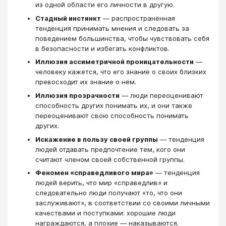
из одной области его личности в другую.
Стадный инстинкт
— распространённая
тенденция принимать мнения и следовать за
поведением большинства, чтобы чувствовать себя
в безопасности и избегать конфликтов.
Иллюзия ассиметричной проницательности
—
человеку кажется, что его знание о своих близких
превосходит их знание о нём.
Иллюзия прозрачности
— люди переоценивают
способность других понимать их, и они также
переоценивают свою способность понимать
других.
Искажение в пользу своей группы
— тенденция
людей отдавать предпочтение тем, кого они
считают членом своей собственной группы.
Феномен «справедливого мира»
— тенденция
людей верить, что мир «справедлив» и
следовательно люди получают «то, что они
заслуживают», в соответствии со своими личными
качествами и поступками: хорошие люди
награждаются, а плохие — наказываются.