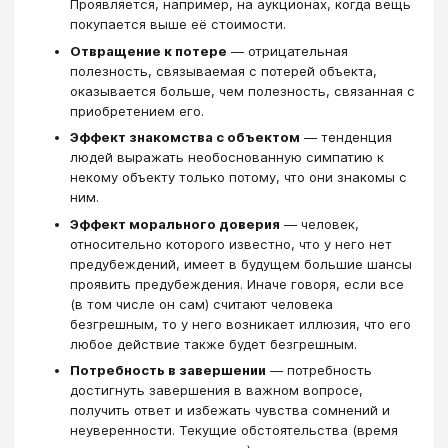
Проявляется, например, на аукционах, когда вещь
покупается выше её стоимости.
Отвращение к потере
— отрицательная
полезность, связываемая с потерей объекта,
оказывается больше, чем полезность, связанная с
приобретением его.
Эффект знакомства с объектом
— тенденция
людей выражать необоснованную симпатию к
некому объекту только потому, что они знакомы с
ним.
Эффект морального доверия
— человек,
относительно которого известно, что у него нет
предубеждений, имеет в будущем большие шансы
проявить предубеждения. Иначе говоря, если все
(в том числе он сам) считают человека
безгрешным, то у него возникает иллюзия, что его
любое действие также будет безгрешным.
Потребность в завершении
— потребность
достигнуть завершения в важном вопросе,
получить ответ и избежать чувства сомнений и
неуверенности. Текущие обстоятельства (время