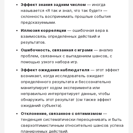
Эффект знания задним числом
— иногда
называется «Я так и знал, что так будет» —
склонность воспринимать прошлые события
предсказуемыми.
Иллюзия корреляции
— ошибочная вера в
взаимосвязь определённых действий и
результатов.
Ошибочность, связанная с играми
— анализ
проблем, связанных с выпадением шансов, с
помощью узкого набора игр.
Эффект ожидания наблюдателя
— этот эффект
возникает, когда исследователь ожидает
определённого результата и бессознательно
манипулирует ходом эксперимента или
неправильно интерпретирует данные, чтобы
обнаружить этот результат (см также эффект
ожиданий субъекта).
Отклонение, связанное с оптимизмом
—
тенденция систематически переоценивать и быть
сверхоптимистичным относительно шансов успеха
планируемых действий.