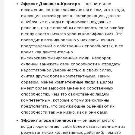
Эффект Даннинга-Крюгера
— когнитивное
искажение, которое заключается в том, что «люди,
имеющие низкий уровень квалификации, делают
ошибочные выводы и принимают неудачные
решения, но не способны осознавать свои ошибки
в силу своего низкого уровня квалификации». Это
приводит к возникновению у них завышенных
представлений о собственных способностях, в то
время как действительно
высококвалифицированные люди, наоборот,
склонны занижать свои способности и страдать
недостаточной уверенностью в своих силах,
считая других более компетентными. Таким
образом, менее компетентные люди в целом
имеют более высокое мнение о собственных
способностях, чем это свойственно людям
компетентным, которые к тому же склонны
предполагать, что окружающие оценивают их
способности так же низко, как и они сами.
Эффект эгоцентричности
— он имеет место,
когда люди считают себя более ответственными за
результат неких коллективных действий, чем это