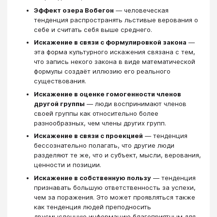
Эффект озера Вобегон
— человеческая
тенденция распространять льстивые верования о
себе и считать себя выше среднего.
Искажение в связи с формулировкой закона
—
эта форма культурного искажения связана с тем,
что запись некого закона в виде математической
формулы создаёт иллюзию его реального
существования.
Искажение в оценке гомогенности членов
другой группы
— люди воспринимают членов
своей группы как относительно более
разнообразных, чем члены других групп.
Искажение в связи с проекцией
— тенденция
бессознательно полагать, что другие люди
разделяют те же, что и субъект, мысли, верования,
ценности и позиции.
Искажение в собственную пользу
— тенденция
признавать большую ответственность за успехи,
чем за поражения. Это может проявляться также
как тенденция людей преподносить
двусмысленную информацию благоприятным для