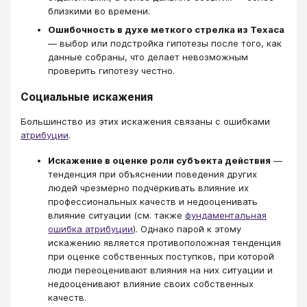
близкими во времени.
Ошибочность в духе меткого стрелка из Техаса
— выбор или подстройка гипотезы после того, как
данные собраны, что делает невозможным
проверить гипотезу честно.
Социальные искажения
Большинство из этих искажения связаны с ошибками
атрибуции
.
Искажение в оценке роли субъекта действия
—
тенденция при объяснении поведения других
людей чрезмерно подчёркивать влияние их
профессиональных качеств и недооценивать
влияние ситуации (см. также
фундаментальная
ошибка атрибуции
). Однако парой к этому
искажению является противоположная тенденция
при оценке собственных поступков, при которой
люди переоценивают влияния на них ситуации и
недооценивают влияние своих собственных
качеств.