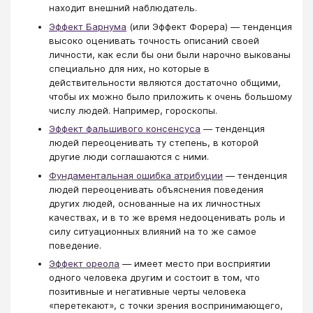
находит внешний наблюдатель.
Эффект Барнума
(или Эффект Форера) — тенденция
высоко оценивать точность описаний своей
личности, как если бы они были нарочно выкованы
специально для них, но которые в
действительности являются достаточно общими,
чтобы их можно было приложить к очень большому
числу людей. Например, гороскопы.
Эффект фальшивого консенсуса
— тенденция
людей переоценивать ту степень, в которой
другие люди соглашаются с ними.
Фундаментальная ошибка атрибуции
— тенденция
людей переоценивать объяснения поведения
других людей, основанные на их личностных
качествах, и в то же время недооценивать роль и
силу ситуационных влияний на то же самое
поведение.
Эффект ореола
— имеет место при восприятии
одного человека другим и состоит в том, что
позитивные и негативные черты человека
«перетекают», с точки зрения воспринимающего,