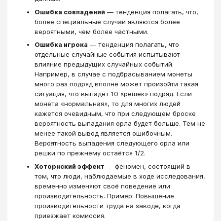
Ошибка совпадений
— тенденция полагать, что,
более специальные случаи являются более
вероятными, чем более частными.
Ошибка игрока
— тенденция полагать, что
отдельные случайные события испытывают
влияние предыдущих случайных событий.
Например, в случае с подбрасыванием монеты
много раз подряд вполне может произойти такая
ситуация, что выпадет 10 «решек» подряд. Если
монета «нормальная», то для многих людей
кажется очевидным, что при следующем броске
вероятность выпадания орла будет больше. Тем не
менее такой вывод является ошибочным.
Вероятность выпадения следующего орла или
решки по прежнему остаётся 1/2.
Хоторнский эффект
— феномен, состоящий в
том, что люди, наблюдаемые в ходе исследования,
временно изменяют своё поведение или
производительность. Пример: Повышение
производительности труда на заводе, когда
приезжает комиссия.