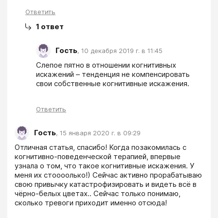
Ответить
1
ответ
Гость
,
10 декабря 2019 г. в 11:45
Слепое пятно в отношении когнитивных 
искажений – тенденция не компенсировать 
свои собственные когнитивные искажения.
Ответить
Гость
,
15 января 2020 г. в 09:29
Отличная статья, спасибо! Когда позакомилась с 
когнитивно-поведенческой терапией, впервые 
узнала о том, что такое когнитивные искажения. У 
меня их стоооолько!) Сейчас активно прорабатываю 
свою привычку катастрофизировать и видеть всё в 
чёрно-белых цветах.. Сейчас только понимаю, 
сколько тревоги приходит именно отсюда!