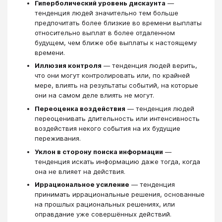
Гиперболический уровень дискаунта
—
тенденция людей значительно тем больше
предпочитать более близкие во времени выплаты
относительно выплат в более отдаленном
будущем, чем ближе обе выплаты к настоящему
времени.
Иллюзия контроля
— тенденция людей верить,
что они могут контролировать или, по крайней
мере, влиять на результаты событий, на которые
они на самом деле влиять не могут.
Переоценка воздействия
— тенденция людей
переоценивать длительность или интенсивность
воздействия некого события на их будущие
переживания.
Уклон в сторону поиска информации
—
тенденция искать информацию даже тогда, когда
она не влияет на действия.
Иррациональное усиление
— тенденция
принимать иррациональные решения, основанные
на прошлых рациональных решениях, или
оправдание уже совершённых действий.