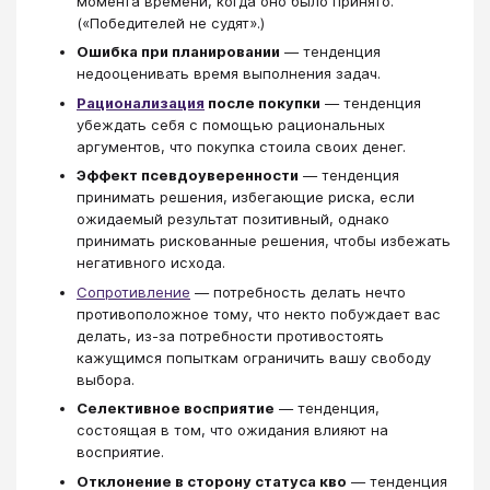
момента времени, когда оно было принято.
(«Победителей не судят».)
Ошибка при планировании
— тенденция
недооценивать время выполнения задач.
Рационализация
после покупки
— тенденция
убеждать себя с помощью рациональных
аргументов, что покупка стоила своих денег.
Эффект псевдоуверенности
— тенденция
принимать решения, избегающие риска, если
ожидаемый результат позитивный, однако
принимать рискованные решения, чтобы избежать
негативного исхода.
Сопротивление
— потребность делать нечто
противоположное тому, что некто побуждает вас
делать, из-за потребности противостоять
кажущимся попыткам ограничить вашу свободу
выбора.
Селективное восприятие
— тенденция,
состоящая в том, что ожидания влияют на
восприятие.
Отклонение в сторону статуса кво
— тенденция