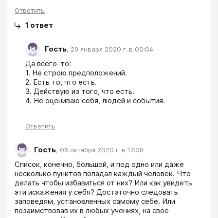
Ответить
1
ответ
Гость
,
29 января 2020 г. в 00:04
Да всего-то:

1. Не строю предположений.

2. Есть то, что есть.

3. Действую из того, что есть.

4. Не оцениваю себя, людей и события.
Ответить
Гость
,
06 октября 2020 г. в 17:08
Список, конечно, большой, и под одно или даже 
несколько пунктов попадал каждый человек. Что 
делать чтобы избавиться от них? Или как увидеть 
эти искажения у себя? Достаточно следовать 
заповедям, установленных самому себе. Или 
позаимствовав их в любых учениях, на своё 