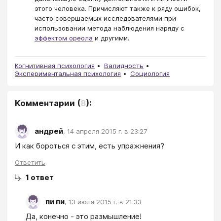
этого человека. Причисляют также к ряду ошибок,
часто совершаемых исследователями при
использовании метода наблюдения наряду с
эффектом ореола
и другими.
Когнитивная психология
Валидность
Экспериментальная психология
Социология
Комментарии
(
8
):
андрей
,
14 апреля 2015 г. в 23:27
И как бороться с этим, есть упражнения?
Ответить
1
ответ
пи пи
,
13 июля 2015 г. в 21:33
Да, конечно - это размышление!