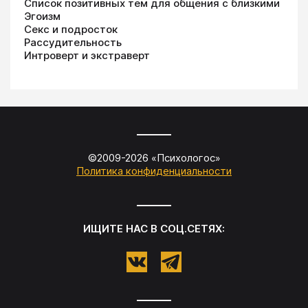
Список позитивных тем для общения с близкими
Эгоизм
Секс и подросток
Рассудительность
Интроверт и экстраверт
©2009-
2026
«
Психологос
»
Политика конфиденциальности
ИЩИТЕ НАС В СОЦ.СЕТЯХ: