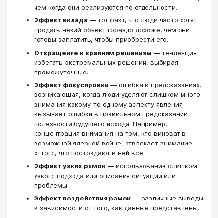
чем когда они реализуются по отдельности.
Эффект вклада
— тот факт, что люди часто хотят
продать некий объект гораздо дороже, чем они
готовы заплатить, чтобы приобрести его.
Отвращение к крайним решениям
— тенденция
избегать экстремальных решений, выбирая
промежуточные.
Эффект фокусировки
— ошибка в предсказаниях,
возникающая, когда люди уделяют слишком много
внимания какому-то одному аспекту явления;
вызывает ошибки в правильном предсказании
полезности будущего исхода. Например,
концентрация внимания на том, кто виноват в
возможной ядерной войне, отвлекает внимание
оттого, что пострадают в ней все.
Эффект узких рамок
— использование слишком
узкого подхода или описания ситуации или
проблемы.
Эффект воздействия рамок
— различные выводы
в зависимости от того, как данные представлены.