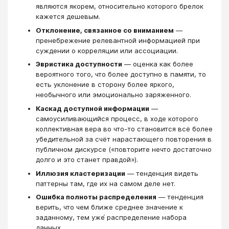
являются якорем, относительно которого брелок
кажется дешевым.
Отклонение, связанное со вниманием
—
пренебрежение релевантной информацией при
суждении о корреляции или ассоциации.
Эвристика доступности
— оценка как более
вероятного того, что более доступно в памяти, то
есть уклонение в сторону более яркого,
необычного или эмоционально заряженного.
Каскад доступной информации
—
самоусиливающийся процесс, в ходе которого
коллективная вера во что-то становится всё более
убедительной за счёт нарастающего повторения в
публичном дискурсе («повторите нечто достаточно
долго и это станет правдой»).
Иллюзия кластеризации
— тенденция видеть
паттерны там, где их на самом деле нет.
Ошибка полноты распределения
— тенденция
верить, что чем ближе среднее значение к
заданному, тем уже́ распределение набора
данных.