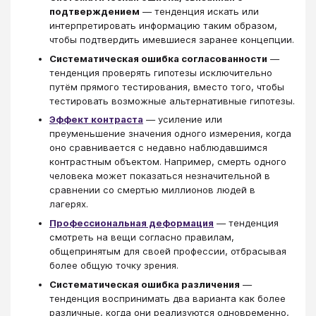
подтверждением
— тенденция искать или
интерпретировать информацию таким образом,
чтобы подтвердить имевшиеся заранее концепции.
Систематическая ошибка согласованности
—
тенденция проверять гипотезы исключительно
путём прямого тестирования, вместо того, чтобы
тестировать возможные альтернативные гипотезы.
Эффект контраста
— усиление или
преуменьшение значения одного измерения, когда
оно сравнивается с недавно наблюдавшимся
контрастным объектом. Например, смерть одного
человека может показаться незначительной в
сравнении со смертью миллионов людей в
лагерях.
Профессиональная деформация
— тенденция
смотреть на вещи согласно правилам,
общепринятым для своей профессии, отбрасывая
более общую точку зрения.
Систематическая ошибка различения
—
тенденция воспринимать два варианта как более
различные, когда они реализуются одновременно,