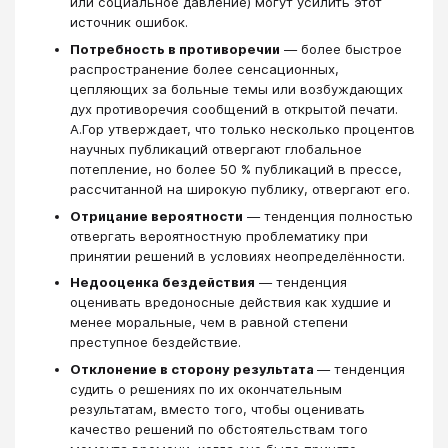
или социальное давление) могут усилить этот
источник ошибок.
Потребность в противоречии
— более быстрое
распространение более сенсационных,
цепляющих за больные темы или возбуждающих
дух противоречия сообщений в открытой печати.
А.Гор утверждает, что только несколько процентов
научных публикаций отвергают глобальное
потепление, но более 50 % публикаций в прессе,
рассчитанной на широкую публику, отвергают его.
Отрицание вероятности
— тенденция полностью
отвергать вероятностную проблематику при
принятии решений в условиях неопределённости.
Недооценка бездействия
— тенденция
оценивать вредоносные действия как худшие и
менее моральные, чем в равной степени
преступное бездействие.
Отклонение в сторону результата
— тенденция
судить о решениях по их окончательным
результатам, вместо того, чтобы оценивать
качество решений по обстоятельствам того