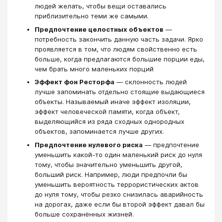
людей желать, чтобы вещи оставались
приблизительно теми же самыми.
Предпочтение целостных объектов
—
потребность закончить данную часть задачи. Ярко
проявляется в том, что людям свойственно есть
больше, когда предлагаются большие порции еды,
чем брать много маленьких порций
Эффект фон Ресторфа
— склонность людей
лучше запоминать отдельно стоящие выдающиеся
объекты. Называемый иначе эффект изоляции,
эффект человеческой памяти, когда объект,
выделяющийся из ряда сходных однородных
объектов, запоминается лучше других.
Предпочтение нулевого риска
— предпочтение
уменьшить какой-то один маленький риск до нуля
тому, чтобы значительно уменьшить другой,
больший риск. Например, люди предпочли бы
уменьшить вероятность террористических актов
до нуля тому, чтобы резко снизилась аварийность
на дорогах, даже если бы второй эффект давал бы
больше сохранённых жизней.