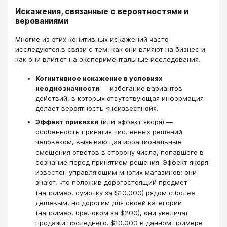
Искажения, связанные с вероятностями и
верованиями
Многие из этих конитивных искажений часто
исследуются в связи с тем, как они влияют на бизнес и
как они влияют на экспериментальные исследования.
Когнитивное искажение в условиях
неоднозначности
— избегание вариантов
действий, в которых отсутствующая информация
делает вероятность «неизвестной».
Эффект привязки
(или эффект якоря) —
особенность принятия численных решений
человеком, вызывающая иррациональные
смещения ответов в сторону числа, попавшего в
сознание перед принятием решения. Эффект якоря
известен управляющим многих магазинов: они
знают, что положив дорогостоящий предмет
(например, сумочку за $10.000) рядом с более
дешевым, но дорогим для своей категории
(например, брелоком за $200), они увеличат
продажи последнего. $10.000 в данном примере