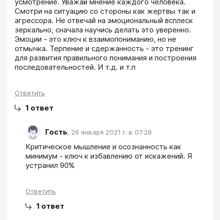
усмотрение. Уважай мнение каждого человека. 
Смотри на ситуацию со стороны как жертвы так и 
агрессора. Не отвечай на эмоциональный всплеск 
зеркально, сначала научись делать это уверенно. 
Эмоции - это ключ к взаимопониманию, но не 
отмычка. Терпение и сдержанность - это тренинг 
для развития правильного понимания и построения 
последовательностей. И т.д. и т.п
Ответить
1
ответ
Гость
,
26 января 2021 г. в 07:28
Критическое мышление и осознанность как 
минимум - ключ к избавлению от искажений. Я 
устранил 90%
Ответить
1
ответ