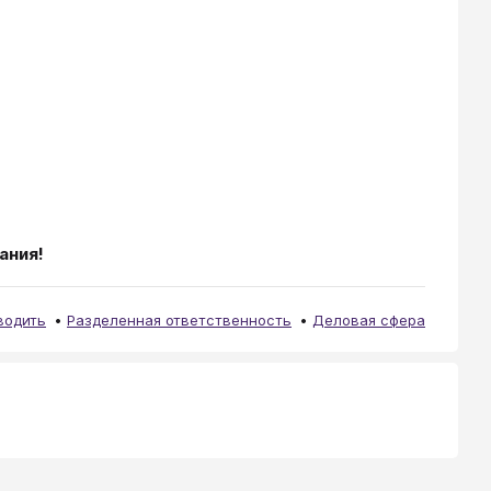
ания!
водить
Разделенная ответственность
Деловая сфера