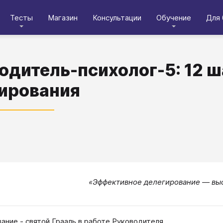
Тесты
Магазин
Консультации
Обучение
Для 
одитель-психолог-5: 12 
ирования
«Эффективное делегирование — выс
ание - святой Грааль в работе Руководителя.