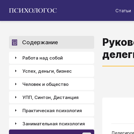
Статьи
Руков
Содержание
делег
Работа над собой
Успех, деньги, бизнес
Человек и общество
УПП, Синтон, Дистанция
Практическая психология
Занимательная психология
Делегиров