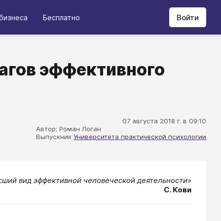
бизнеса
Бесплатно
Войти
шагов эффективного
07 августа 2018 г. в 09:10
Автор: Роман Логан
Выпускник
Университета практической психологии
ший вид эффективной человеческой деятельности»
С. Кови