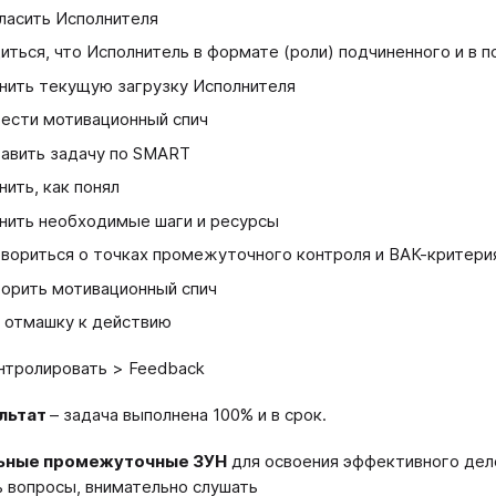
ласить Исполнителя
иться, что Исполнитель в формате (роли) подчиненного и в
нить текущую загрузку Исполнителя
ести мотивационный спич
авить задачу по SMART
нить, как понял
нить необходимые шаги и ресурсы
вориться о точках промежуточного контроля и ВАК-критери
орить мотивационный спич
 отмашку к действию
нтролировать > Feedback
льтат
– задача выполнена 100% и в срок.
ьные промежуточные ЗУН
для освоения эффективного дел
ь вопросы, внимательно слушать