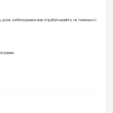
ь роль собеседника или отрабатывайте «в темную»):
рограмм.