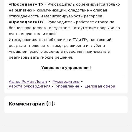
«Проседает» ТУ
- Руководитель ориентируется только
на эмпатию и коммуникации, следствие - слабая
отчуждаемость и масштабируемость ресурсов.
«Проседает» ПУ
- Руководитель работает строго по
бизнес-процессам, следствие - отсутствие прорыва за
счет творчества и идей.
Итого, развивать необходимо и ТУ и ПУ, настоящий
результат появляется там, где ширина и глубина
управленческого арсенала позволяет принимать и
реализовывать гибкие решения.
Успешного управления!
Автор Роман Логан
Руководитель
Работа руководителя
Управление
Деловая сфера
Комментарии
(
0
):