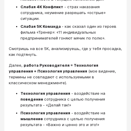
Слабая 4К Конфликт
- страх наказания
сотрудника, неумение разрешать «острые»
ситуации.
Слабая 5К Команда
- как сказал один из героев
фильма «Тренер»: «11 индивидуальных
предпринимателей гоняют мячик по полю».
Смотришь на все 5К, анализируешь, где у тебя просадка,
как подтянуть.
Далее,
работа Руководителя = Технология
управления + Психология управления
(мое видение,
термины не совпадают с используемыми в
классическом менеджменте).
Технология управления
- воздействие на
поведение
сотрудника с целью получения
результата - «Делай так!»
Психология управления
- воздействие на
мышление
сотрудника с целью получения
результата - «Важно и ценно это и это!»