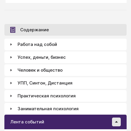
механизмы этих процессов. Психология личности —
раздел психологии, изучающий личность и
различные индивидуальные процессы: всё то, что
делает нас личностью.
Содержание
Работа над собой
Успех, деньги, бизнес
Человек и общество
УПП, Синтон, Дистанция
Практическая психология
Занимательная психология
Лента событий