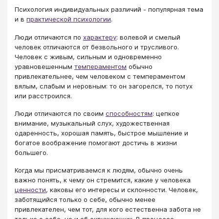
Психология индивидуальных различий - популярная тема
и в
практической психологии
.
Люди отличаются по
характеру
: волевой и смелый
человек отличаются от безвольного и трусливого.
Человек с живым, сильным и одновременно
уравновешенным
темпераментом
обычно
привлекательнее, чем человеком с темпераментом
вялым, слабым и неровным: то он загорелся, то потух
или расстроился.
Люди отличаются по своим
способностям
: цепкое
внимание, музыкальный слух, художественная
одаренность, хорошая память, быстрое мышление и
богатое воображение помогают достичь в жизни
большего.
Когда мы присматриваемся к людям, обычно очень
важно понять, к чему он стремится, какие у человека
ценности
, каковы его интересы и склонности. Человек,
заботящийся только о себе, обычно менее
привлекателен, чем тот, для кого естественна забота не