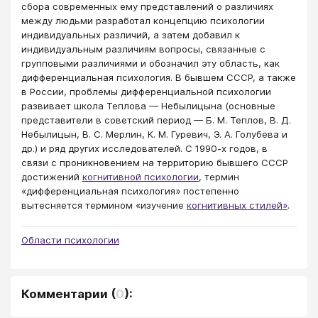
сбopа современныx ему представлений о различиях
между людьми разработал концепцию психологии
индивидуальных различий, а затем добавил к
индивидуальным различиям вопросы, связанные с
групповыми различиями и обозначил эту область, как
дифференциальная психология. В бывшем СССР, а также
в России, проблемы дифференциальной психологии
развивает школа Теплова — Небылицына (основные
представители в советский период — Б. М. Теплов, В. Д.
Небылицын, В. С. Мерлин, К. М. Гуревич, Э. А. Голубева и
др.) и ряд других исследователей. С 1990-х годов, в
связи с проникновением на территорию бывшего СССР
достижений
когнитивной психологии
, термин
«дифференциальная психология» постепенно
вытесняется термином «изучение
когнитивных стилей»
.
Области психологии
Комментарии
(
0
):