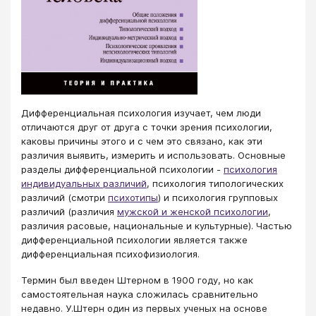
Дифференциальная психология изучает, чем люди
отличаются друг от друга с точки зрения психологии,
каковы причины этого и с чем это связано, как эти
различия выявить, измерить и использовать. Основные
разделы дифференциальной психологии -
психология
индивидуальных различий
, психология типологических
различий (смотри
психотипы
) и психология групповых
различий (различия
мужской и женской психологии
,
различия расовые, национальные и культурные). Частью
дифференциальной психологии является также
дифференциальная психофизиология.
Термин был введен Штерном в 1900 году, но как
самостоятельная наука сложилась сравнительно
недавно. У.Штерн один из первых ученых на основе