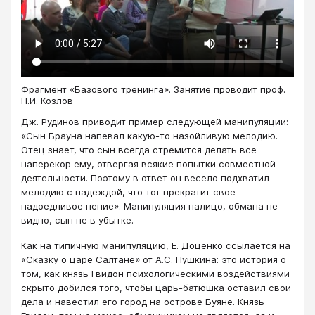
Фрагмент «Базового тренинга». Занятие проводит проф.
Н.И. Козлов
Дж. Рудинов приводит пример следующей манипуляции:
«Сын Брауна напевал какую-то назойливую мелодию.
Отец знает, что сын всегда стремится делать все
наперекор ему, отвергая всякие попытки совместной
деятельности. Поэтому в ответ он весело подхватил
мелодию с надеждой, что тот прекратит свое
надоедливое пение». Манипуляция налицо, обмана не
видно, сын не в убытке.
Как на типичную манипуляцию, Е. Доценко ссылается на
«Сказку о царе Салтане» от А.С. Пушкина: это история о
том, как князь Гвидон психологическими воздействиями
скрыто добился того, чтобы царь-батюшка оставил свои
дела и навестил его город на острове Буяне. Князь