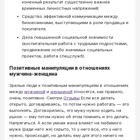
конечный результат существенно важнее
временных личностных напряжений;
Средство эффективной коммуникации между
бизнесменами, выступающими в роли продавца и
покупателя;
Дела повышенной социальной значимости
(воспитательная работа с трудными подростками,
продвижение особо значимых социальных
проектов, работа спецслужб).
Позитивные манипуляции в отношениях
мужчина-женщина
Зрелые люди к позитивным манипуляциям в отношениях
между
мужчиной
и
женщиной
относятся, как правило,
очень позитивно. Смотри
Отзывы
Если все делать
открыто, договариваясь, то потом нужно работать — это
выполнять. Договорились, что мужу нужно ходить на
рынок — ему потом нужно об этом помнить и это делать.
Напрягаться. А если умная жена влияет на любимого
мужа (ради него же) скрыто, то у него все, что у него
нужно, происходит, но делать ему для этого ничего не