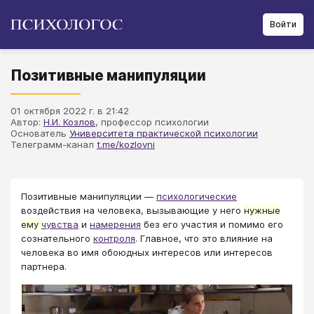
Войти
Позитивные манипуляции
01 октября 2022 г. в 21:42
Автор:
Н.И. Козлов
, профессор психологии
Основатель
Университета практической психологии
Телеграмм-канал
t.me/kozlovni
Позитивные манипуляции —
психологические
воздействия на человека, вызывающие у него
нужные
ему
чувства
и
намерения
без его участия и помимо его
сознательного
контроля
. Главное, что это влияние на
человека во имя обоюдных интересов или интересов
партнера.