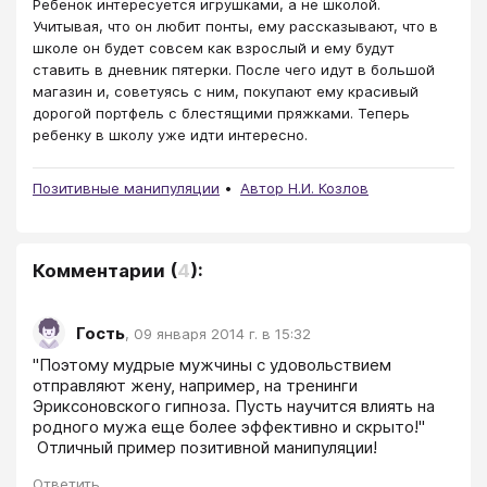
Ребенок интересуется игрушками, а не школой.
Учитывая, что он любит понты, ему рассказывают, что в
школе он будет совсем как взрослый и ему будут
ставить в дневник пятерки. После чего идут в большой
магазин и, советуясь с ним, покупают ему красивый
дорогой портфель с блестящими пряжками. Теперь
ребенку в школу уже идти интересно.
Позитивные манипуляции
Автор Н.И. Козлов
Комментарии
(
4
):
Гость
,
09 января 2014 г. в 15:32
"Поэтому мудрые мужчины с удовольствием 
отправляют жену, например, на тренинги 
Эриксоновского гипноза. Пусть научится влиять на 
родного мужа еще более эффективно и скрыто!" 

 Отличный пример позитивной манипуляции!
Ответить