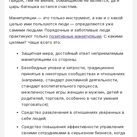
Гвидон, тем не менее, обманщиком не является, да и
царь-батюшка остался счастлив.
Манипуляции — это только инструмент, а как и с какой
целью ими пользуются люди — определяются уже
самими людьми. Порядочные и заботливые люди
практикуют только
позитивные манипуляции
. С какими
целями? Чаще всего это:
Защитная мера, достойный ответ неприемлемым
манипуляциям со стороны;
Безобидные уловки и хитрости, традиционно
принятые в некоторых сообществах и отношениях
(например, стандарт рекламной деятельности,
стандарт воспитательного процесса,
межличностные игры женщин и мужчин, детей и
родителей, торговля, особенно в части умения
торговаться);
Средство развлечения в отношениях уверенных в
себе людей;
Средство повышения эффективности управления
своими сотрудниками в серьезном бизнесе, когда