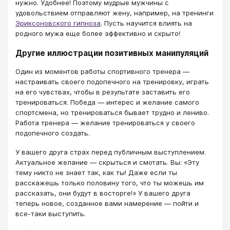
нужно. Удобнее! Поэтому мудрые мужчины с
удовольствием отправляют жену, например, на тренинги
Эриксоновского гипноза
. Пусть научится влиять на
родного мужа еще более эффективно и скрыто!
Другие иллюстрации позитивных манипуляций
Один из моментов работы спортивного тренера —
настраивать своего подопечного на тренировку, играть
на его чувствах, чтобы в результате заставить его
тренироваться. Победа — интерес и желание самого
спортсмена, но тренироваться бывает трудно и лениво.
Работа тренера — желание тренироваться у своего
подопечного создать.
У вашего друга страх перед публичным выступлением.
Актуальное желание — скрыться и смотать. Вы: «Эту
тему никто не знает так, как ты! Даже если ты
расскажешь только половину того, что ты можешь им
рассказать, они будут в восторге!» У вашего друга
теперь новое, созданное вами намерение — пойти и
все-таки выступить.