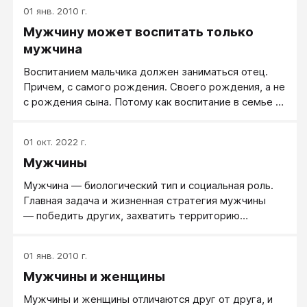
разделение труда.
01 янв. 2010 г.
Мужчину может воспитать только
мужчина
Воспитанием мальчика должен заниматься отец.
Причем, с самого рождения. Своего рождения, а не
с рождения сына. Потому как воспитание в семье —
это не нравоучения. Мальчик копирует образец
поведения своего отца, а не его слова.
01 окт. 2022 г.
Мужчины
Мужчина — биологический тип и социальная роль.
Главная задача и жизненная стратегия мужчины
— победить других, захватить территорию
(создать собственный мир) и повысить
собственный статус.
01 янв. 2010 г.
Мужчины и женщины
Мужчины и женщины отличаются друг от друга, и