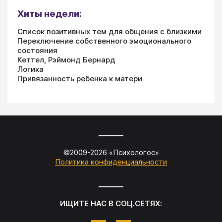
Хиты недели:
Список позитивных тем для общения с близкими
Переключение собственного эмоционального
состояния
Кеттел, Рэймонд Бернард
Логика
Привязанность ребенка к матери
©2009-
2026
«
Психологос
»
Политика конфиденциальности
ИЩИТЕ НАС В СОЦ.СЕТЯХ: