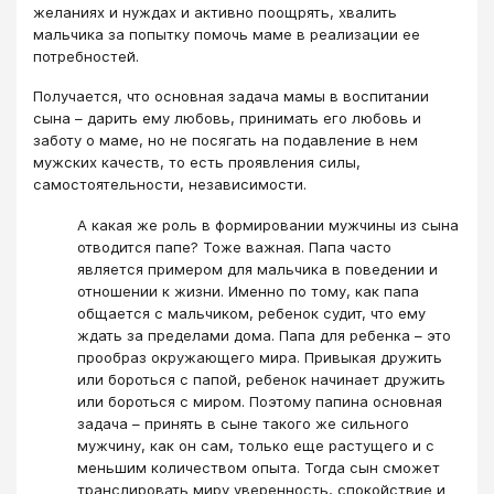
желаниях и нуждах и активно поощрять, хвалить
мальчика за попытку помочь маме в реализации ее
потребностей.
Получается, что основная задача мамы в воспитании
сына – дарить ему любовь, принимать его любовь и
заботу о маме, но не посягать на подавление в нем
мужских качеств, то есть проявления силы,
самостоятельности, независимости.
А какая же роль в формировании мужчины из сына
отводится папе? Тоже важная. Папа часто
является примером для мальчика в поведении и
отношении к жизни. Именно по тому, как папа
общается с мальчиком, ребенок судит, что ему
ждать за пределами дома. Папа для ребенка – это
прообраз окружающего мира. Привыкая дружить
или бороться с папой, ребенок начинает дружить
или бороться с миром. Поэтому папина основная
задача – принять в сыне такого же сильного
мужчину, как он сам, только еще растущего и с
меньшим количеством опыта. Тогда сын сможет
транслировать миру уверенность, спокойствие и