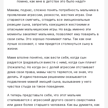
помню, как мне в детстве это было надо!»
Мамам, подчас, сложно понять потребность мальчика в
проявлении агрессии, резкости, жестких играх. Они
стараются смягчить, сгладить все эмоциональные
реакции сына, запретить кажущиеся жестокими и
опасными мальчишеские игры. Но ведь именно эти
моменты закаляют мальчика, позволяют ему поверить в
свои силы. Это хорошо понимают папы. Так как они
лучше осознают, с чем придется столкнуться сыну в
жизни.
Маме вполне понятно, как вести себя, когда сын
радуется (радоваться вместе с ним), когда сын плачет
(пожалеть). Но когда он с долей агрессии отстаивает
дома свои права, мамы часто теряются, не зная, что
делать. И единственным решением оказывается
подавление мамой эмоций сына, вызывание у него
чувства стыда за такое поведение.
А теперь представьте себе, что этот мальчик
сталкивается с агрессией другого своего сверстника
или даже более старшего человека. Как вы думаете, как