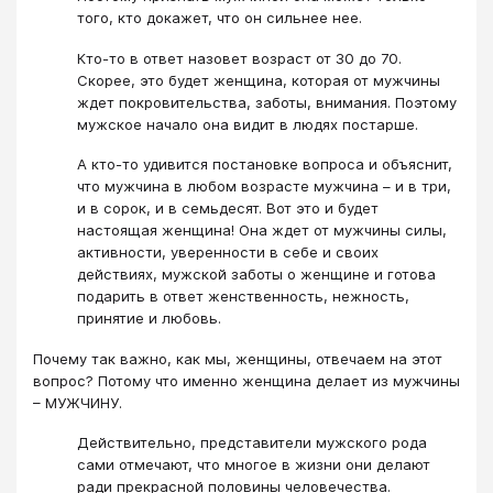
того, кто докажет, что он сильнее нее.
Кто-то в ответ назовет возраст от 30 до 70.
Скорее, это будет женщина, которая от мужчины
ждет покровительства, заботы, внимания. Поэтому
мужское начало она видит в людях постарше.
А кто-то удивится постановке вопроса и объяснит,
что мужчина в любом возрасте мужчина – и в три,
и в сорок, и в семьдесят. Вот это и будет
настоящая женщина! Она ждет от мужчины силы,
активности, уверенности в себе и своих
действиях, мужской заботы о женщине и готова
подарить в ответ женственность, нежность,
принятие и любовь.
Почему так важно, как мы, женщины, отвечаем на этот
вопрос? Потому что именно женщина делает из мужчины
– МУЖЧИНУ.
Действительно, представители мужского рода
сами отмечают, что многое в жизни они делают
ради прекрасной половины человечества.