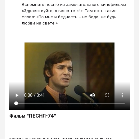
Вспомните песню из замечательного кинофильма
«Здравствуйте, я ваша тетя!». Там есть такие
слова: «По мне и бедность – не беда, не будь
любви на свете!»
Фильм "ПЕСНЯ-74"
Какая же женщина оказывает наиболее сильное