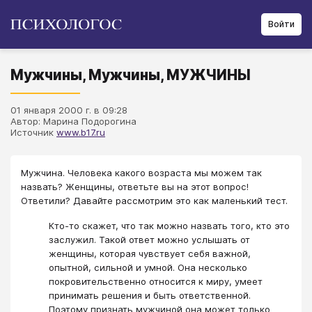
Войти
Мужчины, Мужчины, МУЖЧИНЫ
01 января 2000 г. в 09:28
Автор: Марина Подорогина
Источник
www.b17.ru
Мужчина. Человека какого возраста мы можем так
назвать? Женщины, ответьте вы на этот вопрос!
Ответили? Давайте рассмотрим это как маленький тест.
Кто-то скажет, что так можно назвать того, кто это
заслужил. Такой ответ можно услышать от
женщины, которая чувствует себя важной,
опытной, сильной и умной. Она несколько
покровительственно относится к миру, умеет
принимать решения и быть ответственной.
Поэтому признать мужчиной она может только