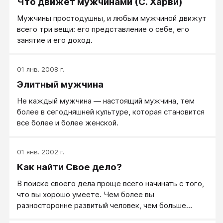
Что движет мужчинами (С. Харви)
Мужчины простодушны, и любым мужчиной движут
всего три вещи: его представление о себе, его
занятие и его доход.
01 янв. 2008 г.
Элитный мужчина
Не каждый мужчина ― настоящий мужчина, тем
более в сегодняшней культуре, которая становится
все более и более женской.
01 янв. 2002 г.
Как найти Свое дело?
В поиске своего дела проще всего начинать с того,
что вы хорошо умеете. Чем более вы
разносторонне развитый человек, чем больше
разных вещей вы умеете, тем легче вам будет