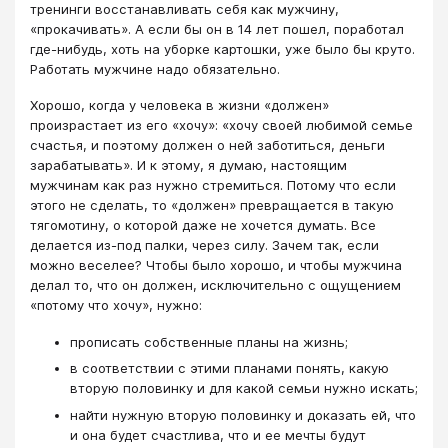
тренинги восстанавливать себя как мужчину,
«прокачивать». А если бы он в 14 лет пошел, поработал
где-нибудь, хоть на уборке картошки, уже было бы круто.
Работать мужчине надо обязательно.
Хорошо, когда у человека в жизни «должен»
произрастает из его «хочу»: «хочу своей любимой семье
счастья, и поэтому должен о ней заботиться, деньги
зарабатывать». И к этому, я думаю, настоящим
мужчинам как раз нужно стремиться. Потому что если
этого не сделать, то «должен» превращается в такую
тягомотину, о которой даже не хочется думать. Все
делается из-под палки, через силу. Зачем так, если
можно веселее? Чтобы было хорошо, и чтобы мужчина
делал то, что он должен, исключительно с ощущением
«потому что хочу», нужно:
прописать собственные планы на жизнь;
в соответствии с этими планами понять, какую
вторую половинку и для какой семьи нужно искать;
найти нужную вторую половинку и доказать ей, что
и она будет счастлива, что и ее мечты будут