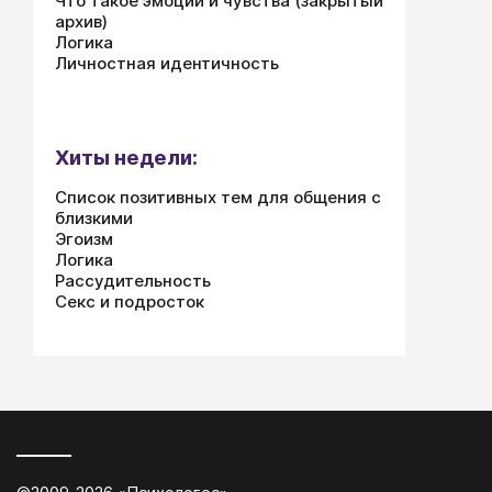
Что такое эмоции и чувства (закрытый
архив)
Логика
Личностная идентичность
Хиты недели:
Список позитивных тем для общения с
близкими
Эгоизм
Логика
Рассудительность
Секс и подросток