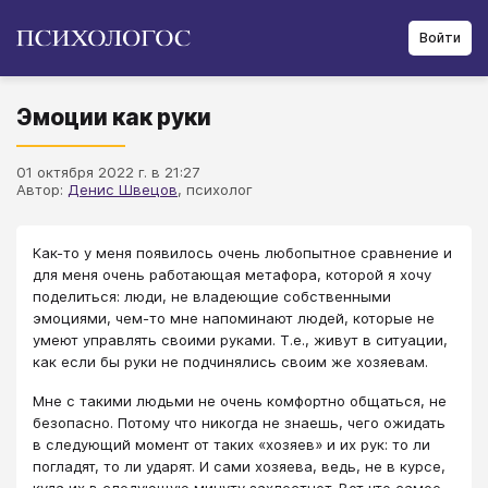
Войти
Эмоции как руки
01 октября 2022 г. в 21:27
Автор:
Денис Швецов
, психолог
Как-то у меня появилось очень любопытное сравнение и
для меня очень работающая метафора, которой я хочу
поделиться: люди, не владеющие собственными
эмоциями, чем-то мне напоминают людей, которые не
умеют управлять своими руками. Т.е., живут в ситуации,
как если бы руки не подчинялись своим же хозяевам.
Мне с такими людьми не очень комфортно общаться, не
безопасно. Потому что никогда не знаешь, чего ожидать
в следующий момент от таких «хозяев» и их рук: то ли
погладят, то ли ударят. И сами хозяева, ведь, не в курсе,