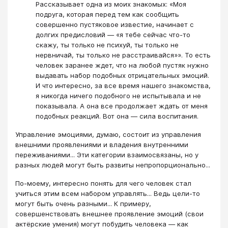
Рассказывает одна из моих знакомых: «Моя
подруга, которая перед тем как сообщить
совершенно пустяковое известие, начинает с
долгих предисловий — «я тебе сейчас что-то
скажу, ты только не психуй, ты только не
нервничай, ты только не расстраивайся»». То есть
человек заранее ждет, что на любой пустяк нужно
выдавать набор подобных отрицательных эмоций.
И что интересно, за все время нашего знакомства,
я никогда ничего подобного не испытывала и не
показывала. А она все продолжает ждать от меня
подобных реакций. Вот она — сила воспитания.
Управление эмоциями, думаю, состоит из управления
внешними проявлениями и владения внутренними
переживаниями... Эти категории взаимосвязаны, но у
разных людей могут быть развиты непропорционально...
По-моему, интересно понять для чего человек стал
учиться этим всем набором управлять... Ведь цели-то
могут быть очень разными... К примеру,
совершенствовать внешнее проявление эмоций (свои
актёрские умения) могут побудить человека — как