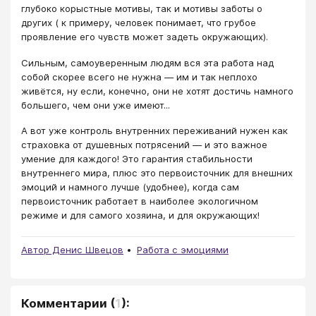
глубоко корыстные мотивы, так и мотивы заботы о
других ( к примеру, человек понимает, что грубое
проявление его чувств может задеть окружающих).
Сильным, самоуверенным людям вся эта работа над
собой скорее всего не нужна — им и так неплохо
живётся, ну если, конечно, они не хотят достичь намного
большего, чем они уже имеют...
А вот уже контроль внутренних переживаний нужен как
страховка от душевных потрясений — и это важное
умение для каждого! Это гарантия стабильности
внутреннего мира, плюс это первоисточник для внешних
эмоций и намного лучше (удобнее), когда сам
первоисточник работает в наиболее экологичном
режиме и для самого хозяина, и для окружающих!
Автор Денис Швецов
Работа с эмоциями
Комментарии
(
1
):