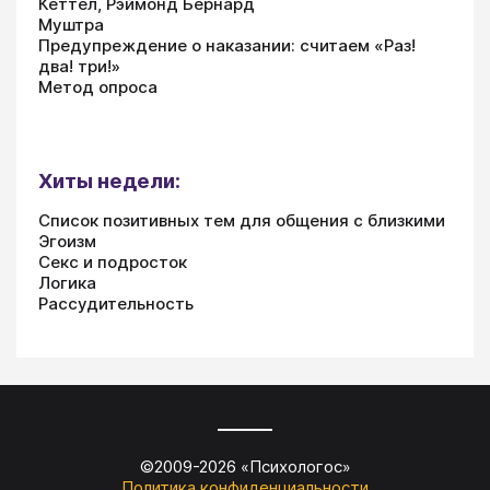
Кеттел, Рэймонд Бернард
Муштра
Предупреждение о наказании: считаем «Раз!
два! три!»
Метод опроса
Хиты недели:
Список позитивных тем для общения с близкими
Эгоизм
Секс и подросток
Логика
Рассудительность
©2009-
2026
«
Психологос
»
Политика конфиденциальности