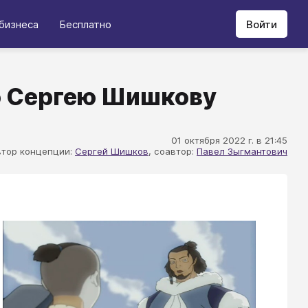
бизнеса
Бесплатно
Войти
о Сергею Шишкову
01 октября 2022 г. в 21:45
втор концепции:
Сергей Шишков
, соавтор:
Павел Зыгмантович