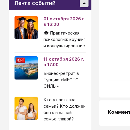
Лента событий
01 октября 2026 г.
в 16:00
🎓 Практическая
психология: коучинг
и консультирование
11 октября 2026 г.
в 17:00
Бизнес-ретрит в
Турцию «МЕСТО
СИЛЫ»
Кто у нас глава
семьи? Кто должен
Коммен
быть в вашей
семье главой?