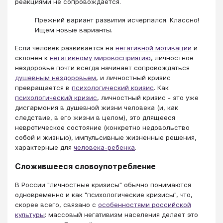
реакциями не сопровождается.
Прежний вариант развития исчерпался. Классно!
Ищем новые варианты.
Если человек развивается на
негативной мотивации
и
склонен к
негативному мировосприятию
, личностное
нездоровье почти всегда начинает сопровождаться
душевным нездоровьем
, и личностный кризис
превращается в
психологический кризис
. Как
психологический кризис
, личностный кризис - это уже
дисгармония в душевной жизни человека (и, как
следствие, в его жизни в целом), это длящееся
невротическое состояние (конкретно недовольство
собой и жизнью), импульсивные жизненные решения,
характерные для
человека-ребенка
.
Сложившееся словоупотребление
В России "личностные кризисы" обычно понимаются
одновременно и как "психологические кризисы", что,
скорее всего, связано с
особенностями российской
культуры
: массовый негативизм населения делает это