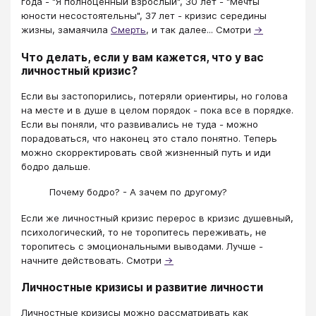
года - "Я полноценный взрослый", 30 лет - "Мечты
юности несостоятельны", 37 лет - кризис середины
жизны, замаячила
Смерть
, и так далее... Смотри
→
Что делать, если у вам кажется, что у вас
личностный кризис?
Если вы застопорились, потеряли ориентиры, но голова
на месте и в душе в целом порядок - пока все в порядке.
Если вы поняли, что развивались не туда - можно
порадоваться, что наконец это стало понятно. Теперь
можно скорректировать свой жизненный путь и иди
бодро дальше.
Почему бодро? - А зачем по другому?
Если же личностный кризис перерос в кризис душевный,
психологический, то не торопитесь переживать, не
торопитесь с эмоциональными выводами. Лучше -
начните действовать. Смотри
→
Личностные кризисы и развитие личности
Личностные кризисы можно рассматривать как