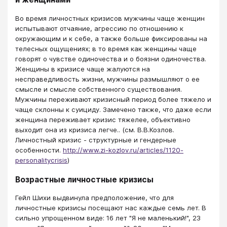
Во время личностных кризисов мужчины чаще женщин
испытывают отчаяние, агрессию по отношению к
окружающим и к себе, а также больше фиксированы на
телесных ощущениях; в то время как женщины чаще
говорят о чувстве одиночества и о боязни одиночества.
Женщины в кризисе чаще жалуются на
несправедливость жизни, мужчины размышляют о ее
смысле и смысле собственного существования.
Мужчины переживают кризисный период более тяжело и
чаще склонны к суициду. Замечено также, что даже если
женщина переживает кризис тяжелее, объективно
выходит она из кризиса легче.. (см. В.В.Козлов.
Личностный кризис - структурные и гендерные
особенности.
http://www.zi-kozlov.ru/articles/1120-
personalitycrisis
)
Возрастные личностные кризисы
Гейл Шихи выдвинула предположение, что для
личностные кризисы посещают нас каждые семь лет. В
сильно упрощенном виде: 16 лет "Я не маленький!", 23