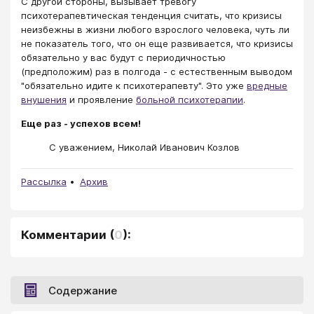
С другой стороны, вызывает тревогу
психотерапевтическая тенденция считать, что кризисы
неизбежны в жизни любого взрослого человека, чуть ли
не показатель того, что он еще развивается, что кризисы
обязательно у вас будут с периодичностью
(предположим) раз в полгода - с естественным выводом
"обязательно идите к психотерапевту". Это уже
вредные
внушения
и проявление
больной психотерапии
.
Еще раз - успехов всем!
С уважением, Николай Иванович Козлов
Рассылка
Архив
Комментарии
(
0
):
Содержание