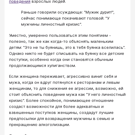
поведения
​ взрослых людей.
Раньше говорили осуждающе: "Мужик дурит!",
сейчас понимающе покачивают головой: "У
мужчины личностный кризис".
Уместно, умеренно пользоваться этим понятием -
полезно, так же как когда-то объяснять маленьким
детям: "Это не ты буянишь, это в тебя буянка вселилась".
Однако никто не будет списывать на буянку все детские
поступки, особенно когда они становятся обычным
продолжающимся хулиганством.
Если женщина переживает, агрессивно винит себя и
мужа, когда он вдруг потянулся к ресторанам и левым
женщинам, то для снижения ее агрессии, возможно, ей
стоит объяснить поведение мужа как "У него личностный
кризис". Более спокойное, понимающее отношение
создаст возможности для более адекватных и
взвешенных поступков женщины, создадут лучшие
предпосылки для возвращения мужчины в семью и
прекращению алкоголизации.