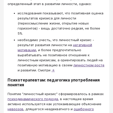
определенный этап в развитии личности, однако:
исследования показывают, что позитивная оценка
результатов кризиса для личности
(переосмысление жизни, открытие новых
горизонтов) - вещь достаточно редкая, не более
5%.
необходимо учесть, что личностный кризис -
результат развития личности на
негативной
мотивации
, и более предпочтительно
вырабатывать не позитивное отношение к
личностным кризисам, а ориентировать людей на
позитивную мотивацию в своем
личностном росте
и развитии. Смотри
→
Психотерапевтам: педагогика употребления
понятия
Понятие "личностный кризис" сформировалось в рамках
психодинамического подхода
, в настоящее время
активно используется как успокаивающее объяснение
неврозов
, длящегося неадекватного и
ошибочного