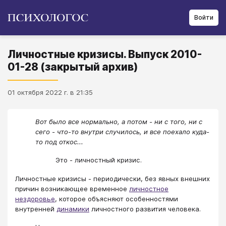
Войти
Личностные кризисы. Выпуск 2010-
01-28 (закрытый архив)
01 октября 2022 г. в 21:35
Вот было все нормально, а потом - ни с того, ни с
сего - что-то внутри случилось, и все поехало куда-
то под откос...
Это - личностный кризис.
Личностные кризисы - периодически, без явных внешних
причин возникающее временное
личностное
нездоровье
, которое объясняют особенностями
внутренней
динамики
личностного развития человека.