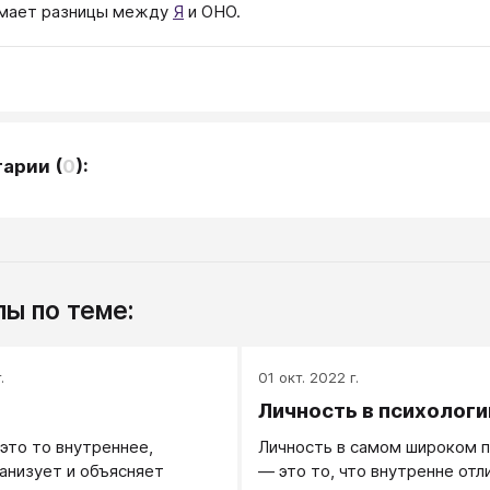
мает разницы между
Я
и ОНО.
тарии
(
0
):
ы по теме:
.
01 окт. 2022 г.
Личность в психологи
это то внутреннее,
Личность в самом широком 
анизует и объясняет
— это то, что внутренне отл