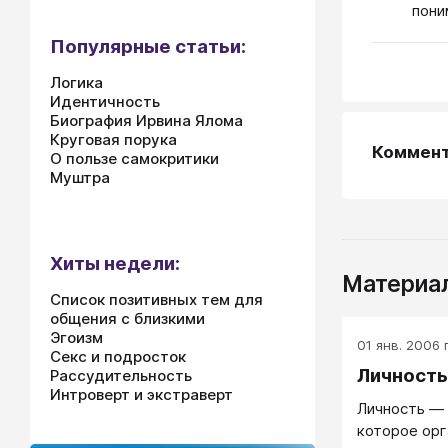
пони
Популярные статьи:
Логика
Идентичность
Биография Ирвина Ялома
Круговая порука
Коммен
О пользе самокритики
Муштра
Хиты недели:
Материал
Список позитивных тем для
общения с близкими
Эгоизм
01 янв. 2006 г
Секс и подросток
Личность
Рассудительность
Интроверт и экстраверт
Личность — 
которое орг