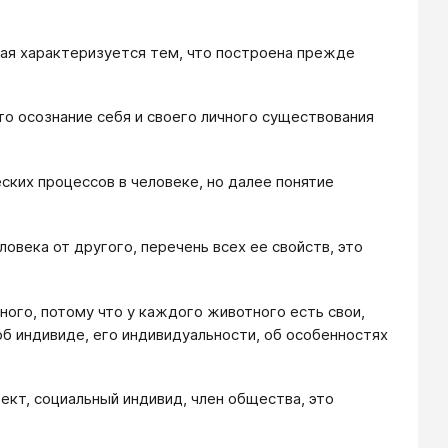
рая характеризуется тем, что построена прежде
то осознание себя и своего личного существования
ских процессов в человеке, но далее понятие
ловека от другого, перечень всех ее свойств, это
ного, потому что у каждого животного есть свои,
об индивиде, его индивидуальности, об особенностях
ект, социальный индивид, член общества, это