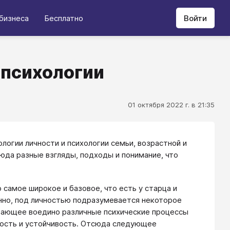
бизнеса
Бесплатно
Войти
 психологии
01 октября 2022 г. в 21:35
ологии личности и психологии семьи, возрастной и
сюда разные взгляды, подходы и понимание, что
самое широкое и базовое, что есть у старца и
нно, под личностью подразумевается некоторое
ывающее воедино различные психические процессы
ость и устойчивость. Отсюда следующее