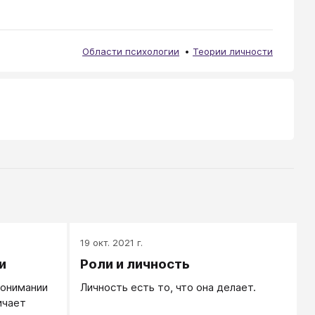
Области психологии
Теории личности
19 окт. 2021 г.
и
Роли и личность
понимании
Личность есть то, что она делает.
ичает