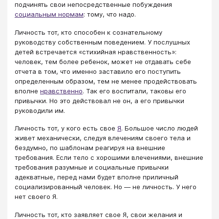
подчинять свои непосредственные побуждения
социальным нормам
: тому, что надо.
Личность тот, кто способен к сознательному
руководству собственным поведением. У послушных
детей встречается «стихийная нравственность»:
человек, тем более ребенок, может не отдавать себе
отчета в том, что именно заставило его поступить
определенным образом, тем не менее продействовать
вполне
нравственно
. Так его воспитали, таковы его
привычки. Но это действовал не он, а его привычки
руководили им.
Личность тот, у кого есть свое
Я
. Большое число людей
живет механически, следуя влечениям своего тела и
бездумно, по шаблонам реагируя на внешние
требования. Если тело с хорошими влечениями, внешние
требования разумные и социальные привычки
адекватные, перед нами будет вполне приличный
социализированный человек. Но — не личность. У него
нет своего Я.
Личность тот, кто заявляет свое Я, свои желания и