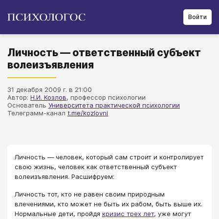
Войти
Личность — ответственный субъект
волеизъявления
31 декабря 2009 г. в 21:00
Автор:
Н.И. Козлов
, профессор психологии
Основатель
Университета практической психологии
Телеграмм-канал
t.me/kozlovni
Личность — человек, который сам строит и контролирует
свою жизнь, человек как ответственный субъект
волеизъявления. Расшифруем:
Личность тот, кто не равен своим природным
влечениями, кто может не быть их рабом, быть выше их.
Нормальные дети, пройдя
кризис трех лет
, уже могут