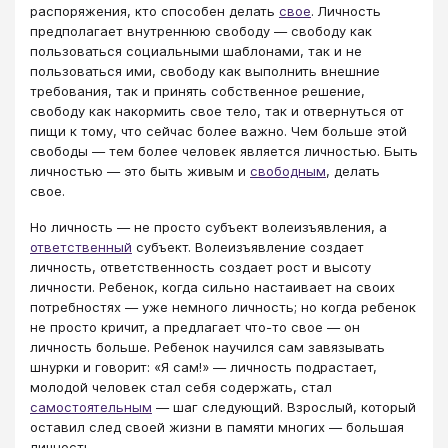
распоряжения, кто способен делать
свое
. Личность
предполагает внутреннюю свободу — свободу как
пользоваться социальными шаблонами, так и не
пользоваться ими, свободу как выполнить внешние
требования, так и принять собственное решение,
свободу как накормить свое тело, так и отвернуться от
пищи к тому, что сейчас более важно. Чем больше этой
свободы — тем более человек является личностью. Быть
личностью — это быть живым и
свободным
, делать
свое.
Но личность — не просто субъект волеизъявления, а
ответственный
субъект. Волеизъявление создает
личность, ответственность создает рост и высоту
личности. Ребенок, когда сильно настаивает на своих
потребностях — уже немного личность; но когда ребенок
не просто кричит, а предлагает что-то свое — он
личность больше. Ребенок научился сам завязывать
шнурки и говорит: «Я сам!» — личность подрастает,
молодой человек стал себя содержать, стал
самостоятельным
— шаг следующий. Взрослый, который
оставил след своей жизни в памяти многих — большая
личность.