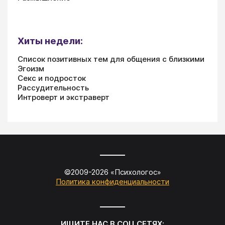
Хиты недели:
Список позитивных тем для общения с близкими
Эгоизм
Секс и подросток
Рассудительность
Интроверт и экстраверт
©2009-
2026
«
Психологос
»
Политика конфиденциальности
ИЩИТЕ НАС В СОЦ.СЕТЯХ: