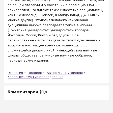
по общей этологии и в сочетании с эволюционной
психологией. Его читают такие известные специалисты,
как Г. Вейсфельд, Л. Милей, К Макдональд, Дж. Силк и
многие другие). Этология человека как учебная
дисциплина широко преподается также в Японии
(Токийский университет, университеты городов
Йокогама, Осоки, Киото и ряд других). Все
перечисленные факты свидетельствуют однозначно о
том, что в настоящее время мы имеем дело со
сложившейся дисциплиной, имеющей свои научные
школы, общества, регулярные научные собрания,
периодические издания.
Этология
Человек
Автор М.Л. Бутовская
Кросс-культурные исследования
Комментарии
(
0
):