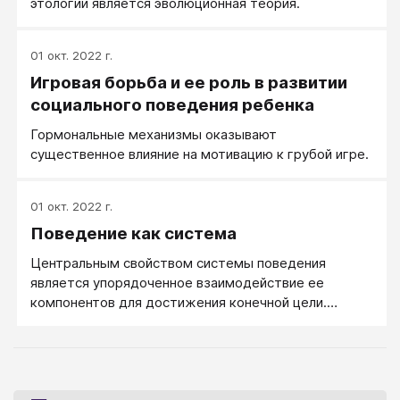
этологии является эволюционная теория.
01 окт. 2022 г.
Игровая борьба и ее роль в развитии
социального поведения ребенка
Гормональные механизмы оказывают
существенное влияние на мотивацию к грубой игре.
01 окт. 2022 г.
Поведение как система
Центральным свойством системы поведения
является упорядоченное взаимодействие ее
компонентов для достижения конечной цели.
Взаимосвязь обеспечивается с помощью цепей
переходов между элементами и может
рассматриваться в качестве специфического
этологического механизма функционирования этой