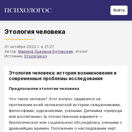
Войти
Этология человека
01 октября 2022 г. в 21:27
Автор:
Марина Львовна Бутовская
, этолог
Истояник
Этология.ру
Этология человека: история возникновения и
современные проблемы исследования
Предпосылки этологии человека
Что такое человек? Этот вопрос задавался на
протяжении всей человеческой истории священниками,
философами, художниками, учеными. Дилемма «природа
или воспитание» (в отечественном варианте —
биологическое или социальное) обсуждалась учеными с
древнейших времен. Положение о наследовании черт