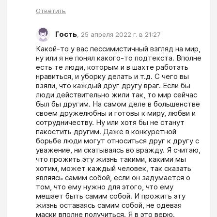
Ответить
Гость
,
25 апреля 2022 г. в 21:27
Какой-то у вас пессимистичный взгляд на мир, 
ну или я не понял какого-то подтекста. Вполне 
есть те люди, которым и в шахте работать 
нравиться, и уборку делать и т.д. С чего вы 
взяли, что каждый друг другу враг. Если бы 
люди действительно жили так, то мир сейчас 
был бы другим. На самом деле в большенстве 
своем дружелюбны и готовы к миру, любви и 
сотрудничеству. Ну или хотя бы не станут 
пакостить другим. Даже в конкуретной 
борьбе люди могут относиться друг к другу с 
уважение, ни скатываясь во вражду. Я считаю, 
что прожить эту жизнь такими, какими мы 
хотим, может каждый человек, так сказать 
являясь самим собой, если он задумается о 
том, что ему нужно для этого, что ему 
мешает быть самим собой. И прожить эту 
жизнь оставаясь самим собой, не одевая 
маски вполне получиться. Я в это верю.