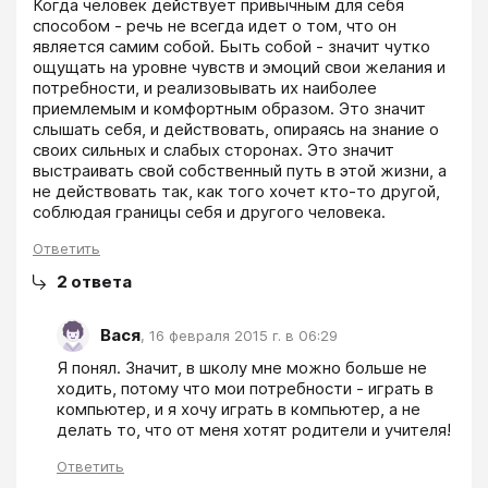
Когда человек действует привычным для себя 
способом - речь не всегда идет о том, что он 
является самим собой. Быть собой - значит чутко 
ощущать на уровне чувств и эмоций свои желания и 
потребности, и реализовывать их наиболее 
приемлемым и комфортным образом. Это значит 
слышать себя, и действовать, опираясь на знание о 
своих сильных и слабых сторонах. Это значит 
выстраивать свой собственный путь в этой жизни, а 
не действовать так, как того хочет кто-то другой, 
соблюдая границы себя и другого человека.
Ответить
2
ответа
Вася
,
16 февраля 2015 г. в 06:29
Я понял. Значит, в школу мне можно больше не 
ходить, потому что мои потребности - играть в 
компьютер, и я хочу играть в компьютер, а не 
делать то, что от меня хотят родители и учителя!
Ответить