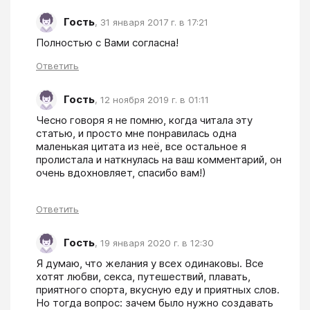
Гость
,
31 января 2017 г. в 17:21
Полностью с Вами согласна!
Ответить
Гость
,
12 ноября 2019 г. в 01:11
Чесно говоря я не помню, когда читала эту 
статью, и просто мне понравилась одна 
маленькая цитата из неё, все остальное я 
пролистала и наткнулась на ваш комментарий, он 
очень вдохновляет, спасибо вам!)
Ответить
Гость
,
19 января 2020 г. в 12:30
Я думаю, что желания у всех одинаковы. Все 
хотят любви, секса, путешествий, плавать, 
приятного спорта, вкусную еду и приятных слов. 
Но тогда вопрос: зачем было нужно создавать 