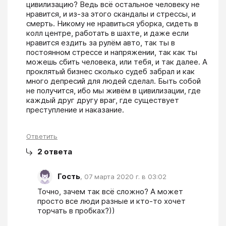
цивилизацию? Ведь всё остальное человеку не 
нравится, и из-за этого скандалы и стрессы, и 
смерть. Никому не нравиться уборка, сидеть в 
колл центре, работать в шахте, и даже если 
нравится ездить за рулём авто, так ты в 
постоянном стрессе и напряжении, так как ты 
можешь сбить человека, или тебя, и так далее. А 
проклятый бизнес сколько судеб забрал и как 
много депресий для людей сделал. Быть собой 
не получится, ибо мы живём в цивилизации, где 
каждый друг другу враг, где существует 
преступление и наказание.
Ответить
2
ответа
Гость
,
07 марта 2020 г. в 03:02
Точно, зачем так всё сложно? А может 
просто все люди разные и кто-то хочет 
торчать в пробках?))