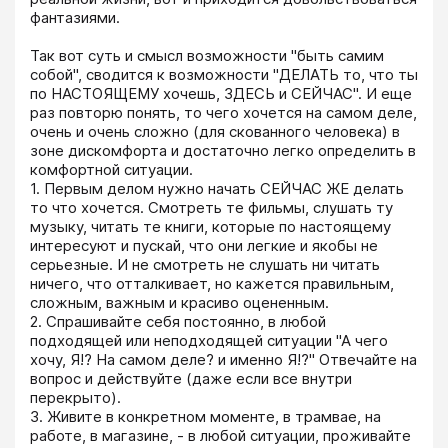
фантазиями.

Так вот суть и смысл возможности "быть самим 
собой", сводится к возможности "ДЕЛАТЬ то, что ты 
по НАСТОЯЩЕМУ хочешь, ЗДЕСЬ и СЕЙЧАС". И еще 
раз повторю понять, то чего хочется на самом деле, 
очень и очень сложно (для скованного человека) в 
зоне дискомфорта и достаточно легко определить в 
комфортной ситуации. 

1. Первым делом нужно начать СЕЙЧАС ЖЕ делать 
то что хочется. Смотреть те фильмы, слушать ту 
музыку, читать те книги, которые по настоящему 
интересуют и пускай, что они легкие и якобы не 
серьезные. И не смотреть не слушать ни читать 
ничего, что отталкивает, но кажется правильным, 
сложным, важным и красиво оцененным. 

2. Спрашивайте себя постоянно, в любой 
подходящей или неподходящей ситуации "А чего 
хочу, Я!? На самом деле? и именно Я!?" Отвечайте на 
вопрос и действуйте (даже если все внутри 
перекрыто).

3. Живите в конкретном моменте, в трамвае, на 
работе, в магазине, - в любой ситуации, проживайте 