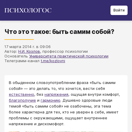
Войти
Что это такое: быть самим собой?
17 марта 2014 г. в 09:06
Автор:
Н.И. Козлов
, профессор психологии
Основатель
Университета практической психологии
Телеграмм-канал
t.me/kozlovni
​​​​​​​​​​​​​​​​​​​​​​​​​​​​​​​​​​​​В обыденном словоупотреблении фраза «быть самим
собой» — это делать то, что хочется, вести себя
естественно
, без
напряжения
, ощущая внутри комфорт,
благополучие
и
гармонию
. Душевно здоровые люди
темой «быть самим собой» не озабочены, эта тема
более характерна для тех, кто не уверен в себе, имеет
проблемы с окружающими, ощущает внутреннее
напряжение и дискомофорт.