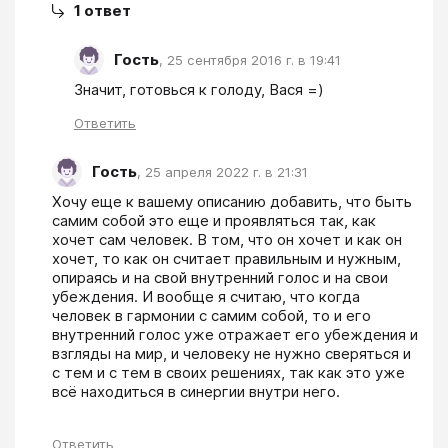
1
ответ
Гость
,
25 сентября 2016 г. в 19:41
Значит, готовься к голоду, Вася =)
Ответить
Гость
,
25 апреля 2022 г. в 21:31
Хочу еще к вашему описанию добавить, что быть 
самим собой это еще и проявляться так, как 
хочет сам человек. В том, что он хочет и как он 
хочет, то как он считает правильным и нужным, 
опираясь и на свой внутренний голос и на свои 
убеждения. И вообще я считаю, что когда 
человек в гармонии с самим собой, то и его 
внутренний голос уже отражает его убеждения и 
взгляды на мир, и человеку не нужно сверяться и 
с тем и с тем в своих решениях, так как это уже 
всё находиться в синергии внутри него.
Ответить