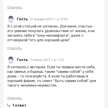
Ответить
Гость
,
31 января 2017 г. в 17:20
Я с этой статьей не согласен. Для меня, счастье - 
это умение получать удовольствие от жизни, а не 
загонять себя в "зону некомфорта", даже с 
отговоркой "это для хорошей цели". 
Ответить
Гость
,
17 июня 2017 г. в 17:21
Я согласен с автором. Если ты привык вести себя, 
как свинья, и будешь таким "самим собой" у себя 
дома - то пожалуйста. А если ты работаешь в 
хорошей фирме, то совет "быть самим собой" для 
такого человека неуместен. 
Ответить
1
ответ