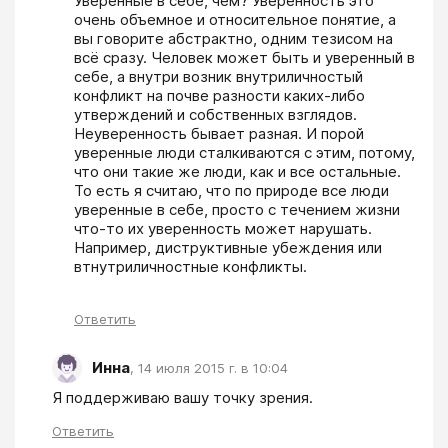
Уверенные в себе, чем? Уверенность это 
очень объемное и относительное понятие, а 
вы говорите абстрактно, одним тезисом на 
всё сразу. Человек может быть и уверенный в 
себе, а внутри возник внутриличностый 
конфликт на почве разности каких-либо 
утверждений и собственных взглядов. 
Неуверенность бывает разная. И порой 
уверенные люди сталкиваются с этим, потому, 
что они такие же люди, как и все остальные. 
То есть я считаю, что по природе все люди 
уверенные в себе, просто с течением жизни 
что-то их уверенность может нарушать. 
Например, диструктивные убеждения или 
втнутриличностные конфликты.
Ответить
Инна
,
14 июля 2015 г. в 10:04
Я поддерживаю вашу точку зрения. 
Ответить