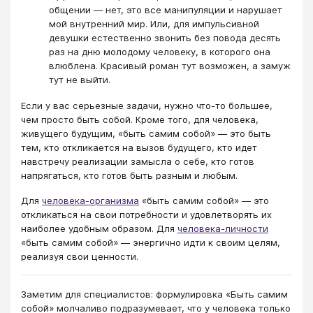
общении — нет, это все манипуляции и нарушает
мой внутренний мир. Или, для импульсивной
девушки естественно звонить без повода десять
раз на дню молодому человеку, в которого она
влюблена. Красивый роман тут возможен, а замуж
тут не выйти.
Если у вас серьезные задачи, нужно что-то большее,
чем просто быть собой. Кроме того, для человека,
живущего будущим, «быть самим собой» — это быть
тем, кто откликается на вызов будущего, кто идет
навстречу реализации замысла о себе, кто готов
напрягаться, кто готов быть разным и любым.
Для
человека-организма
«быть самим собой» — это
откликаться на свои потребности и удовлетворять их
наиболее удобным образом. Для
человека-личности
«быть самим собой» — энергично идти к своим целям,
реализуя свои ценности.
Заметим для специалистов: формулировка «Быть самим
собой» молчаливо подразумевает, что у человека только