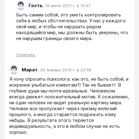
Гость
,
19 июля 2017 г. в 15:47
Быть самим собой, это уметь контролировать 
себя в любых обстоятельствах. У нас у каждого 
свой мир, и чтобы не нарушать рядом 
находящийся мир, мы должны быть уверены, что 
не нарушим границы своего мира.
Ответить
Марат
,
30 января 2016 г. в 23:58
Я хочу спросить психолога: как это, не быть собой, и 
искренне улыбаться клиентам?! Так не бывает!  В 
глубине души мы почти идеальные. Человеком 
всегда движет положительный мотив. К сожалению,  
ни один человек не видит реальную картину мира. 
Человек все пропускает через призму иллюзий 
прошлого, а иногда старается подражать кому 
нибудь. В результате этого теряется 
индивидуальность, а это в любом случае не есть 
хорошо. 
