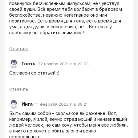
повинуясь бесчисленным импульсам, не чувствуя 
своей души. Всё время тебя колбасит в бредовом 
беспокойстве, неважно негативное оно или 
позитивное. Есть время для тела, есть время для 
ума, а для души, к сожалению, нет. Вот на эту 
проблему бы обратить внимание!
Ответить
Гость
,
22 ноября 2021 г. в 23:03
Согласен со статьей :)
Ответить
Инга
,
11 февраля 2023 г. в 08:21
Быть самим собой - скользкое выражение. Вот, 
например, я злой, вечно страдающий и ненавидящий 
людей человек, но сам хочу, чтобы меня все любили, 
а никто не хочет любить злого и вечно 
недовольного.