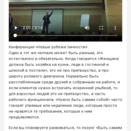
Конференция «Новые рубежи личности»
Один и тот же человек может быть разным, это
естественно и обязательно
.
Когда говорится «Женщина
должна быть хозяйка на кухне, леди в гостинной и
шлюхой в постели», это не про притворство, а про
широту ролевого диапазона. Нормально быть
расслабленным среди друзей и собранным на работе, и
если клиентов нужно встречать искренней улыбкой, то
для взрослых людей это не притворство, а часть
рабочего функционала. «Нужно быть самим собой» часто
говорят упрямые или недалекие люди, которым просто
не нравятся те требования, которые к ним
предъявляются.
Если вы планируете развиваться
,
то лозунг «Быть самим