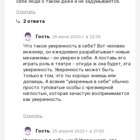
себе люди о таком даже и не задумываются.
Ответить
2
ответа
Гость
,
26 июля 2020 г. в 22:39
Что такое уверенность в себе? Вот человек 
инженер, он ежедневно разрабатывает новые 
механизмы - он уверен в себе. А поставь его 
играть роль в театре - откуда ж она будет, эта 
уверенность. Уверенность может быть 
только в том, что ты хорошо знаешь или 
делаешь. А всякие "уверенные в себе" обычно 
просто туповатые особы с чрезмерной 
наглостью, которая зачастую воспринимается 
как уверенность.
Ответить
Гость
,
25 апреля 2022 г. в 21:00