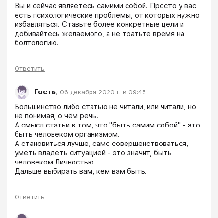
Вы и сейчас являетесь самими собой. Просто у вас 
есть психологические проблемы, от которых нужно 
избавляться. Ставьте более конкретные цели и 
добивайтесь желаемого, а не тратьте время на 
болтологию.
Ответить
Гость
,
06 декабря 2020 г. в 09:45
Большинство либо статью не читали, или читали, но 
не понимая, о чём речь.

А смысл статьи в том, что "быть самим собой" - это 
быть человеком организмом.

А становиться лучше, само совершенствоваться, 
уметь владеть ситуацией - это значит, быть 
человеком Личностью.

Дальше выбирать вам, кем вам быть.  
Ответить