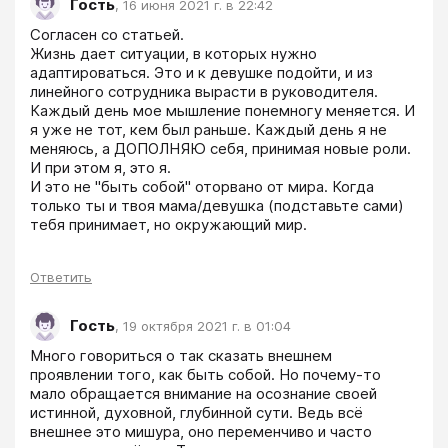
Гость
,
16 июня 2021 г. в 22:42
Согласен со статьей. 

Жизнь дает ситуации, в которых нужно 
адаптироваться. Это и к девушке подойти, и из 
линейного сотрудника вырасти в руководителя. 
Каждый день мое мышление понемногу меняется. И 
я уже не тот, кем был раньше. Каждый день я не 
меняюсь, а ДОПОЛНЯЮ себя, принимая новые роли. 
И при этом я, это я.

И это не "быть собой" оторвано от мира. Когда 
только ты и твоя мама/девушка (подставьте сами) 
тебя принимает, но окружающий мир. 
Ответить
Гость
,
19 октября 2021 г. в 01:04
Много говориться о так сказать внешнем 
проявлении того, как быть собой. Но почему-то 
мало обращается внимание на осознание своей 
истинной, духовной, глубинной сути. Ведь всё 
внешнее это мишура, оно переменчиво и часто 