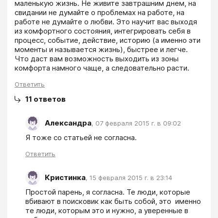
маленькую жизнь. Не живите завтрашним днем, на 
свидании не думайте о проблемах на работе, на 
работе не думайте о любви. Это научит вас выходя 
из комфортного состояния, интегрировать себя в 
процесс, событие, действие, историю (а именно эти 
моменты и называется жизнь), быстрее и легче. 
Что даст вам возможность выходить из зоны 
комфорта намного чаще, а следовательно расти.
Ответить
11
ответов
Александра
,
07 февраля 2015 г. в 09:02
Я тоже со статьей не согласна.
Ответить
Кристинка
,
15 февраля 2015 г. в 23:14
Простой парень, я согласна. Те люди, которые 
вбивают в поисковик как быть собой, это  именно 
те люди, которым это и нужно, а уверенные в 