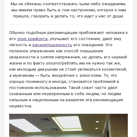
Мы не обязаны соответствовать чьим-либо ожиданиям,
мы имеем право быть в том настроении, которое к нам
пришло, говорить и делать то, что идет у нас от души.
Обычно подобные рекомендации приближают человека к
его
зоне комфорта
, улучшают его состояние, дают ему
легкость и
раскрепощенность
его поведения. Это
полезное упражнение как способ повышения
уверенности и снятия напряжения, но делать его нормой
жизни и по факту злоупотреблять им не нужно так же,
как молодым девушкам не стоит увлекаться косметикой,
а мужчинам — быть аккуратнее с алкоголем. То, что
хорошо понемногу и иногда, становится проблемой в
постоянном использовании. Такой совет часто дают
скованным или неуверенным в себе людям, но людям
сильным и нацеленным на развития эта рекомендация
неуместна.