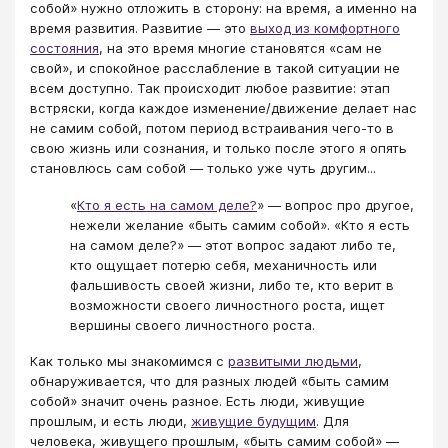
собой» нужно отложить в сторону: на время, а именно на
время развития. Развитие — это
выход из комфортного
состояния
, на это время многие становятся «сам не
свой», и спокойное расслабление в такой ситуации не
всем доступно. Так происходит любое развитие: этап
встряски, когда каждое изменение/движение делает нас
не самим собой, потом период встраивания чего-то в
свою жизнь или сознания, и только после этого я опять
становлюсь сам собой — только уже чуть другим...
«
Кто я есть на самом деле?
» — вопрос про другое,
нежели желание «быть самим собой». «Кто я есть
на самом деле?» — этот вопрос задают либо те,
кто ощущает потерю себя, механичность или
фальшивость своей жизни, либо те, кто верит в
возможности своего личностного роста, ищет
вершины своего личностного роста.
Как только мы знакомимся с
развитыми людьми
,
обнаруживается, что для разных людей «быть самим
собой» значит очень разное. Есть люди, живущие
прошлым, и есть люди,
живущие будущим
. Для
человека, живущего прошлым, «быть самим собой» —