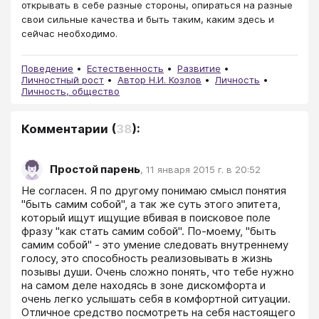
открывать в себе разные стороны, опираться на разные
свои сильные качества и быть таким, каким здесь и
сейчас необходимо.
Поведение
Естественность
Развитие
Личностный рост
Автор Н.И. Козлов
Личность
Личность, общество
Комментарии
(
38
):
Простой парень
,
11 января 2015 г. в 20:52
Не согласен. Я по другому понимаю смысл понятия 
"быть самим собой", а так же суть этого эпитета, 
который ищут ищущие вбивая в поисковое поле 
фразу "как стать самим собой". По-моему, "быть 
самим собой" - это умение следовать внутреннему 
голосу, это способность реализовывать в жизнь 
позывы души. Очень сложно понять, что тебе нужно 
на самом деле находясь в зоне дискомфорта и 
очень легко услышать себя в комфортной ситуации. 
Отличное средство посмотреть на себя настоящего 