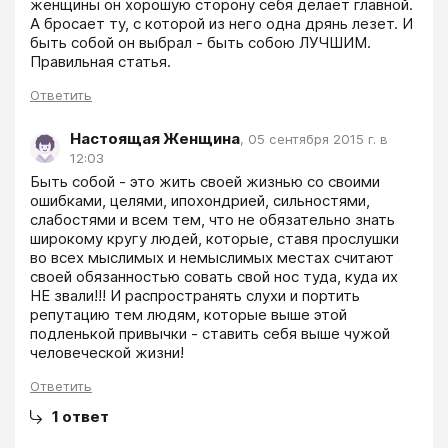
женщины он хорошую сторону себя делает главной. 
А бросает ту, с которой из него одна дрянь лезет. И 
быть собой он выбрал - быть собою ЛУЧШИМ. 

Правильная статья.
Ответить
Настоящая Женщина
,
05 сентября 2015 г. в
12:03
Быть собой - это жить своей жизнью со своими 
ошибками, целями, ипохондрией, сильностями, 
слабостями и всем тем, что не обязательно знать 
широкому кругу людей, которые, ставя прослушки 
во всех мыслимых и немыслимых местах считают 
своей обязанностью совать свой нос туда, куда их 
НЕ звали!!! И распространять слухи и портить 
репутацию тем людям, которые выше этой 
подленькой привычки - ставить себя выше чужой 
человеческой жизни!
Ответить
1
ответ