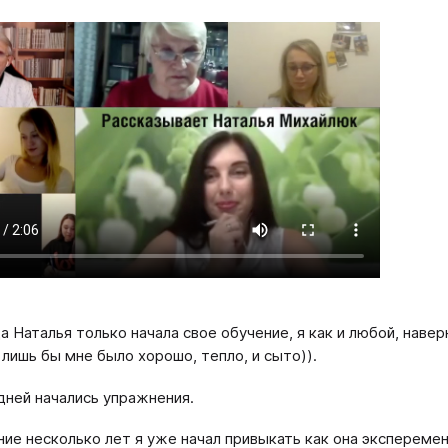
да Наталья только начала свое обучение, я как и любой, наве
 лишь бы мне было хорошо, тепло, и сыто)).
дней начались упражнения.
ние несколько лет я уже начал привыкать как она эксперемент