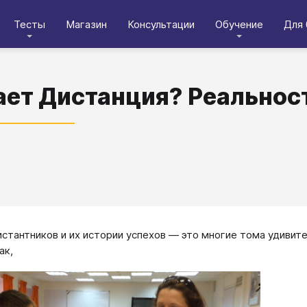
Тесты
Магазин
Консультации
Обучение
Для 
ает Дистанция? Реальност
стантников и их истории успехов — это многие тома удивите
ак,