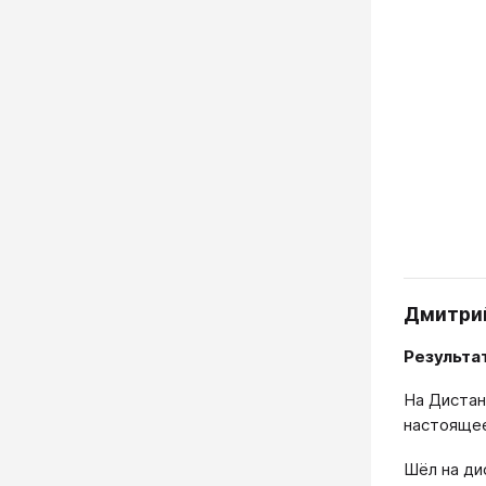
Дмитрий
Результа
На Дистан
настоящее
Шёл на ди