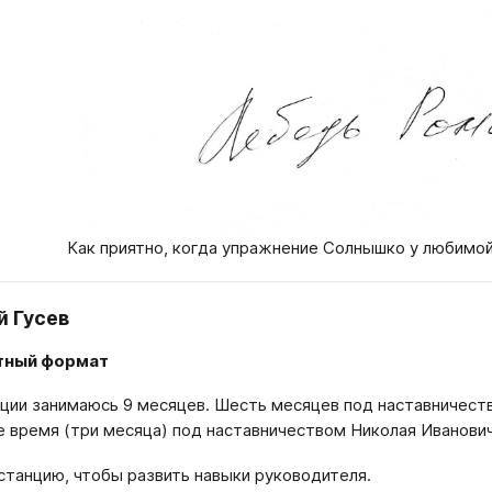
Как приятно, когда упражнение Солнышко у любимо
 Гусев
тный формат
ции занимаюсь 9 месяцев. Шесть месяцев под наставничест
 время (три месяца) под наставничеством Николая Иванови
станцию, чтобы развить навыки руководителя.