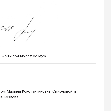
й жены принимает ее муж!
вом Марины Константиновны Смирновой, в
ча Козлова.