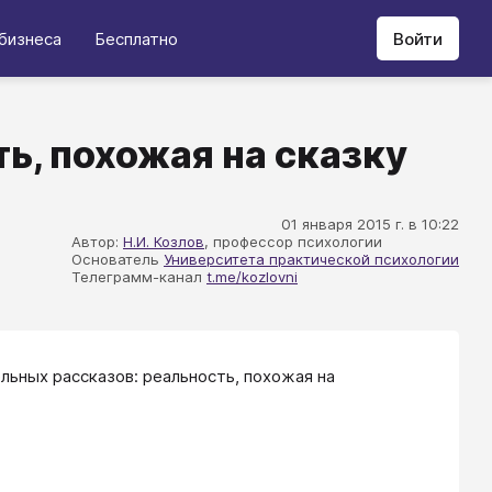
бизнеса
Бесплатно
Войти
ь, похожая на сказку
01 января 2015 г. в 10:22
Автор:
Н.И. Козлов
, профессор психологии
Основатель
Университета практической психологии
Телеграмм-канал
t.me/kozlovni
льных рассказов: реальность, похожая на