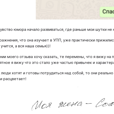
увство юмора начало развиваться, где раньше мои шутки не н
ражнения, что она изучает в УПП, уже практически прижилис
 учится, а вся наша семья))!
нии моего отзыва хочу сказать, те перемены, что я вижу на п
ятное я вижу что это стало уже частью привычек и характер
и люди хотят и готовы потрудиться над собой, то они реально
и расцветает!