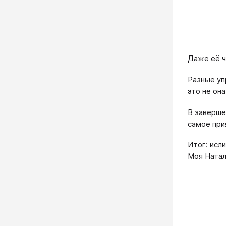
Даже её ч
Разные уп
это не она
В заверше
самое при
Итог: исл
Моя Натал