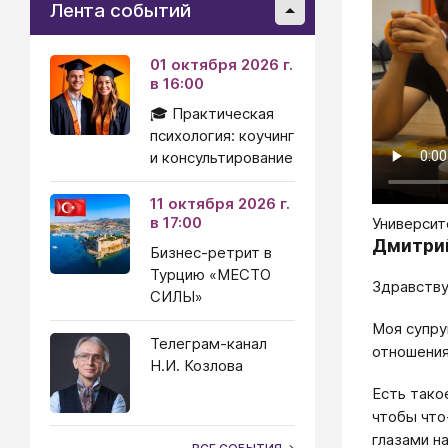
Лента событий
01 октября 2026 г.
в 16:00
🎓 Практическая
психология: коучинг
и консультирование
11 октября 2026 г.
в 17:00
Университ
Дмитри
Бизнес-ретрит в
Турцию «МЕСТО
Здравству
СИЛЫ»
Моя супру
Телеграм-канал
отношения
Н.И. Козлова
Есть тако
чтобы что
глазами на