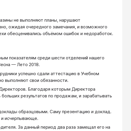
газины не выполняют планы, нарушают
вно, ожидая очередного замечания, и возможного
пехи обесценивались объёмом ошибок и недоработок.
ным показателям среди шести отделений нашего
 Весна — Лето 2018.
трудники успешно сдали аттестацию в Учебном
но выполняют свои обязанности.
 Директоров. Благодаря которым Директора
ь больших результатов по продажам, и зарабатывать
 доклады образцовыми. Саму презентацию и доклад.
ву и исчерпывающе.
дителя. За данный период два раза замещал его на