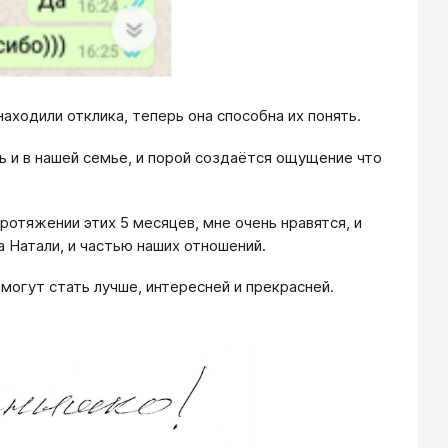
аходили отклика, теперь она способна их понять.
ь и в нашей семье, и порой создаётся ощущение что
ротяжении этих 5 месяцев, мне очень нравятся, и
а Натали, и частью наших отношений.
 могут стать лучше, интересней и прекрасней.