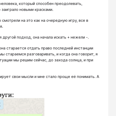
 человека, который способен преодолевать,
то заиграло новыми красками.
 смотрели на это как на очередную игру, все в
я.
 другой подход, она начала искать + нежели -.
 она старается отдать право последней инстанции
мы стараемся разговаривать, и когда она говорит, я
туации мы решим сейчас, до захода солнца, и при
ирует свои мысли и мне стало проще её понимать. А