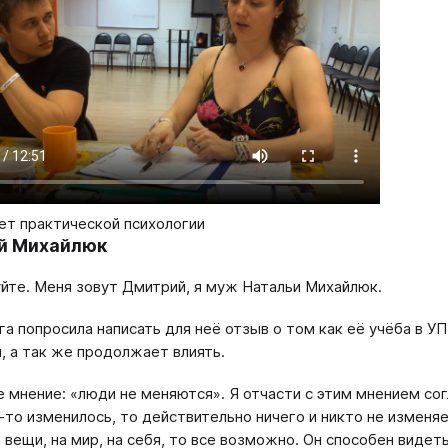
ет практической психологии
й Михайлюк
йте. Меня зовут Дмитрий, я муж Натальи Михайлюк.
га попросила написать для неё отзыв о том как её учёба в УП
, а так же продолжает влиять.
е мнение: «люди не меняются». Я отчасти с этим мнением сог
-то изменилось, то действительно ничего и никто не изменя
 вещи, на мир, на себя, то все возможно. Он способен видеть