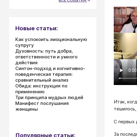
ВСЕ СОБЫТИЯ
Новые статьи:
Как успокоить эмоциональную
супругу
Духовность: путь добра,
ответственности и умного
действия
Синтон-подход и когнитивно-
поведенческая терапия:
сравнительный анализ
Обида: инструкция по
применению
Три принципа мудрых людей
Итак, ког
Манифест послушания
тешилось,
женщины
С первых 
За послед
Популярные статьи: