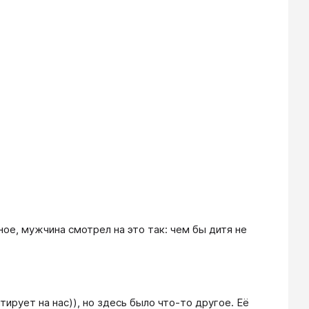
рное, мужчина смотрел на это так: чем бы дитя не
ирует на нас)), но здесь было что-то другое. Её