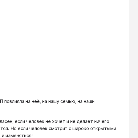
П повлияла на неё, на нашу семью, на наши
ласен, если человек не хочет и не делает ничего
ется. Но если человек смотрит с широко открытыми
 и изменяться!