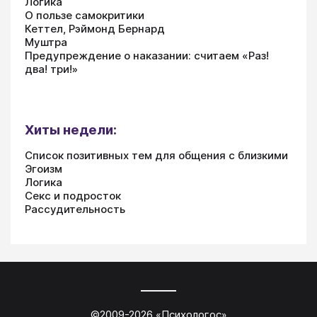
Логика
О пользе самокритики
Кеттел, Рэймонд Бернард
Муштра
Предупреждение о наказании: считаем «Раз!
два! три!»
Хиты недели:
Список позитивных тем для общения с близкими
Эгоизм
Логика
Секс и подросток
Рассудительность
©2009-
2026
«
Психологос
»