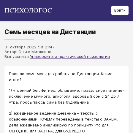
Войти
Семь месяцев на Дистанции
01 октября 2022 г. в 21:47
Автор: Ольга Митяшина
Выпускница
Университета практической психологии
Прошло семь месяцев работы на Дистанции. Какие
итоги?
1) утренний бег, фитнес, обливание, правильное питание-
исключение мучного, алкоголя, здоровый сон с 24 до 7
утра, просыпаюсь сама без будильника.
2) ежедневное ведение дневника – тексты с
объяснениями ПОЧЕМУ переведены в тексты с ЗАЧЕМ,
дела ежедневно анализирую по принципу что для
СЕГОДНЯ, для ЗАВТРА, для БУДУЩЕГО.