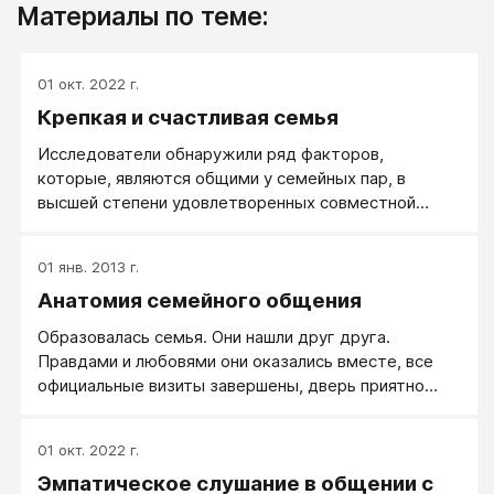
Материалы по теме:
01 окт. 2022 г.
Крепкая и счастливая семья
Исследователи обнаружили ряд факторов,
которые, являются общими у семейных пар, в
высшей степени удовлетворенных совместной
жизнью.
01 янв. 2013 г.
Анатомия семейного общения
Образовалась семья. Они нашли друг друга.
Правдами и любовями они оказались вместе, все
официальные визиты завершены, дверь приятно
закрылась за последним откормленным гостем,
можно начинать семейную жизнь. А это — как?
01 окт. 2022 г.
Эмпатическое слушание в общении с