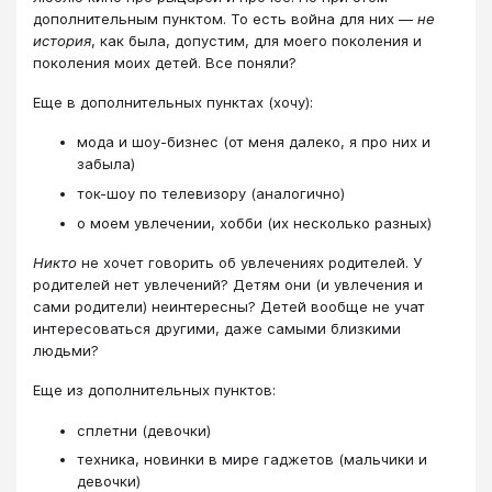
дополнительным пунктом. То есть война для них —
не
история
, как была, допустим, для моего поколения и
поколения моих детей. Все поняли?
Еще в дополнительных пунктах (хочу):
мода и шоу-бизнес (от меня далеко, я про них и
забыла)
ток-шоу по телевизору (аналогично)
о моем увлечении, хобби (их несколько разных)
Никто
не хочет говорить об увлечениях родителей. У
родителей нет увлечений? Детям они (и увлечения и
сами родители) неинтересны? Детей вообще не учат
интересоваться другими, даже самыми близкими
людьми?
Еще из дополнительных пунктов:
сплетни (девочки)
техника, новинки в мире гаджетов (мальчики и
девочки)