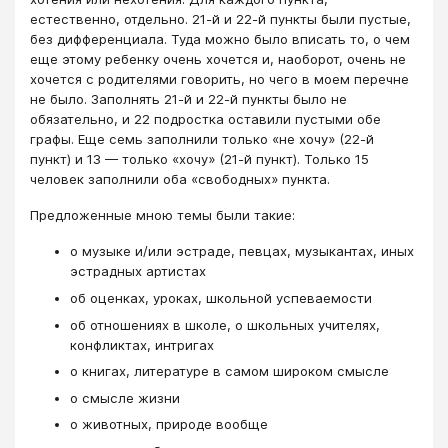
естественно, отдельно. 21-й и 22-й пункты были пустые,
без дифференциала. Туда можно было вписать то, о чем
еще этому ребенку очень хочется и, наоборот, очень не
хочется с родителями говорить, но чего в моем перечне
не было. Заполнять 21-й и 22-й пункты было не
обязательно, и 22 подростка оставили пустыми обе
графы. Еще семь заполнили только «не хочу» (22-й
пункт) и 13 — только «хочу» (21-й пункт). Только 15
человек заполнили оба «свободных» пункта.
Предложенные мною темы были такие:
о музыке и/или эстраде, певцах, музыкантах, иных
эстрадных артистах
об оценках, уроках, школьной успеваемости
об отношениях в школе, о школьных учителях,
конфликтах, интригах
о книгах, литературе в самом широком смысле
о смысле жизни
о животных, природе вообще