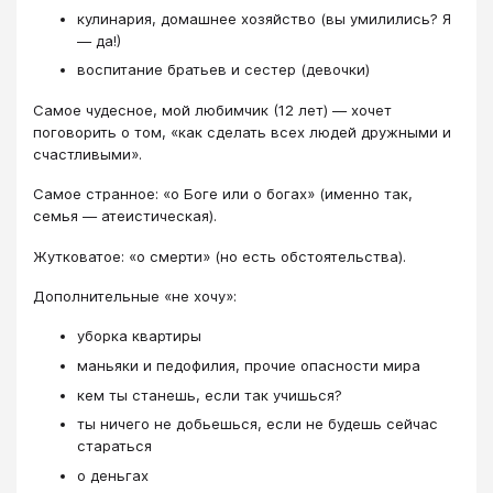
кулинария, домашнее хозяйство (вы умилились? Я
— да!)
воспитание братьев и сестер (девочки)
Самое чудесное, мой любимчик (12 лет) — хочет
поговорить о том, «как сделать всех людей дружными и
счастливыми».
Самое странное: «о Боге или о богах» (именно так,
семья — атеистическая).
Жутковатое: «о смерти» (но есть обстоятельства).
Дополнительные «не хочу»:
уборка квартиры
маньяки и педофилия, прочие опасности мира
кем ты станешь, если так учишься?
ты ничего не добьешься, если не будешь сейчас
стараться
о деньгах