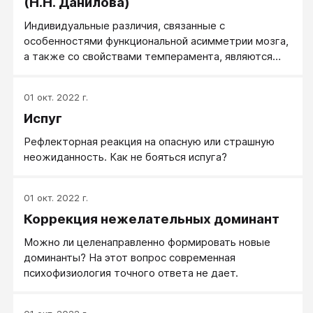
(Н.Н. Данилова)
Индивидуальные различия, связанные с
особенностями функциональной асимметрии мозга,
а также со свойствами темперамента, являются
одним из факторов, определяющих специфику и
силу эмоционального переживания.
01 окт. 2022 г.
Испуг
Рефлекторная реакция на опасную или страшную
неожиданность. Как не бояться испуга?
01 окт. 2022 г.
Коррекция нежелательных доминант
Можно ли целенаправленно формировать новые
доминанты? На этот вопрос современная
психофизиология точного ответа не дает.