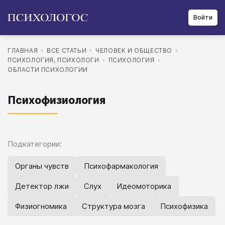
Войти
ГЛАВНАЯ
ВСЕ СТАТЬИ
ЧЕЛОВЕК И ОБЩЕСТВО
ПСИХОЛОГИЯ, ПСИХОЛОГИ
ПСИХОЛОГИЯ
ОБЛАСТИ ПСИХОЛОГИИ
Психофизиология
Подкатегории:
Органы чувств
Психофармакология
Детектор лжи
Слух
Идеомоторика
Физиогномика
Структура мозга
Психофизика