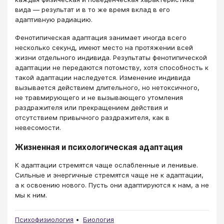
вида — результат и в то же время вклад в его
адаптивную радиацию.
Фенотипическая адаптация занимает иногда всего
несколько секунд, имеют место на протяжении всей
жизни отдельного индивида. Результаты фенотипической
адаптации не передаются потомству, хотя способность к
такой адаптации наследуется. Изменение индивида
вызывается действием длительного, но нетоксичного,
не травмирующего и не вызывающего утомления
раздражителя или прекращением действия и
отсутствием привычного раздражителя, как в
невесомости.
Жизненная и психологическая адаптация
К адаптации стремятся чаще ослабленные и ленивые.
Сильные и энергичные стремятся чаще не к адаптации,
а к освоению нового. Пусть они адаптируются к нам, а не
мы к ним.
Психофизиология
Биология