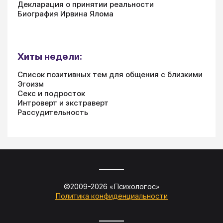
Декларация о принятии реальности
Биография Ирвина Ялома
Хиты недели:
Список позитивных тем для общения с близкими
Эгоизм
Секс и подросток
Интроверт и экстраверт
Рассудительность
©2009-
2026
«
Психологос
»
Политика конфиденциальности