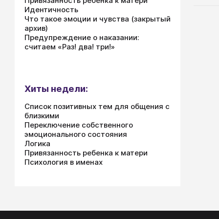
Привязанность ребенка к матери
Идентичность
Что такое эмоции и чувства (закрытый
архив)
Предупреждение о наказании:
считаем «Раз! два! три!»
Хиты недели:
Список позитивных тем для общения с
близкими
Переключение собственного
эмоционального состояния
Логика
Привязанность ребенка к матери
Психология в именах