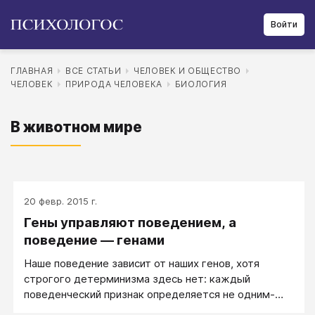
Войти
ГЛАВНАЯ
ВСЕ СТАТЬИ
ЧЕЛОВЕК И ОБЩЕСТВО
ЧЕЛОВЕК
ПРИРОДА ЧЕЛОВЕКА
БИОЛОГИЯ
В животном мире
20 февр. 2015 г.
Гены управляют поведением, а
поведение — генами
Наше поведение зависит от наших генов, хотя
строгого детерминизма здесь нет: каждый
поведенческий признак определяется не одним-
двумя, а огромным множеством генов, работающих