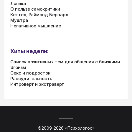
Логика
О пользе самокритики
Кеттел, Рэймонд Бернард
Муштра
Негативное мышление
Хиты недели:
Список позитивных тем для общения с близкими
Эгоизм
Секс и подросток
Рассудительность
Интроверт и экстраверт
©2009-
2026
«
Психологос
»