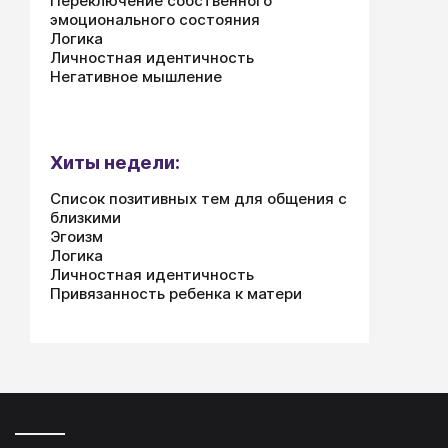
Переключение собственного
эмоционального состояния
Логика
Личностная идентичность
Негативное мышление
Хиты недели:
Список позитивных тем для общения с
близкими
Эгоизм
Логика
Личностная идентичность
Привязанность ребенка к матери