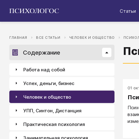
Статьи
ГЛАВНАЯ
ВСЕ СТАТЬИ
ЧЕЛОВЕК И ОБЩЕСТВО
ПСИХОЛ
Пс
Содержание
Работа над собой
Успех, деньги, бизнес
01 окт
Пси
Человек и общество
Псих
УПП, Синтон, Дистанция
взаи
изме
Практическая психология
проц
мысл
Занимательная психология