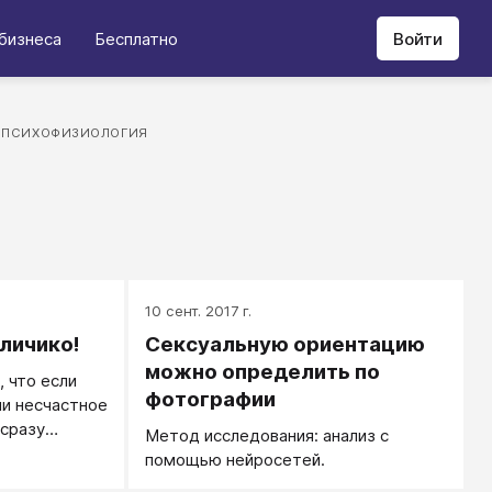
бизнеса
Бесплатно
Войти
ПСИХОФИЗИОЛОГИЯ
10 сент. 2017 г.
 личико!
Сексуальную ориентацию
можно определить по
 что если
фотографии
ли несчастное
 сразу
Метод исследования: анализ с
пожалеть.
помощью нейросетей.