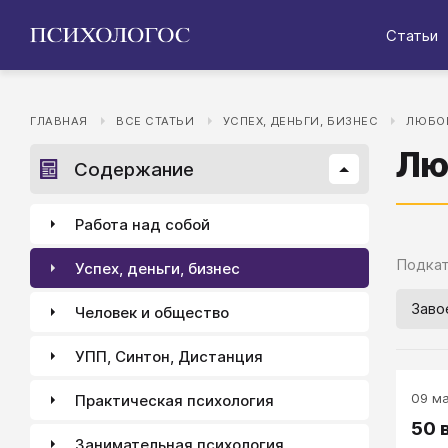
Статьи
ГЛАВНАЯ
ВСЕ СТАТЬИ
УСПЕХ, ДЕНЬГИ, БИЗНЕС
ЛЮБОВ
Лю
Содержание
Работа над собой
Подкат
Успех, деньги, бизнес
Заво
Человек и общество
УПП, Синтон, Дистанция
09 ма
Практическая психология
50 
Занимательная психология