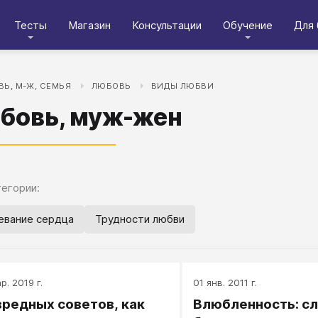
Тесты
Магазин
Консультации
Обучение
Для 
Ь, М-Ж, СЕМЬЯ
ЛЮБОВЬ
ВИДЫ ЛЮБВИ
бовь, муж-жен
егории:
евание сердца
Трудности любви
р. 2019 г.
01 янв. 2011 г.
вредных советов, как
Влюбленность: с