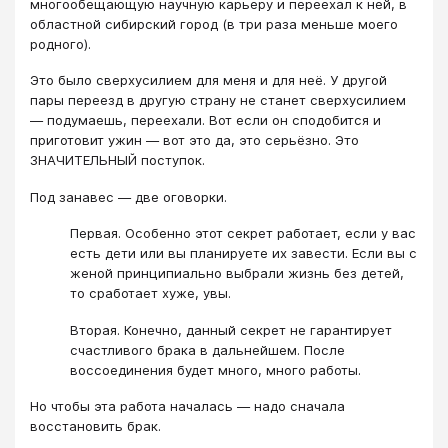
многообещающую научную карьеру и переехал к ней, в
областной сибирский город (в три раза меньше моего
родного).
Это было сверхусилием для меня и для неё. У другой
пары переезд в другую страну не станет сверхусилием
— подумаешь, переехали. Вот если он сподобится и
приготовит ужин — вот это да, это серьёзно. Это
ЗНАЧИТЕЛЬНЫЙ поступок.
Под занавес — две оговорки.
Первая. Особенно этот секрет работает, если у вас
есть дети или вы планируете их завести. Если вы с
женой принципиально выбрали жизнь без детей,
то сработает хуже, увы.
Вторая. Конечно, данный секрет не гарантирует
счастливого брака в дальнейшем. После
воссоединения будет много, много работы.
Но чтобы эта работа началась — надо сначала
восстановить брак.