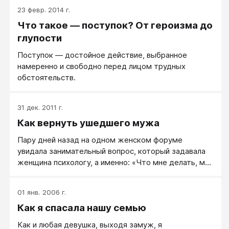
23 февр. 2014 г.
Что такое — поступок? От героизма до
глупости
Поступок — достойное действие, выбранное
намеренно и свободно перед лицом трудных
обстоятельств.
31 дек. 2011 г.
Как вернуть ушедшего мужа
Пару дней назад на одном женском форуме
увидала занимательный вопрос, который задавала
женщина психологу, а именно: «Что мне делать, мой
муж любит оральный секс, а я это делать не умею и
не хочу? Он пригрозил мне, что уйдет к другой
01 янв. 2006 г.
женщине. Помогите!» Ответы и советы, я читать не
Как я спасала нашу семью
стала, но вспомнила реальный случай на эту тему.
Сейчас вам расскажу…
Как и любая девушка, выходя замуж, я