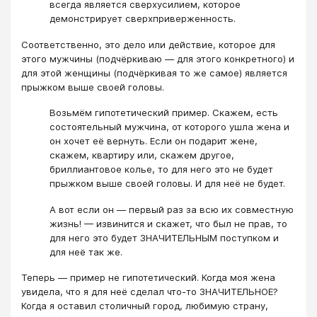
всегда является сверхусилием, которое
демонстрирует сверхприверженность.
Соответственно, это дело или действие, которое для
этого мужчины (подчёркиваю — для этого конкретного) и
для этой женщины (подчёркивая то же самое) является
прыжком выше своей головы.
Возьмём гипотетический пример. Скажем, есть
состоятельный мужчина, от которого ушла жена и
он хочет её вернуть. Если он подарит жене,
скажем, квартиру или, скажем другое,
бриллиантовое колье, то для него это не будет
прыжком выше своей головы. И для неё не будет.
А вот если он — первый раз за всю их совместную
жизнь! — извинится и скажет, что был не прав, то
для него это будет ЗНАЧИТЕЛЬНЫМ поступком и
для неё так же.
Теперь — пример не гипотетический. Когда моя жена
увидела, что я для неё сделал что-то ЗНАЧИТЕЛЬНОЕ?
Когда я оставил столичный город, любимую страну,