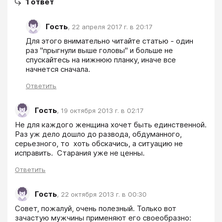
1
ответ
Гость
,
22 апреля 2017 г. в 20:17
Для этого внимательно читайте статью - один 
раз "прыгнули выше головы" и больше не 
спускайтесь на нижнюю планку, иначе все 
начнется сначала.
Ответить
Гость
,
19 октября 2013 г. в 02:17
Не для каждого женщина хочет быть единственной. 
Раз уж дело дошло до развода, обдуманного, 
серьезного, то  хоть обскачись, а ситуацию не 
исправить.  Старания уже не ценны.
Ответить
Гость
,
22 октября 2013 г. в 00:30
Совет, пожалуй, очень полезный. Только вот 
зачастую мужчины применяют его своеобразно: 