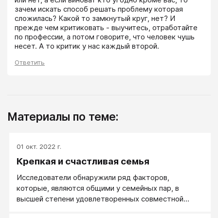
зачем искать способ решать проблему которая 
сложилась? Какой то замкнутый круг, нет? И 
прежде чем критиковать - выучитесь, отработайте 
по профессии, а потом говорите, что человек чушь 
несет. А то критик у нас каждый второй.
Ответить
Материалы по теме:
01 окт. 2022 г.
Крепкая и счастливая семья
Исследователи обнаружили ряд факторов,
которые, являются общими у семейных пар, в
высшей степени удовлетворенных совместной
жизнью.