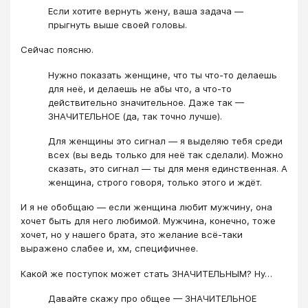
Если хотите вернуть жену, ваша задача —
прыгнуть выше своей головы.
Сейчас поясню.
Нужно показать женщине, что ты что-то делаешь
для неё, и делаешь не абы что, а что-то
действительно значительное. Даже так —
ЗНАЧИТЕЛЬНОЕ (да, так точно лучше).
Для женщины это сигнал — я выделяю тебя среди
всех (вы ведь только для неё так сделали). Можно
сказать, это сигнал — ты для меня единственная. А
женщина, строго говоря, только этого и ждёт.
И я не обобщаю — если женщина любит мужчину, она
хочет быть для него любимой. Мужчина, конечно, тоже
хочет, но у нашего брата, это желание всё-таки
выражено слабее и, хм, специфичнее.
Какой же поступок может стать ЗНАЧИТЕЛЬНЫМ? Ну…
Давайте скажу про общее — ЗНАЧИТЕЛЬНОЕ