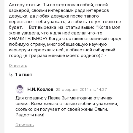
Автору статьи: Ты пожертвовал собой, своей 
карьерой, своими интересами ради интересов 
девушки, да любая девушка после такого 
перестанет тебя уважать, и любить то уж точно не 
будет.     Вот вырезка  из  статьи выше:  "Когда моя 
жена увидела, что я для неё сделал что-то 
ЗНАЧИТЕЛЬНОЕ? Когда я оставил столичный город, 
любимую страну, многообещающую научную 
карьеру и переехал к ней, в областной сибирский 
город (в три раза меньше моего родного)." - 
Ответить
1
ответ
Н.И. Козлов
,
25 февраля 2014 г. в 14:27
Для справки: у Павла Зыгмантовича отличная 
семья. Всем желаю столько любви и уважения, 
сколько он получает от своей жены Ольги. 
Радости нам!
Ответить