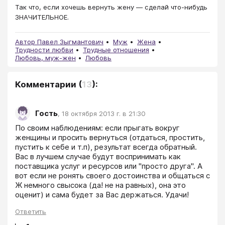
Так что, если хочешь вернуть жену — сделай что-нибудь
ЗНАЧИТЕЛЬНОЕ.
Автор Павел Зыгмантович
Муж
Жена
Трудности любви
Трудные отношения
Любовь, муж-жен
Любовь
Комментарии
(
13
):
Гость
,
18 октября 2013 г. в 21:30
По своим наблюдениям: если прыгать вокруг 
женщины и просить вернуться (отдаться, простить, 
пустить к себе и т.п), результат всегда обратный. 
Вас в лучшем случае будут воспринимать как 
поставщика услуг и ресурсов или "просто друга". А 
вот если не ронять своего достоинства и общаться с 
Ж немного свысока (да! не на равных), она это 
оценит) и сама будет за Вас держаться. Удачи!
Ответить