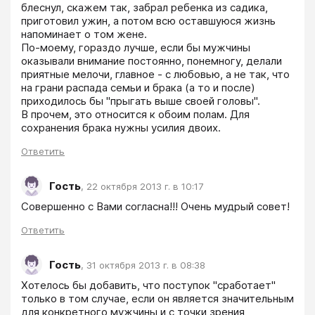
блеснул, скажем так, забрал ребенка из садика, 
приготовил ужин, а потом всю оставшуюся жизнь 
напоминает о том жене.

По-моему, гораздо лучше, если бы мужчины 
оказывали внимание постоянно, понемногу, делали 
приятные мелочи, главное - с любовью, а не так, что 
на грани распада семьи и брака (а то и после) 
приходилось бы "прыгать выше своей головы".

В прочем, это относится к обоим полам. Для 
сохранения брака нужны усилия двоих.
Ответить
Гость
,
22 октября 2013 г. в 10:17
Совершенно с Вами согласна!!! Очень мудрый совет!
Ответить
Гость
,
31 октября 2013 г. в 08:38
Хотелось бы добавить, что поступок "сработает" 
только в том случае, если он является значительным 
для конкретного мужчины и с точки зрения 