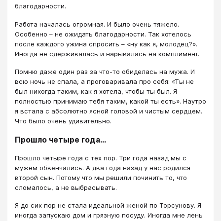
благодарности.
Работа началась огромная. И было очень тяжело.
Особенно – не ожидать благодарности. Так хотелось
после каждого ужина спросить – «ну как я, молодец?».
Иногда не сдерживалась и нарывалась на комплимент.
Помню даже один раз за что-то обиделась на мужа. И
всю ночь не спала, а проговаривала про себя: «Ты не
был никогда таким, как я хотела, чтобы ты был. Я
полностью принимаю тебя таким, какой ты есть». Наутро
я встала с абсолютно ясной головой и чистым сердцем.
Что было очень удивительно.
Прошло четыре года…
Прошло четыре года с тех пор. Три года назад мы с
мужем обвенчались. А два года назад у нас родился
второй сын. Потому что мы решили починить то, что
сломалось, а не выбрасывать.
Я до сих пор не стала идеальной женой по Торсунову. Я
иногда запускаю дом и грязную посуду. Иногда мне лень