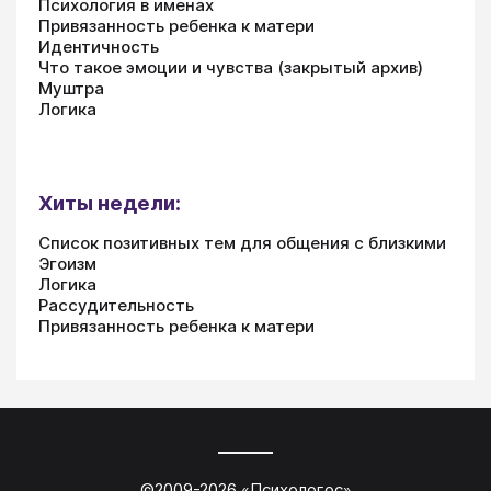
Психология в именах
Привязанность ребенка к матери
Идентичность
Что такое эмоции и чувства (закрытый архив)
Муштра
Логика
Хиты недели:
Список позитивных тем для общения с близкими
Эгоизм
Логика
Рассудительность
Привязанность ребенка к матери
©2009-
2026
«
Психологос
»