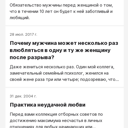
Обязательство мужчины перед женщиной о том,
что в течении 10 лет он будет к ней заботливый и
любящий.
28 июл. 2017 г.
Почему мужчина может несколько раз
влюбляться в одну и ту же женщину
после разрыва?
Даже жениться несколько раз. Один мой коллега,
замечательный семейный психолог, женился на
своей жене раза три или четыре; подозреваю, что
этот изумительный процесс и привёл его в конце
концов к тому, что он стал блестящим семейным
31 дек. 2004 г.
психологом.
Практика неудачной любви
Перед вами коллекция отборных советов по
достижению максимума несчастья в личных
отношениях для любых начинающих или