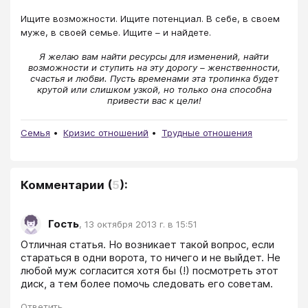
Ищите возможности. Ищите потенциал. В себе, в своем
муже, в своей семье. Ищите – и найдете.
Я желаю вам найти ресурсы для изменений, найти
возможности и ступить на эту дорогу – женственности,
счастья и любви. Пусть временами эта тропинка будет
крутой или слишком узкой, но только она способна
привести вас к цели!
Семья
Кризис отношений
Трудные отношения
Комментарии
(
5
):
Гость
,
13 октября 2013 г. в 15:51
Отличная статья. Но возникает такой вопрос, если 
стараться в одни ворота, то ничего и не выйдет. Не 
любой муж согласится хотя бы (!) посмотреть этот 
диск, а тем более помочь следовать его советам.
Ответить