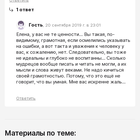
1
ответ
Гость
,
20 сентября 2019 г. в 23:01
Елена, у вас не те ценности... Вы такая, по-
видимому, грамотная, если осмелились указывать 
на ошибки, а вот такта и уважения к человеку у 
вас, к сожалению, нет. Следовательно, вы тоже 
не идеальны и глубоко не воспитанны... Сколько 
мудрецов вообще писать и читать не могли, а их 
мысли и слова живут веками. Не надо кичиться 
своей грамотностью. Потому, что это ещё не 
говорит, что вы умная. Мне вас искренне жаль...
Ответить
Материалы по теме: