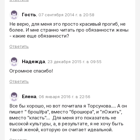
Гость
,
07 сентября 2014 г. в 20:58
Не верю, для меня это просто красивый прогиб, не 
более. И мне странно читать про обязанности жены 
- какие еще обязанности?
Ответить
Надежда
,
23 декабря 2015 г. в 09:55
Ответить
Елена
,
06 января 2016 г. в 22:56
Все бы хорошо, но вот почитала я Торсунова.... А он 
пишет " брошУра'', вместо "брошюра", и "лОжить", 
вместо "класть"...  Для меня это показатель не 
высокой культуры, а, в результате, я не хочу быть 
такой женой, которую он считает идеальной.  
Ответить