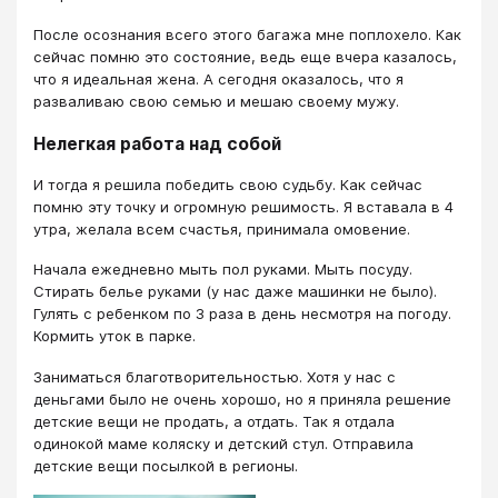
После осознания всего этого багажа мне поплохело. Как
сейчас помню это состояние, ведь еще вчера казалось,
что я идеальная жена. А сегодня оказалось, что я
разваливаю свою семью и мешаю своему мужу.
Нелегкая работа над собой
И тогда я решила победить свою судьбу. Как сейчас
помню эту точку и огромную решимость. Я вставала в 4
утра, желала всем счастья, принимала омовение.
Начала ежедневно мыть пол руками. Мыть посуду.
Стирать белье руками (у нас даже машинки не было).
Гулять с ребенком по 3 раза в день несмотря на погоду.
Кормить уток в парке.
Заниматься благотворительностью. Хотя у нас с
деньгами было не очень хорошо, но я приняла решение
детские вещи не продать, а отдать. Так я отдала
одинокой маме коляску и детский стул. Отправила
детские вещи посылкой в регионы.