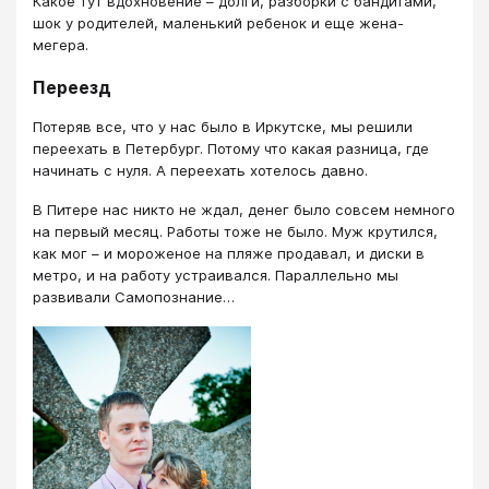
Какое тут вдохновение – долги, разборки с бандитами,
шок у родителей, маленький ребенок и еще жена-
мегера.
Переезд
Потеряв все, что у нас было в Иркутске, мы решили
переехать в Петербург. Потому что какая разница, где
начинать с нуля. А переехать хотелось давно.
В Питере нас никто не ждал, денег было совсем немного
на первый месяц. Работы тоже не было. Муж крутился,
как мог – и мороженое на пляже продавал, и диски в
метро, и на работу устраивался. Параллельно мы
развивали Самопознание…