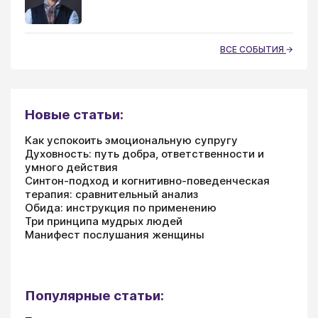
ВСЕ СОБЫТИЯ
Новые статьи:
Как успокоить эмоциональную супругу
Духовность: путь добра, ответственности и
умного действия
Синтон-подход и когнитивно-поведенческая
терапия: сравнительный анализ
Обида: инструкция по применению
Три принципа мудрых людей
Манифест послушания женщины
Популярные статьи: