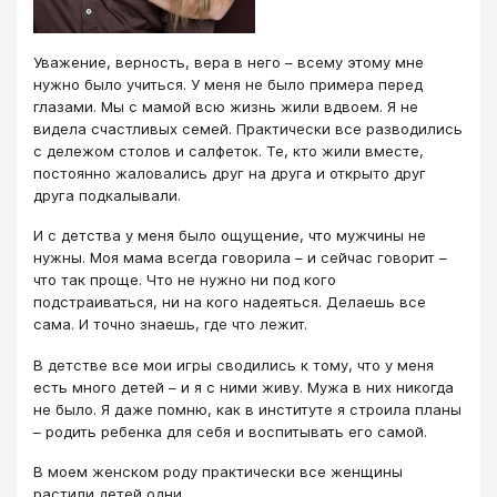
Уважение, верность, вера в него – всему этому мне
нужно было учиться. У меня не было примера перед
глазами. Мы с мамой всю жизнь жили вдвоем. Я не
видела счастливых семей. Практически все разводились
с дележом столов и салфеток. Те, кто жили вместе,
постоянно жаловались друг на друга и открыто друг
друга подкалывали.
И с детства у меня было ощущение, что мужчины не
нужны. Моя мама всегда говорила – и сейчас говорит –
что так проще. Что не нужно ни под кого
подстраиваться, ни на кого надеяться. Делаешь все
сама. И точно знаешь, где что лежит.
В детстве все мои игры сводились к тому, что у меня
есть много детей – и я с ними живу. Мужа в них никогда
не было. Я даже помню, как в институте я строила планы
– родить ребенка для себя и воспитывать его самой.
В моем женском роду практически все женщины
растили детей одни.