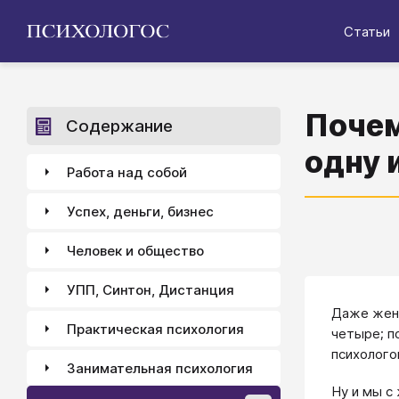
Статьи
Почем
Содержание
одну 
Работа над собой
Успех, деньги, бизнес
Человек и общество
УПП, Синтон, Дистанция
Даже жени
Практическая психология
четыре; п
психолого
Занимательная психология
Ну и мы с