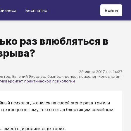
бизнеса
Бесплатно
Войти
ко раз влюбляться в
азрыва?
28 июля 2017 г. в 14:27
Автор: Евгений Яковлев, бизнес-тренер, психолог-консультант
Университет практической психологии
ный психолог, женился на своей жене раза три или
онце концов к тому, что он стал блестящим семейным
а вместе, и родили ещё троих.