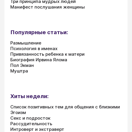
Три принципа мудрых людей
Манифест послушания женщины
Популярные статьи:
Размышление
Психология в именах
Привязанность ребенка к матери
Биография Ирвина Ялома
Пол Экман
Муштра
Хиты недели:
Список позитивных тем для общения с близкими
Эгоизм
Секс и подросток
Рассудительность
Интроверт и экстраверт