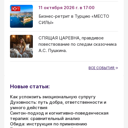
11 октября 2026 г. в 17:00
Бизнес-ретрит в Турцию «МЕСТО
СИЛЫ»
СПЯЩАЯ ЦАРЕВНА, правдивое
повествование по следам сказочника
А.С. Пушкина.
ВСЕ СОБЫТИЯ
Новые статьи:
Как успокоить эмоциональную супругу
Духовность: путь добра, ответственности и
умного действия
Синтон-подход и когнитивно-поведенческая
терапия: сравнительный анализ
Обида: инструкция по применению