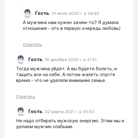
Гость
,
19 июля 2020 г. в 09:40
А мужчина нам нужен зачем-то? Я думала 
отношения - это в первую очередь любовь) 
Ответить
Гость
,
18 декабря 2020 г. в 21:41
Тогда мужчина уйдёт. А вы будете болеть, и 
тащить все на себе. А потом жалеть спустя 
время - что не уделяли внимание семье.
Ответить
Гость
,
02 марта 2021 г. в 05:53
Не надо отбирать мужскую энергию. Этим мы и 
делаем мужчин слабыми.