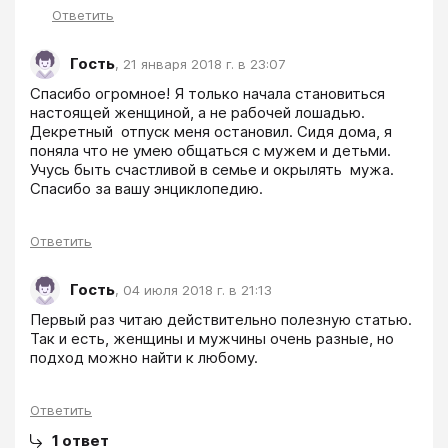
Ответить
Гость
,
21 января 2018 г. в 23:07
Спасибо огромное! Я только начала становиться 
настоящей женщиной, а не рабочей лошадью. 
Декретный  отпуск меня остановил. Сидя дома, я 
поняла что не умею общаться с мужем и детьми. 
Учусь быть счастливой в семье и окрылять  мужа. 
Спасибо за вашу энциклопедию. 
Ответить
Гость
,
04 июля 2018 г. в 21:13
Первый раз читаю действительно полезную статью. 
Так и есть, женщины и мужчины очень разные, но 
подход можно найти к любому.
Ответить
1
ответ