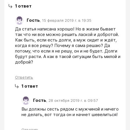
1
ответ
Гость
,
15 февраля 2019 г. в 19:35
Да статья написана хорошо! Но в жизни бывает 
так что ни все можно решить лаской и добротой. 
Как быть, если есть долги, а муж сидит и ждёт, 
когда я все решу? Почему я сама решаю? Да 
потому, что если я не решу, он и не будет. Долги 
будут расти. А как в такой ситуации быть милой и 
доброй?
Ответить
1
ответ
Гость
,
28 октября 2019 г. в 09:57
Вы должны сесть рядом с мужчиной и ничего 
не делать, вот тогда он и начнет шевелиться!
Ответить