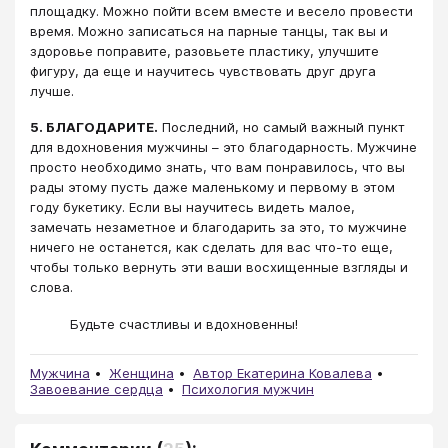
площадку. Можно пойти всем вместе и весело провести
время. Можно записаться на парные танцы, так вы и
здоровье поправите, разовьете пластику, улучшите
фигуру, да еще и научитесь чувствовать друг друга
лучше.
5. БЛАГОДАРИТЕ.
Последний, но самый важный пункт
для вдохновения мужчины – это благодарность. Мужчине
просто необходимо знать, что вам понравилось, что вы
рады этому пусть даже маленькому и первому в этом
году букетику. Если вы научитесь видеть малое,
замечать незаметное и благодарить за это, то мужчине
ничего не останется, как сделать для вас что-то еще,
чтобы только вернуть эти ваши восхищенные взгляды и
слова.
Будьте счастливы и вдохновенны!
Мужчина
Женщина
Автор Екатерина Ковалева
Завоевание сердца
Психология мужчин