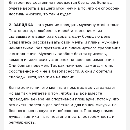
Внутреннее состояние передается без слов. Если вы
будете верить в вашего мужчину и в то, что он способен
достичь многого, то так и будет.
2. ЗАРЯДКА
– это умение зарядить мужчину этой целью.
Постепенно, с любовью, верой и терпением вы
складываете ваши разговоры в одну большую цель.
Старайтесь рассказывать свои мечты и планы мужчине
ненавязчиво, без претензий и сиюминутного требования
к выполнению. Мужчины вообще боятся приказов,
команд и всяческих установок на срочное изменение.
Они боятся перемен. Так как начинают думать, что их
собственное «Я» не в безопасности. А они любители
свободы. Хотя, кто ж ее не любит.
Вы не хотите ничего менять в нем, вас все устраивает.
Но вы так мечтаете о том, чтобы вы все вместе
проводили вечера на спортивной площадке, потому, что
это очень полезно для ребенка и для вашей фигуры, но
без него очень скучно и небезопасно. Поэтому самая
лучшая тактика – это постепенность, осторожность и
регулярность.