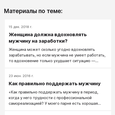
Материалы по теме:
15 дек. 2018 г.
Женщина должна вдохновлять
мужчину на заработки?
Женщина может сколько угодно вдохновлять
зарабатывать, но если мужчина не умеет работать,
то вдохновение только ухудшает ситуацию —
мужчина пытается, у него закономерно не
получается (ведь не умеет же!), у него опускаются
23 июн. 2016 г.
руки.
Как правильно поддержать мужчину
«Как правильно поддержать мужчину в период,
когда у него трудности с профессиональной
самореализацией? У моего парня есть хорошая
работа, но он там не чувствует себя счастливым. И
сейчас он все время находится в состоянии