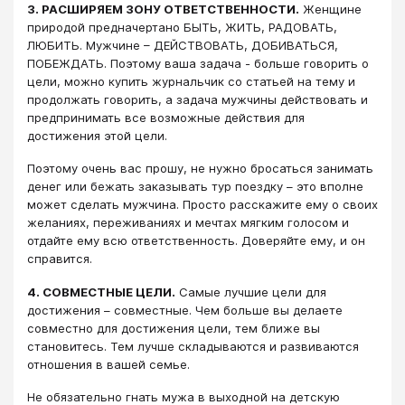
3. РАСШИРЯЕМ ЗОНУ ОТВЕТСТВЕННОСТИ.
Женщине
природой предначертано БЫТЬ, ЖИТЬ, РАДОВАТЬ,
ЛЮБИТЬ. Мужчине – ДЕЙСТВОВАТЬ, ДОБИВАТЬСЯ,
ПОБЕЖДАТЬ. Поэтому ваша задача - больше говорить о
цели, можно купить журнальчик со статьей на тему и
продолжать говорить, а задача мужчины действовать и
предпринимать все возможные действия для
достижения этой цели.
Поэтому очень вас прошу, не нужно бросаться занимать
денег или бежать заказывать тур поездку – это вполне
может сделать мужчина. Просто расскажите ему о своих
желаниях, переживаниях и мечтах мягким голосом и
отдайте ему всю ответственность. Доверяйте ему, и он
справится.
4. СОВМЕСТНЫЕ ЦЕЛИ.
Самые лучшие цели для
достижения – совместные. Чем больше вы делаете
совместно для достижения цели, тем ближе вы
становитесь. Тем лучше складываются и развиваются
отношения в вашей семье.
Не обязательно гнать мужа в выходной на детскую