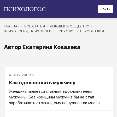
Войти
ГЛАВНАЯ
ВСЕ СТАТЬИ
ЧЕЛОВЕК И ОБЩЕСТВО
ПСИХОЛОГИЯ, ПСИХОЛОГИ
ПСИХОЛОГ
ПЕРСОНАЛИИ
Автор Екатерина Ковалева
01 янв. 2000 г.
Как вдохновлять мужчину
Женщина является главным вдохновителем
мужчины. Без женщины мужчина бы не стал
зарабатывать столько, ему не нужно так много
вещей как женщине. Мужчина более прямолинеен и
прост в жизни. Вместе с женщиной же мужчина