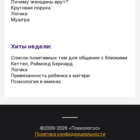
Почему женщины врут?
Круговая порука
Логика
Муштра
Хиты недели:
Список позитивных тем для общения с близкими
Кеттел, Рэймонд Бернард
Логика
Привязанность ребенка к матери
Психология в именах
©2009-
2026
«
Психологос
»
Политика конфиденциальности