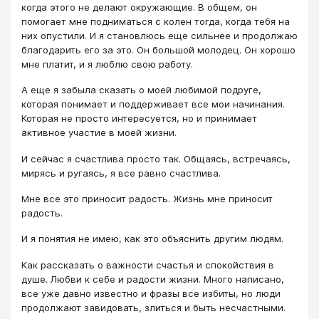
когда этого не делают окружающие. В общем, он
помогает мне подниматься с колен тогда, когда тебя на
них опустили. И я становлюсь еще сильнее и продолжаю
благодарить его за это. Он большой молодец. Он хорошо
мне платит, и я люблю свою работу.
А еще я забыла сказать о моей любимой подруге,
которая понимает и поддерживает все мои начинания.
Которая не просто интересуется, но и принимает
активное участие в моей жизни.
И сейчас я счастлива просто так. Общаясь, встречаясь,
мирясь и ругаясь, я все равно счастлива.
Мне все это приносит радость. Жизнь мне приносит
радость.
И я понятия не имею, как это объяснить другим людям.
Как рассказать о важности счастья и спокойствия в
душе. Любви к себе и радости жизни. Много написано,
все уже давно известно и фразы все избиты, но люди
продолжают завидовать, злиться и быть несчастными.