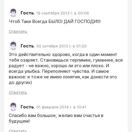
Гость
,
18 сентября 2013 г. в 00:06
Чтоб Таки Всегда БЫЛО! ДАЙ ГОСПОДИ!!!
Ответить
Гость
,
30 октября 2013 г. в 01:20
Это действительно здорово, когда в один момент 
тебя озаряет. Становишься терпимее, гуманнее, все 
радует - не важно, хорошо ли это или плохо. И 
всегда улыбка. Переполняют чувства. И самое 
важное: я тоже не имею понятия, как донести это 
до других)
Ответить
Гость
,
01 февраля 2014 г. в 10:41
Спасибо вам большое, желаю вам счастья в 
будущем!
Ответить