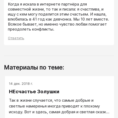
Когда я искала в интернете партнёра для 
совместной жизни, то так и писала: я счастлива, и 
ищу с кем могу поделится этим счастьем. И нашла, 
влюбилась в 41 год как девчонка. Мы 10 лет вместе. 
Всякое бывает, но именно чувство любви помогает 
преодолеть конфликты.
Ответить
Материалы по теме:
14 дек. 2018 г.
НЕсчастье Золушки
Так в жизни случается, что самые добрые и
светлые намеренья иногда приводят к плохому
исходу. Вот и здесь, самая добрая и светлая сказка
приводит к тому, что у некоторых девочек