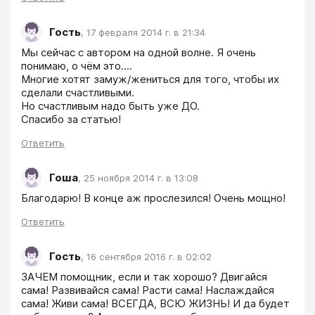
Гость
,
17 февраля 2014 г. в 21:34
Мы сейчас с автором на одной волне. Я очень 
понимаю, о чём это....

Многие хотят замуж/жениться для того, чтобы их 
сделали счастливыми.

Но счастливым надо быть уже ДО.

Спасибо за статью!
Ответить
Гоша
,
25 ноября 2014 г. в 13:08
Благодарю! В конце аж прослезился! Очень мощно!
Ответить
Гость
,
16 сентября 2016 г. в 02:02
ЗАЧЕМ помощник, если и так хорошо? Двигайся 
сама! Развивайся сама! Расти сама! Наслаждайся 
сама! Живи сама! ВСЕГДА, ВСЮ ЖИЗНЬ! И да будет 