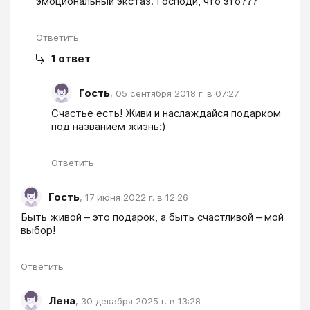
эмоциональный экстаз. Господи, что это???
Ответить
1
ответ
Гость
,
05 сентября 2018 г. в 07:27
Счастье есть! Живи и наслаждайся подарком 
под названием жизнь:)
Ответить
Гость
,
17 июня 2022 г. в 12:26
Быть живой – это подарок, а быть счастливой – мой 
выбор!
Ответить
Лена
,
30 декабря 2025 г. в 13:28