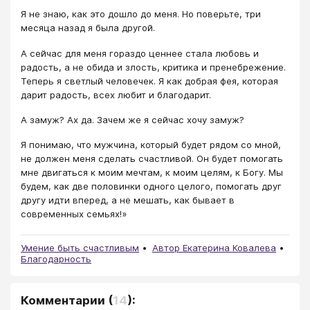
Я не знаю, как это дошло до меня. Но поверьте, три
месяца назад я была другой.
А сейчас для меня гораздо ценнее стала любовь и
радость, а не обида и злость, критика и пренебрежение.
Теперь я светлый человечек. Я как добрая фея, которая
дарит радость, всех любит и благодарит.
А замуж? Ах да. Зачем же я сейчас хочу замуж?
Я понимаю, что мужчина, который будет рядом со мной,
не должен меня сделать счастливой. Он будет помогать
мне двигаться к моим мечтам, к моим целям, к Богу. Мы
будем, как две половинки одного целого, помогать друг
другу идти вперед, а не мешать, как бывает в
современных семьях!»
Умение быть счастливым
Автор Екатерина Ковалева
Благодарность
Комментарии
(
14
):