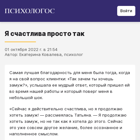
Войти
Я счастлива просто так
01 октября 2022 г. в 21:54
Автор: Екатерина Ковалева, психолог
​Самая лучшая благодарность для меня была тогда, когда
я на свой вопрос клиентки: «Так зачем ты хочешь
замуж?», услышала ее мудрый ответ, который пришел ей
во время нашей работы и который поверг меня в
небольшой шок.
«Сейчас я действительно счастлива, но я продолжаю
хотеть замуж! ― рассмеялась Татьяна. ― Я продолжаю
хотеть замуж, но не так как я хотела до этого. Сейчас
это уже совсем другое желание, более осознанное и
наполненное смыслом.