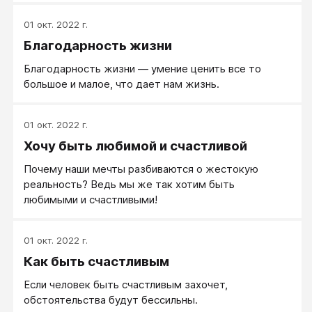
искажается восприятие одной из самых главных
01 окт. 2022 г.
схем жизни — обретение счастья.
Благодарность жизни
Благодарность жизни — умение ценить все то
большое и малое, что дает нам жизнь.
01 окт. 2022 г.
Хочу быть любимой и счастливой
Почему наши мечты разбиваются о жестокую
реальность? Ведь мы же так хотим быть
любимыми и счастливыми!
01 окт. 2022 г.
Как быть счастливым
Если человек быть счастливым захочет,
обстоятельства будут бессильны.