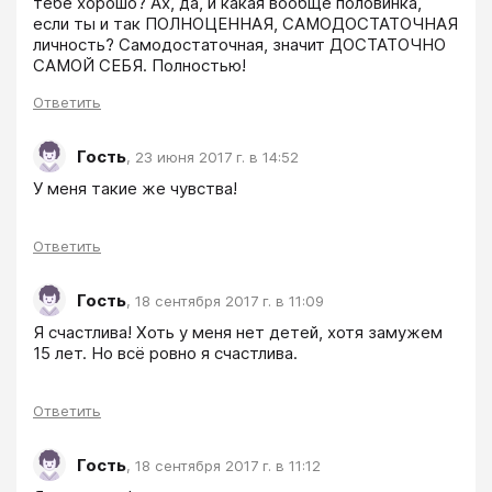
тебе хорошо? Ах, да, и какая вообще половинка, 
если ты и так ПОЛНОЦЕННАЯ, САМОДОСТАТОЧНАЯ 
личность? Самодостаточная, значит ДОСТАТОЧНО 
САМОЙ СЕБЯ. Полностью!
Ответить
Гость
,
23 июня 2017 г. в 14:52
У меня такие же чувства!
Ответить
Гость
,
18 сентября 2017 г. в 11:09
Я счастлива! Хоть у меня нет детей, хотя замужем 
15 лет. Но всё ровно я счастлива. 
Ответить
Гость
,
18 сентября 2017 г. в 11:12