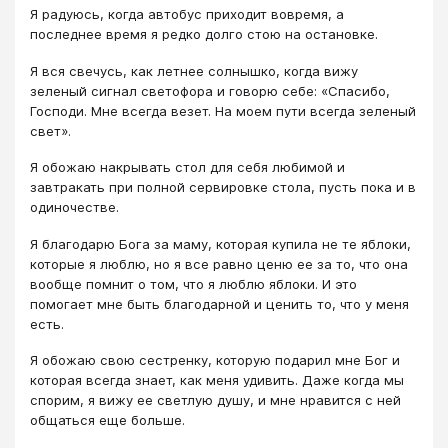
Я радуюсь, когда автобус приходит вовремя, а
последнее время я редко долго стою на остановке.
Я вся свечусь, как летнее солнышко, когда вижу
зеленый сигнал светофора и говорю себе: «Спасибо,
Господи. Мне всегда везет. На моем пути всегда зеленый
свет».
Я обожаю накрывать стол для себя любимой и
завтракать при полной сервировке стола, пусть пока и в
одиночестве.
Я благодарю Бога за маму, которая купила не те яблоки,
которые я люблю, но я все равно ценю ее за то, что она
вообще помнит о том, что я люблю яблоки. И это
помогает мне быть благодарной и ценить то, что у меня
есть.
Я обожаю свою сестренку, которую подарил мне Бог и
которая всегда знает, как меня удивить. Даже когда мы
спорим, я вижу ее светлую душу, и мне нравится с ней
общаться еще больше.