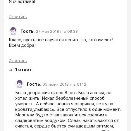
Я счастлива!
Ответить
Гость
,
27 мая 2018 г. в 09:33
Класс, пусть все научатся ценить то,  что имеют! 
Всём добра) 
Ответить
1
ответ
Гость
,
05 июня 2018 г. в 01:12
Была депрессия около 8 лет. Была апатия, не 
хотел жить! Искал безболезненый способ 
умереть. А сейчас, ночью я озарился, лежу на 
кровати,улыбаюсь. Все отпустило в один момент. 
Мозг как будто стал заполняться свежим и 
сладковатым воздухом. Слезы накатываются от 
счастья, сердце бъется сумашедшим ритмом, 