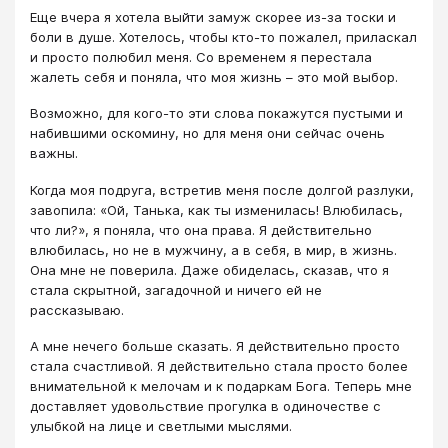
Еще вчера я хотела выйти замуж скорее из-за тоски и
боли в душе. Хотелось, чтобы кто-то пожалел, приласкал
и просто полюбил меня. Со временем я перестала
жалеть себя и поняла, что моя жизнь – это мой выбор.
Возможно, для кого-то эти слова покажутся пустыми и
набившими оскомину, но для меня они сейчас очень
важны.
Когда моя подруга, встретив меня после долгой разлуки,
завопила: «Ой, Танька, как ты изменилась! Влюбилась,
что ли?», я поняла, что она права. Я действительно
влюбилась, но не в мужчину, а в себя, в мир, в жизнь.
Она мне не поверила. Даже обиделась, сказав, что я
стала скрытной, загадочной и ничего ей не
рассказываю.
А мне нечего больше сказать. Я действительно просто
стала счастливой. Я действительно стала просто более
внимательной к мелочам и к подаркам Бога. Теперь мне
доставляет удовольствие прогулка в одиночестве с
улыбкой на лице и светлыми мыслями.