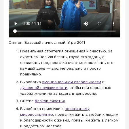
Синтон. Базовый личностный. Угра 2011
Правильная стратегия отношения к счастью. За
счастьем нельзя бегать, глупо его ждать, а
создавать предпосылки счастья и включать его
каждый день — вполне реально и просто
правильно.
Выработка
эмоциональной стабильности
и
душевной неуязвимости
, чтобы при серьезных
ударах жизни не западать в депрессии.
Снятие
блоков счастья
.
Выработка привычки к
позитивному
мировосприятию
, привычки жить в любви к людям
и благодарности к жизни, привычки жить в легком
и радостном настрое.