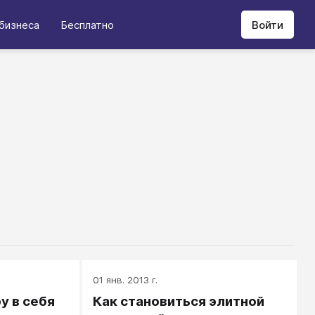
бизнеса
Бесплатно
Войти
01 янв. 2013 г.
у в себя
Как становиться элитной