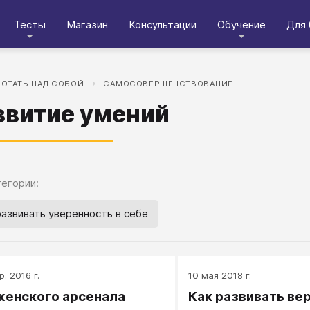
Тесты
Магазин
Консультации
Обучение
Для 
БОТАТЬ НАД СОБОЙ
САМОСОВЕРШЕНСТВОВАНИЕ
звитие умений
егории:
развивать уверенность в себе
р. 2016 г.
10 мая 2018 г.
женского арсенала
Как развивать вер