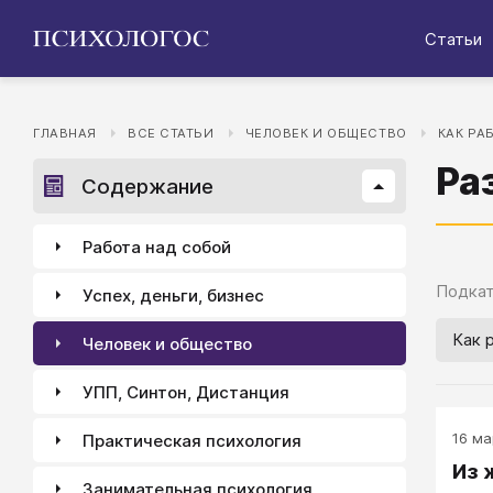
Статьи
ГЛАВНАЯ
ВСЕ СТАТЬИ
ЧЕЛОВЕК И ОБЩЕСТВО
КАК РА
Ра
Содержание
Работа над собой
Подкат
Успех, деньги, бизнес
Как 
Человек и общество
УПП, Синтон, Дистанция
16 ма
Практическая психология
Из 
Занимательная психология