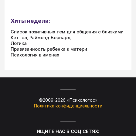
Хиты недели:
Список позитивных тем для общения с близкими
Кеттел, Рэймонд Бернард
Логика
Привязанность ребенка к матери
Психология в именах
©2009-
2026
«
Психологос
»
Политика конфиденциальности
ИЩИТЕ НАС В СОЦ.СЕТЯХ: