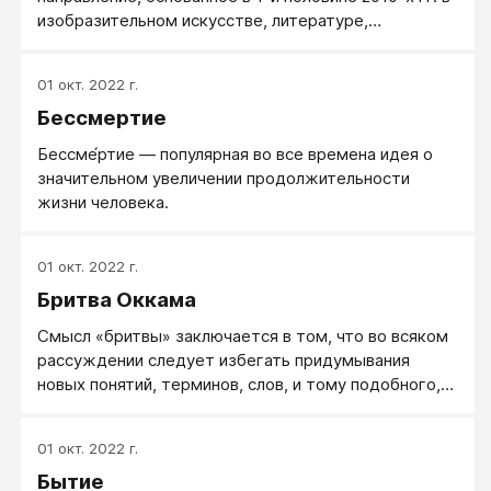
изобразительном искусстве, литературе,
отрицающее предметность.
01 окт. 2022 г.
Бессмертие
Бессме́ртие — популярная во все времена идея о
значительном увеличении продолжительности
жизни человека.
01 окт. 2022 г.
Бритва Оккама
Смысл «бритвы» заключается в том, что во всяком
рассуждении следует избегать придумывания
новых понятий, терминов, слов, и тому подобного,
если без них можно обойтись.
01 окт. 2022 г.
Бытие