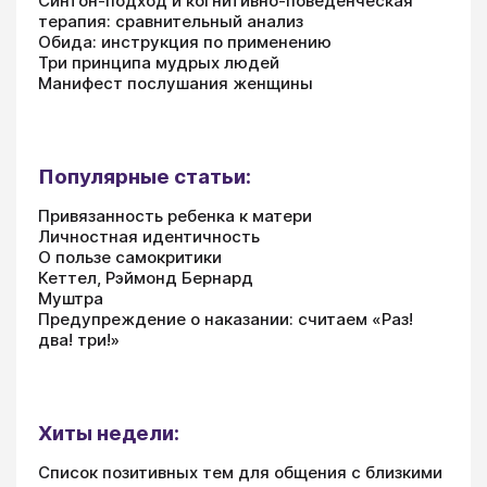
Синтон-подход и когнитивно-поведенческая
терапия: сравнительный анализ
Обида: инструкция по применению
Три принципа мудрых людей
Манифест послушания женщины
Популярные статьи:
Привязанность ребенка к матери
Личностная идентичность
О пользе самокритики
Кеттел, Рэймонд Бернард
Муштра
Предупреждение о наказании: считаем «Раз!
два! три!»
Хиты недели:
Список позитивных тем для общения с близкими