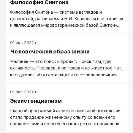
Философия Синтона
Философия Синтона ― система взглядов и
ценностей, развиваемая Н.И. Козловым в его книгах
и являющаяся мировоззренческой базой Синтон-
программы и Синтон-подхода в целом.
01 окт. 2022 г.
Человеческий образ жизни
Человек ― это поиск и проект. Поиск там, где
активность. Человек, а не трава и не животное тот,
кто думает об этом и ищет это ― человеческое.
01 окт. 2022 г.
Экзистенциализм
Главной программой экзистенциальной психологии
стало придание жизненному опыту со всеми его
сложностями и во всех его конкретных проявлениях
статуса легитимного предмета изучения