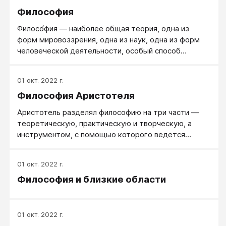
Философия
Филосо́фия ― наиболее общая теория, одна из
форм мировоззрения, одна из наук, одна из форм
человеческой деятельности, особый способ
познания.
01 окт. 2022 г.
Философия Аристотеля
Аристотель разделял философию на три части —
теоретическую, практическую и творческую, а
инструментом, с помощью которого ведется
исследование, является логика (греч. «органон» —
орудие, инструмент).
01 окт. 2022 г.
Философия и близкие области
01 окт. 2022 г.