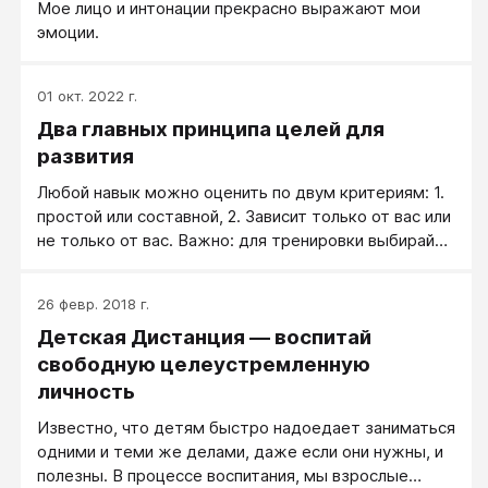
Мое лицо и интонации прекрасно выражают мои
эмоции.
01 окт. 2022 г.
Два главных принципа целей для
развития
Любой навык можно оценить по двум критериям: 1.
простой или составной, 2. Зависит только от вас или
не только от вас. Важно: для тренировки выбирайте
только простые навыки, которые зависят только от
вас.
26 февр. 2018 г.
Детская Дистанция — воспитай
свободную целеустремленную
личность
Известно, что детям быстро надоедает заниматься
одними и теми же делами, даже если они нужны, и
полезны. В процессе воспитания, мы взрослые