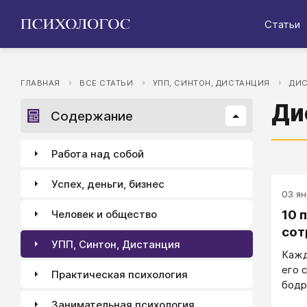
Статьи
ГЛАВНАЯ
ВСЕ СТАТЬИ
УПП, СИНТОН, ДИСТАНЦИЯ
ДИ
Ди
Содержание
Работа над собой
Успех, деньги, бизнес
03 ян
10 
Человек и общество
сот
УПП, Синтон, Дистанция
Кажд
его 
Практическая психология
бодр
Занимательная психология