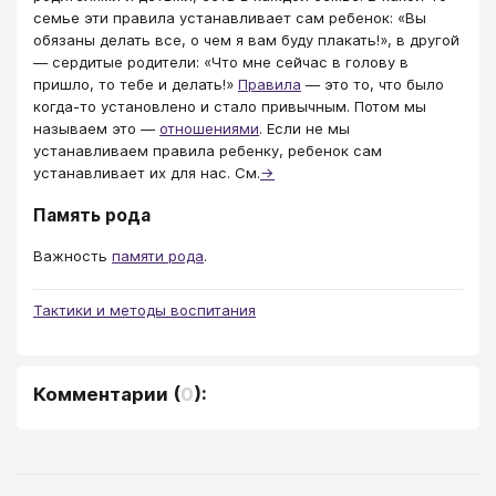
семье эти правила устанавливает сам ребенок: «Вы
обязаны делать все, о чем я вам буду плакать!», в другой
— сердитые родители: «Что мне сейчас в голову в
пришло, то тебе и делать!»
Правила
— это то, что было
когда-то установлено и стало привычным. Потом мы
называем это —
отношениями
. Если не мы
устанавливаем правила ребенку, ребенок сам
устанавливает их для нас. См.
→
Память рода
Важность
памяти рода
.
Тактики и методы воспитания
Комментарии
(
0
):