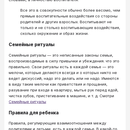
Все это в совокупности обычно более весомо, чем
прямые воспитательные воздействия со стороны
родителей и других взрослых. Воспитывают не
только и не столько воспитывающие воздействия,
сколько окружение и образ жизни.
Семейные ритуалы
Семейные ритуалы — это неписанные законы семьи,
воспроизводимые в силу привычки и убеждения. что это
правильно. Свои ритуалы есть в каждой семье — это
мелочи, которые делаются всегда и о которых никто не
ведет дискуссий, надо это делать или не надо. Имеются
в виду такие мелочи как приветствия и прощания,
разувание при входе в квартиру, мытье рук перед едой,
чистка зубов, пристегивание в машине, и т. д. Смотри
Семейные ритуалы
Правила для ребенка
Правила, регулирующие взаимоотношения между
родителями и детьми, есть в каждой семье. В какой-то