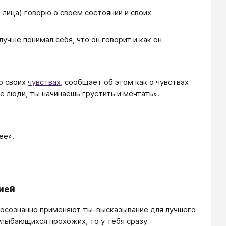
 лица) говорю о своем состоянии и своих
учше понимал себя, что он говорит и как он
 о своих
чувствах
, сообщает об этом как о чувствах
е люди, ты начинаешь грустить и мечтать».
ее».
ией
, осознанно применяют ты-высказывание для лучшего
 улыбающихся прохожих, то у тебя сразу