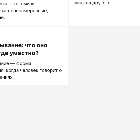
вины на другого.
ены — это мини-
 чаще ненамеренные,
е.
.
ывание: что оно
где уместно?
ание — форма
я, когда человек говорит о
ениях.