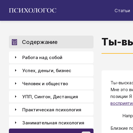
Статьи
Ты-в
Содержание
Работа над собой
Успех, деньги, бизнес
Ты-высказ
Человек и общество
Мне это в
позиции Я
УПП, Синтон, Дистанция
восприяти
Практическая психология
Напр
Занимательная психология
Близкие п