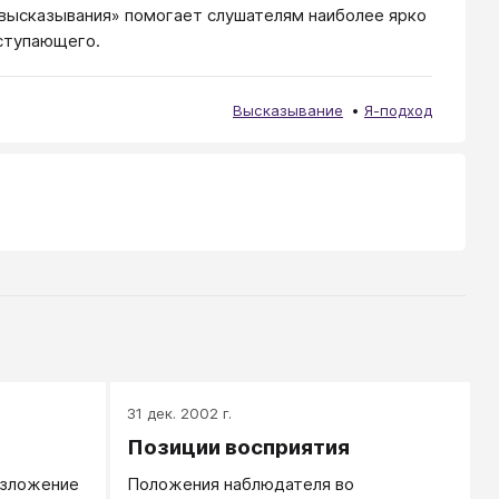
высказывания» помогает слушателям наиболее ярко
ыступающего.
Высказывание
Я-подход
31 дек. 2002 г.
Позиции восприятия
озложение
Положения наблюдателя во