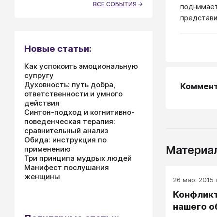
ВСЕ СОБЫТИЯ
поднимает
представи
Новые статьи:
Как успокоить эмоциональную
супругу
Духовность: путь добра,
Коммен
ответственности и умного
действия
Синтон-подход и когнитивно-
поведенческая терапия:
сравнительный анализ
Обида: инструкция по
Материал
применению
Три принципа мудрых людей
Манифест послушания
женщины
26 мар. 2015 г
Конфлик
нашего 