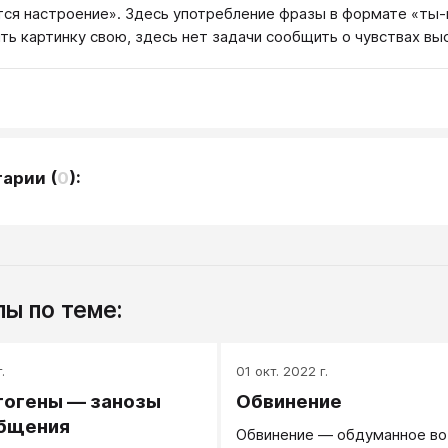
ся настроение». Здесь употребление фразы в формате «ты-
ть картинку свою, здесь нет задачи сообщить о чувствах в
тарии
(
0
):
ы по теме:
.
01 окт. 2022 г.
тогены — занозы
Обвинение
общения
Обвинение — обдуманное в