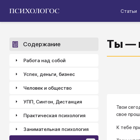
Статьи
Ты — 
Содержание
Работа над собой
Успех, деньги, бизнес
Человек и общество
УПП, Синтон, Дистанция
Твои сего
свое прош
Практическая психология
К тебе пр
Занимательная психология