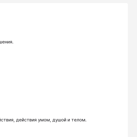
шения.
йствия, действия умом, душой и телом.