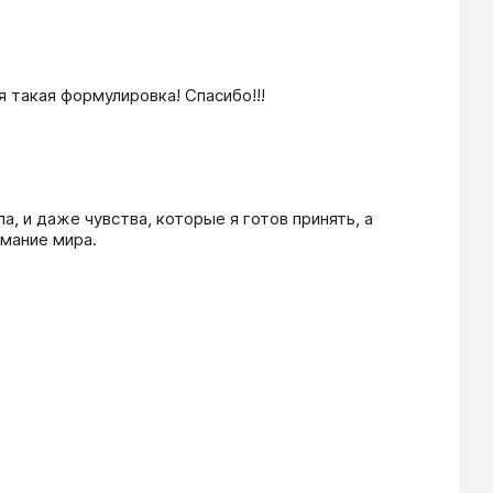
ся такая формулировка! Спасибо!!!
, и даже чувства, которые я готов принять, а 
имание мира.