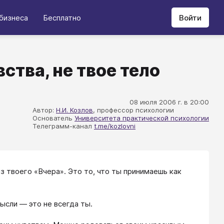
бизнеса
Бесплатно
Войти
ства, не твое тело
08 июля 2006 г. в 20:00
Автор:
Н.И. Козлов
, профессор психологии
Основатель
Университета практической психологии
Телеграмм-канал
t.me/kozlovni
из твоего «Вчера». Это то, что ты принимаешь как
ысли — это не всегда ты.