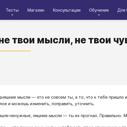
Тесты
Магазин
Консультации
Обучение
Для 
не твои мысли, не твои чув
дняшние мысли — это не совсем ты, а то, что к тебе пришло 
лое и можешь изменить, поправить, уточнить.
ишли ненужные, лишние мысли — ты их прогнал. Правильно. М