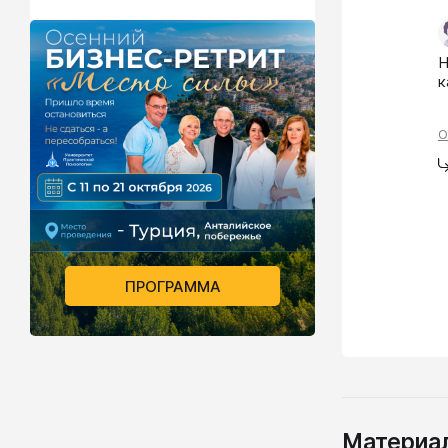
Н
к
О
ПРОГРАММА
Материал