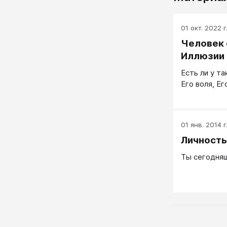
01 окт. 2022 г
Человек 
Иллюзии 
Есть ли у т
Его воля, Е
01 янв. 2014 г
Личность
Ты сегодняш