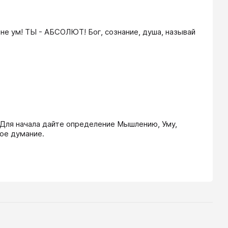
не ум! ТЫ - АБСОЛЮТ! Бог, сознание, душа, называй 
 Для начала дайте определение Мышлению, Уму, 
ое думание.