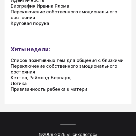
Идентичность
Биография Ирвина Ялома
Переключение собственного эмоционального
состояния
Круговая порука
Хиты недели:
Список позитивных тем для общения с близкими
Переключение собственного эмоционального
состояния
Кеттел, Рэймонд Бернард
Логика
Привязанность ребенка к матери
©2009-
2026
«
Психологос
»