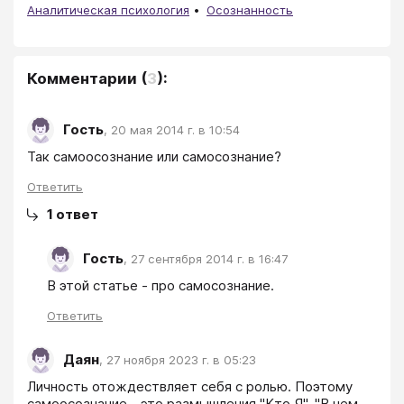
Аналитическая психология
Осознанность
Комментарии
(
3
):
Гость
,
20 мая 2014 г. в 10:54
Так самоосознание или самосознание?
Ответить
1
ответ
Гость
,
27 сентября 2014 г. в 16:47
В этой статье - про самосознание.
Ответить
Даян
,
27 ноября 2023 г. в 05:23
Личность отождествляет себя с ролью. Поэтому 
самоосознание - это размышления "Кто Я", "В чем 