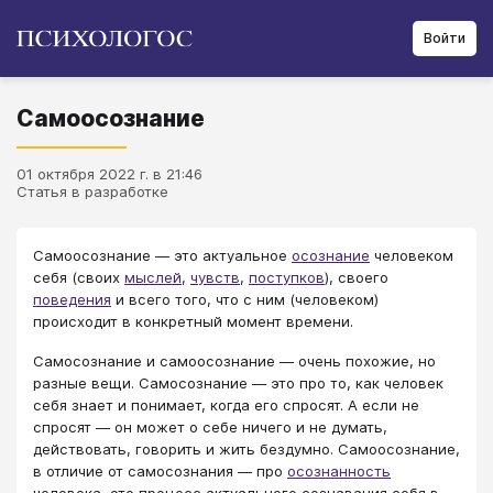
Войти
Самоосознание
01 октября 2022 г. в 21:46
Статья в разработке
Самоосознание — это актуальное
осознание
человеком
себя (своих
мыслей
,
чувств
,
поступков
), своего
поведения
и всего того, что с ним (человеком)
происходит в конкретный момент времени.
Самосознание и самоосознание — очень похожие, но
разные вещи. Самосознание — это про то, как человек
себя знает и понимает, когда его спросят. А если не
спросят — он может о себе ничего и не думать,
действовать, говорить и жить бездумно. Самоосознание,
в отличие от самосознания — про
осознанность