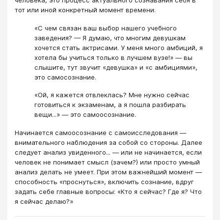
человека, это процесс актуального сознавания себя в
тот или иной конкретный момент времени.
«С чем связан ваш выбор нашего учебного
заведения? — Я думаю, что многим девушкам
хочется стать актрисами. У меня много амбиций, я
хотела бы учиться только в лучшем вузе!» — вы
слышите, тут звучит «девушка» и «с амбициями»,
это самосознание.
«Ой, я кажется отвлеклась? Мне нужно сейчас
готовиться к экзаменам, а я пошла разбирать
вещи...» — это самоосознание.
Начинается самоосознание с самоисследования —
внимательного наблюдения за собой со стороны. Далее
следует анализ увиденного... — или не начинается, если
человек не понимает смысл (зачем?) или просто умный
анализ делать не умеет. При этом важнейший момент —
способность «проснуться», включить сознание, вдруг
задать себе главные вопросы: «Кто я сейчас? Где я? Что
я сейчас делаю?»