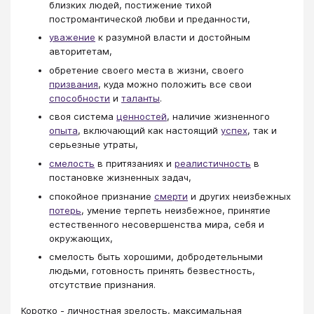
близких людей, постижение тихой
постромантической любви и преданности,
уважение
к разумной власти и достойным
авторитетам,
обретение своего места в жизни, своего
призвания
, куда можно положить все свои
способности
и
таланты
.
своя система
ценностей
, наличие жизненного
опыта
, включающий как настоящий
успех
, так и
серьезные утраты,
смелость
в притязаниях и
реалистичность
в
постановке жизненных задач,
спокойное признание
смерти
и других неизбежных
потерь
, умение терпеть неизбежное, принятие
естественного несовершенства мира, себя и
окружающих,
смелость быть хорошими, добродетельными
людьми, готовность принять безвестность,
отсутствие признания.
Коротко - личностная зрелость, максимальная