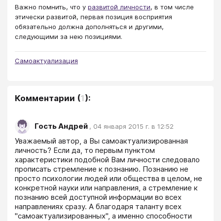
Важно помнить, что у
развитой личности
, в том числе
этически развитой, первая позиция восприятия
обязательно должна дополняться и другими,
следующими за нею позициями.
Самоактуализация
Комментарии
(
1
):
Гость Андрей
,
04 января 2015 г. в 12:52
Уважаемый автор, а Вы самоактуализированная 
личность? Если да, то первым пунктом 
характеристики подобной Вам личности следовало 
прописать стремление к познанию. Познанию не 
просто психологии людей или общества в целом, не 
конкретной науки или направления, а стремление к 
познанию всей доступной информации во всех 
направлениях сразу. А благодаря таланту всех 
"самоактуализированных", а именно способности 