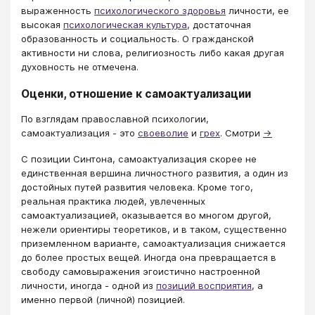
выраженность
психологического здоровья
личности, ее
высокая
психологическая культура
, достаточная
образованность и социальность. О гражданской
активности ни слова, религиозность либо какая другая
духовность не отмечена.
Оценки, отношение к самоактуализации
По взглядам православной психологии,
самоактуализация - это
своеволие
и
грех
. Смотри
→
С позиции Синтона, самоактуализация скорее не
единственная вершина личностного развития, а один из
достойных путей развития человека. Кроме того,
реальная практика людей, увлеченных
самоактуализацией, оказывается во многом другой,
нежели ориентиры теоретиков, и в таком, существенно
приземленном варианте, самоактуализация снижается
до более простых вещей. Иногда она превращается в
свободу самовыражения эгоистично настроенной
личности, иногда - одной из
позиций восприятия
, а
именно первой (личной) позицией.