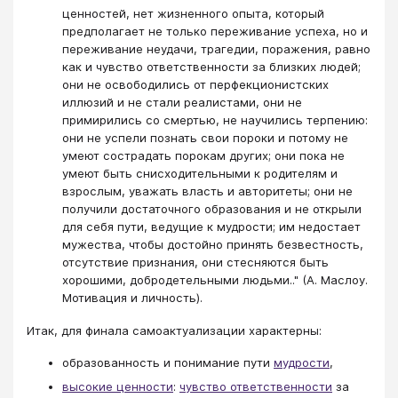
ценностей, нет жизненного опыта, который
предполагает не только переживание успеха, но и
переживание неудачи, трагедии, поражения, равно
как и чувство ответственности за близких людей;
они не освободились от перфекционистских
иллюзий и не стали реалистами, они не
примирились со смертью, не научились терпению:
они не успели познать свои пороки и потому не
умеют сострадать порокам других; они пока не
умеют быть снисходительными к родителям и
взрослым, уважать власть и авторитеты; они не
получили достаточного образования и не открыли
для себя пути, ведущие к мудрости; им недостает
мужества, чтобы достойно принять безвестность,
отсутствие признания, они стесняются быть
хорошими, добродетельными людьми.." (А. Маслоу.
Мотивация и личность).
Итак, для финала самоактуализации характерны:
образованность и понимание пути
мудрости
,
высокие ценности
:
чувство ответственности
за