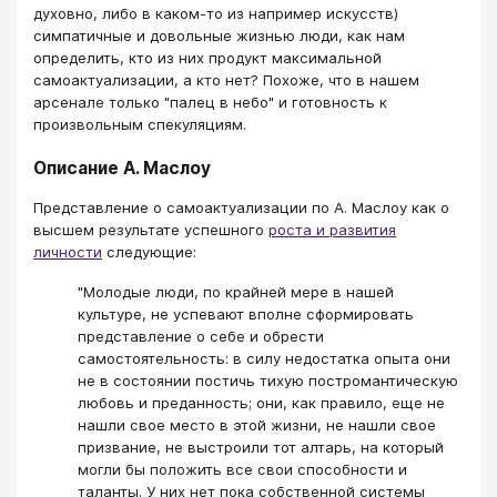
духовно, либо в каком-то из например искусств)
симпатичные и довольные жизнью люди, как нам
определить, кто из них продукт максимальной
самоактуализации, а кто нет? Похоже, что в нашем
арсенале только "палец в небо" и готовность к
произвольным спекуляциям.
Описание А. Маслоу
Представление о самоактуализации по А. Маслоу как о
высшем результате успешного
роста и развития
личности
следующие:
"Молодые люди, по крайней мере в нашей
культуре, не успевают вполне сформировать
представление о себе и обрести
самостоятельность: в силу недостатка опыта они
не в состоянии постичь тихую постромантическую
любовь и преданность; они, как правило, еще не
нашли свое место в этой жизни, не нашли свое
призвание, не выстроили тот алтарь, на который
могли бы положить все свои способности и
таланты. У них нет пока собственной системы