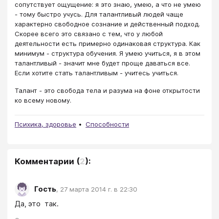
сопутствует ощущение: я это знаю, умею, а что не умею
- тому быстро учусь. Для талантливый людей чаще
характерно свободное сознание и действенный подход.
Скорее всего это связано с тем, что у любой
деятельности есть примерно одинаковая структура. Как
минимум - структура обучения. Я умею учиться, я в этом
талантливый - значит мне будет проще даваться все.
Если хотите стать талантливым - учитесь учиться.
Талант - это свобода тела и разума на фоне открытости
ко всему новому.
Психика, здоровье
Способности
Комментарии
(
2
):
Гость
,
27 марта 2014 г. в 22:30
Да, это  так.