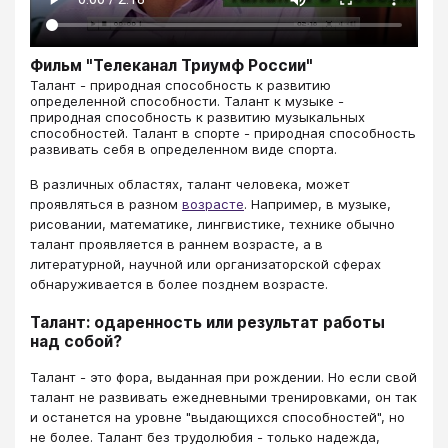
Фильм "Телеканал Триумф России"
​​​​​​​​​​​​​​Талант - природная способность к развитию
определенной способности. Талант к музыке -
природная способность к развитию музыкальных
способностей. Талант в спорте - природная способность
развивать себя в определенном виде спорта.
В различных областях, талант человека, может
проявляться в разном
возрасте
. Например, в музыке,
рисовании, математике, лингвистике, технике обычно
талант проявляется в раннем возрасте, а в
литературной, научной или организаторской сферах
обнаруживается в более позднем возрасте.
Талант: одаренность или результат работы
над собой?
Талант - это фора, выданная при рождении. Но если свой
талант не развивать ежедневными тренировками, он так
и останется на уровне "выдающихся способностей", но
не более. Талант без трудолюбия - только надежда,