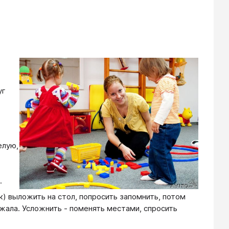
уг
елую,
.
к) выложить на стол, попросить запомнить, потом
ежала. Усложнить - поменять местами, спросить