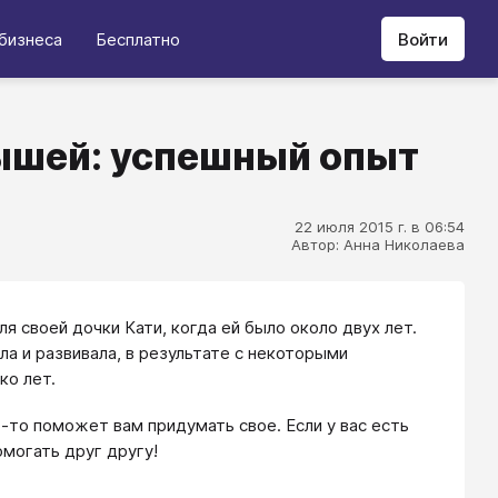
бизнеса
Бесплатно
Войти
ышей: успешный опыт
22 июля 2015 г. в 06:54
Автор: Анна Николаева
я своей дочки Кати, когда ей было около двух лет.
яла и развивала, в результате с некоторыми
ко лет.
о-то поможет вам придумать свое. Если у вас есть
могать друг другу!