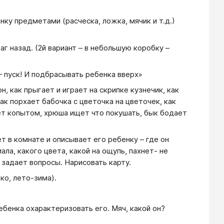
ку предметами (расческа, ложка, мячик и т.д.)
шаг назад. (2й вариант – в небольшую коробку –
 – пуск! И подбрасывать ребенка вверх»
, как прыгает и играет на скрипке кузнечик, как
ак порхает бабочка с цветочка на цветочек, как
ьет копытом, хрюша ищет что покушать, бык бодает
 в комнате и описывает его ребенку – где он
ала, какого цвета, какой на ощупь, пахнет- не
 задает вопросы. Нарисовать карту.
ко, лето-зима).
ебенка охарактеризовать его. Мяч, какой он?