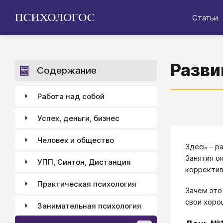
Статьи
Разви
Содержание
Работа над собой
Успех, деньги, бизнес
Человек и общество
Здесь – р
Занятия о
УПП, Синтон, Дистанция
корректив
Практическая психология
Зачем это
свои хоро
Занимательная психология