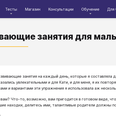
Тесты
Магазин
Консультации
Обучение
Для 
вающие занятия для мал
азвивающие занятия на каждый день, которые я составляла дл
казались увлекательными и для Кати, и для меня, я их повтор
ами и вариантами эти упражнения я использовала аж несколь
 вам? Что-то, возможно, вам пригодится в готовом виде, чт
шие находки, делитесь ими, талантливые родители должны по