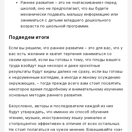
Раннее развитие – это не «натаскивание» перед
школой, оно не предполагает, что вы будете
механически подавать малышу информацию или
заниматься с детьми младшего дошкольного
возраста по школьной программе.
Подведем итоги
Если вы решили, что раннее развитие – это для вас, что у
вас есть желание и хватит терпения заниматься со
своим крохой, если вы готовы к тому, что плоды вашего
труда взойдут еще нескоро и даже крохотные
результаты будут видны далеко не сразу, если вы готовы
к недоуменным взглядам, а иногда и явному осуждению
окружающих, – тогда прежде всего вам стоит посвятить
некоторое время подробному и внимательному изучению
основных методик раннего развития.
Безусловно, авторы и последователи каждой из них
будут утверждать, что именно их способ обучения
чтению, музыке, иностранному языку уникален и
стопроцентно эффективен в отличие от всех остальных.
Не стоит полагаться на чужое мнение. Взвешивайте «за»