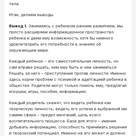
тела.
Итак, делаем выводы.
Вывод 1.
Занимаясь с ребенком ранним развитием, мы
просто расширяем информационное пространство
ребенка и даем ему возможность хотя бы немного
удовлетворить его потребности в знаниях об
окружающем мире.
Каждый ребенок – это самостоятельная личность, он
сам вправе решать, кем ему быть и чем заниматься.
Решать за него – преступление против личности. Именно
здесь корни проблем с психикой и адаптацией ребенка в
обществе. Родители могут только помочь ему, предлагая
игрушки, игры, пособия, информацию.
Каждый родитель скажет, что видеть ребенка как
творческую личность, видеть его успехи в выбранной им
самим сфере – предел мечтаний, цель всего
воспитательного процесса. База для этого – умение
добывать информацию, способность принимать решения
и творческий потенциал. Именно на это может и должно