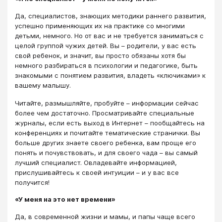
Да, специалистов, знающих методики раннего развития,
успешно применяющих их на практике со многими
детьми, немного. Но от вас и не требуется заниматься с
целой группой чужих детей. Вы – родители, у вас есть
свой ребенок, и значит, вы просто обязаны хотя бы
немного разбираться в психологии и педагогике, быть
знакомыми с понятием развития, владеть «ключиками» к
вашему малышу.
Читайте, размышляйте, пробуйте – информации сейчас
более чем достаточно. Просматривайте специальные
журналы, если есть выход в Интернет – пообщайтесь на
конференциях и почитайте тематические странички. Вы
больше других знаете своего ребенка, вам проще его
понять и почувствовать, и для своего чада – вы самый
лучший специалист. Овладевайте информацией,
прислушивайтесь к своей интуиции – и у вас все
получится!
«У меня на это нет времени»
Да, в современной жизни и мамы, и папы чаще всего