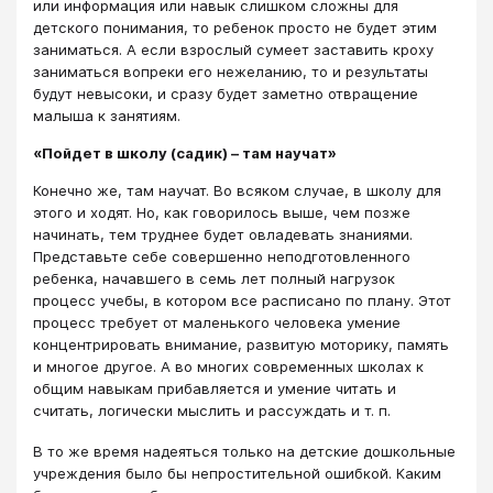
или информация или навык слишком сложны для
детского понимания, то ребенок просто не будет этим
заниматься. А если взрослый сумеет заставить кроху
заниматься вопреки его нежеланию, то и результаты
будут невысоки, и сразу будет заметно отвращение
малыша к занятиям.
«Пойдет в школу (садик) – там научат»
Конечно же, там научат. Во всяком случае, в школу для
этого и ходят. Но, как говорилось выше, чем позже
начинать, тем труднее будет овладевать знаниями.
Представьте себе совершенно неподготовленного
ребенка, начавшего в семь лет полный нагрузок
процесс учебы, в котором все расписано по плану. Этот
процесс требует от маленького человека умение
концентрировать внимание, развитую моторику, память
и многое другое. А во многих современных школах к
общим навыкам прибавляется и умение читать и
считать, логически мыслить и рассуждать и т. п.
В то же время надеяться только на детские дошкольные
учреждения было бы непростительной ошибкой. Каким