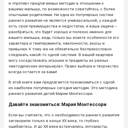
и «против» предлагаемых методик в отношении к
вашему малышу, по возможности советуйтесь с более
опытными родителями. Ни одна из популярных систем
раннего развития не является универсальной, у каждой
есть свои преимущества и недостатки, и ваша задача –
разобраться, что будет хорошо и полезно именно для
вашего малыша, ведь только вы знаете особенности его
характера и темперамента, наклонности, вкусы и
привычки. К тому же не обязательно беспрекословно
следовать какой-то одной системе. В вашей квартире
могу соседствовать игрушки и предметы из разных
«методических интерьеров». Право выбора и творчество
всегда остается за вами!
В этой книге вам предлагается познакомиться с одной
из наиболее популярных сегодня методик. Это методика
раннего развития детей Марии Монтессори.
Давайте знакомиться: Мария Монтессори
Если вы считаете, что о необходимости раннего развития
заговорили только в конце XX века, то глубоко
ошибаетесь. И до XX века встречались энтузиасты,