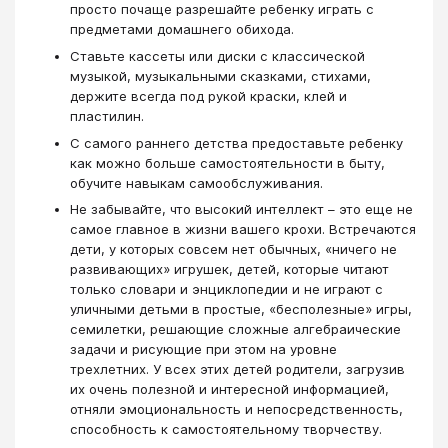
просто почаще разрешайте ребенку играть с
предметами домашнего обихода.
Ставьте кассеты или диски с классической
музыкой, музыкальными сказками, стихами,
держите всегда под рукой краски, клей и
пластилин.
С самого раннего детства предоставьте ребенку
как можно больше самостоятельности в быту,
обучите навыкам самообслуживания.
Не забывайте, что высокий интеллект – это еще не
самое главное в жизни вашего крохи. Встречаются
дети, у которых совсем нет обычных, «ничего не
развивающих» игрушек, детей, которые читают
только словари и энциклопедии и не играют с
уличными детьми в простые, «бесполезные» игры,
семилетки, решающие сложные алгебраические
задачи и рисующие при этом на уровне
трехлетних. У всех этих детей родители, загрузив
их очень полезной и интересной информацией,
отняли эмоциональность и непосредственность,
способность к самостоятельному творчеству.