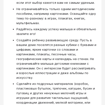
если этот выбор кажется вам не самым удачным.
Не ограничивайтесь только одним методическим
пособием, например карточками. Освещайте одну
тему по-разному: в играх, плакатах, книгах,
мультфильмах.
Радуйтесь каждому успеху малыша и обязательно
хвалите его!
Создайте ребенку развивающую среду. Пусть в
вашем доме поселятся разные кубики с буквами и
цифрами, яркие карточки со словами и
картинками, плакаты, песочные часы,
географические карты и календарь на стенах. Не
ограничивайте малыша детскими книжками с
картинками. Он с интересом будет рассматривать
и взрослые иллюстрации и даже альбомы по
искусству.
Сделайте из подручных материалов (коробок,
пластиковых бутылок, тряпочек, катушек, бусин и
пуговиц и других ненужных мелочей) игры и
игрушки для развития тактильных ощущений,
координации движений, мелкой моторики, или