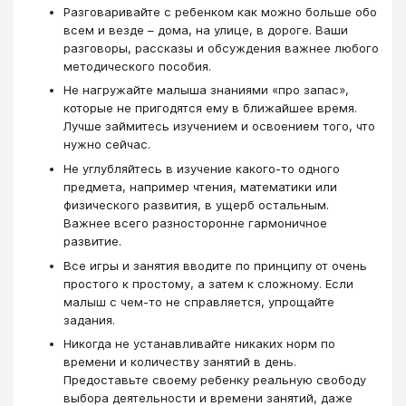
Разговаривайте с ребенком как можно больше обо
всем и везде – дома, на улице, в дороге. Ваши
разговоры, рассказы и обсуждения важнее любого
методического пособия.
Не нагружайте малыша знаниями «про запас»,
которые не пригодятся ему в ближайшее время.
Лучше займитесь изучением и освоением того, что
нужно сейчас.
Не углубляйтесь в изучение какого-то одного
предмета, например чтения, математики или
физического развития, в ущерб остальным.
Важнее всего разносторонне гармоничное
развитие.
Все игры и занятия вводите по принципу от очень
простого к простому, а затем к сложному. Если
малыш с чем-то не справляется, упрощайте
задания.
Никогда не устанавливайте никаких норм по
времени и количеству занятий в день.
Предоставьте своему ребенку реальную свободу
выбора деятельности и времени занятий, даже