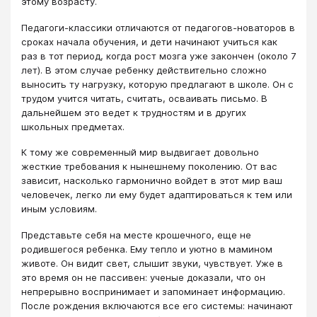
этому возрасту.
Педагоги-классики отличаются от педагогов-новаторов в
сроках начала обучения, и дети начинают учиться как
раз в тот период, когда рост мозга уже закончен (около 7
лет). В этом случае ребенку действительно сложно
выносить ту нагрузку, которую предлагают в школе. Он с
трудом учится читать, считать, осваивать письмо. В
дальнейшем это ведет к трудностям и в других
школьных предметах.
К тому же современный мир выдвигает довольно
жесткие требования к нынешнему поколению. От вас
зависит, насколько гармонично войдет в этот мир ваш
человечек, легко ли ему будет адаптироваться к тем или
иным условиям.
Представьте себя на месте крошечного, еще не
родившегося ребенка. Ему тепло и уютно в мамином
животе. Он видит свет, слышит звуки, чувствует. Уже в
это время он не пассивен: ученые доказали, что он
непрерывно воспринимает и запоминает информацию.
После рождения включаются все его системы: начинают