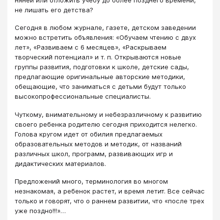
не лишать его детства?
Сегодня в любом журнале, газете, детском заведении
можно встретить объявления: «Обучаем чтению с двух
лет», «Развиваем с 6 месяцев», «Раскрываем
творческий потенциал» и т. п. Открываются новые
группы развития, подготовки к школе, детские сады,
предлагающие оригинальные авторские методики,
обещающие, что заниматься с детьми будут только
высокопрофессиональные специалисты.
Чуткому, внимательному и небезразличному к развитию
своего ребенка родителю сегодня приходится нелегко.
Голова кругом идет от обилия предлагаемых
образовательных методов и методик, от названий
различных школ, программ, развивающих игр и
дидактических материалов.
Предложений много, терминология во многом
незнакомая, а ребенок растет, и время летит. Все сейчас
только и говорят, что о раннем развитии, что «после трех
уже поздно!!!»…