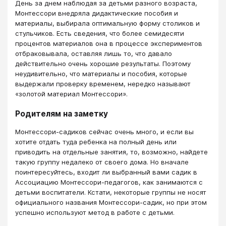
День за днем наблюдая за детьми разного возраста,
Монтессори внедряла дидактические пособия и
материалы, выбирала оптимальную форму столиков и
стульчиков. Есть сведения, что более семидесяти
процентов материалов она в процессе экспериментов
отбраковывала, оставляя лишь то, что давало
действительно очень хорошие результаты. Поэтому
неудивительно, что материалы и пособия, которые
выдержали проверку временем, нередко называют
«золотой материал Монтессори».
Родителям на заметку
Монтессори-садиков сейчас очень много, и если вы
хотите отдать туда ребенка на полный день или
приводить на отдельные занятия, то, возможно, найдете
такую группу недалеко от своего дома. Но вначале
поинтересуйтесь, входит ли выбранный вами садик в
Ассоциацию Монтессори-педагогов, как занимаются с
детьми воспитатели. Кстати, некоторые группы не носят
официального названия Монтессори-садик, но при этом
успешно используют метод в работе с детьми.