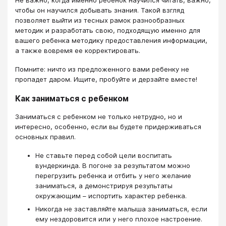
Не важно, когда именно ребенок научился читать, важно,
чтобы он научился добывать знания. Такой взгляд
позволяет выйти из тесных рамок разнообразных
методик и разработать свою, подходящую именно для
вашего ребенка методику предоставления информации,
а также вовремя ее корректировать.
Помните: ничто из предложенного вами ребенку не
пропадет даром. Ищите, пробуйте и дерзайте вместе!
Как заниматься с ребенком
Заниматься с ребенком не только нетрудно, но и
интересно, особенно, если вы будете придерживаться
основных правил.
Не ставьте перед собой цели воспитать
вундеркинда. В погоне за результатом можно
перегрузить ребенка и отбить у него желание
заниматься, а демонстрируя результаты
окружающим – испортить характер ребенка.
Никогда не заставляйте малыша заниматься, если
ему нездоровится или у него плохое настроение.