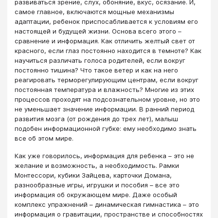
развиваться зрение, слух, обоняние, вкус, осязание. И,
самое главное, включаются мощные механизмы
адаптации, ребенок приспосабливается к условиям его
настоящей и будущей жизни. Основа всего этого –
сравнение и информация. Как отличить желтый свет от
красного, если глаз постоянно находится в темноте? Как
научиться различать голоса родителей, если вокруг
постоянно тишина? Что такое ветер и как на него
реагировать терморегулирующим центрам, если вокруг
постоянная температура и влажность? Многие из этих
процессов проходят на подсознательном уровне, но это
не уменьшает значение информации. В ранний период
развития мозга (от рождения до трех лет), малыш
подобен информационной губке: ему необходимо знать
все об этом мире.
Как уже говорилось, информация для ребенка – это не
желание и возможность, а необходимость. Рамки
Монтессори, кубики Зайцева, карточки Домана,
разнообразные игры, игрушки и пособия – все это
информация об окружающем мире. Даже особый
комплекс упражнений – динамическая гимнастика – это
информация о гравитации, пространстве и способностях