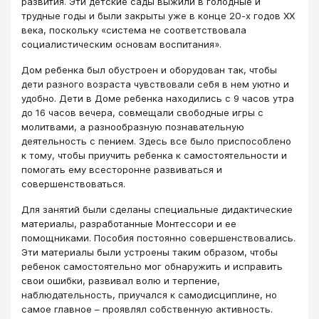
развития. Эти детские сады выжили в голодные и
трудные годы и были закрыты уже в конце 20-х годов XX
века, поскольку «система не соответствовала
социалистическим основам воспитания».
Дом ребенка был обустроен и оборудован так, чтобы
дети разного возраста чувствовали себя в нем уютно и
удобно. Дети в Доме ребенка находились с 9 часов утра
до 16 часов вечера, совмещали свободные игры с
молитвами, а разнообразную познавательную
деятельность с пением. Здесь все было приспособлено
к тому, чтобы приучить ребенка к самостоятельности и
помогать ему всесторонне развиваться и
совершенствоваться.
Для занятий были сделаны специальные дидактические
материалы, разработанные Монтессори и ее
помощниками. Пособия постоянно совершенствовались.
Эти материалы были устроены таким образом, чтобы
ребенок самостоятельно мог обнаружить и исправить
свои ошибки, развивал волю и терпение,
наблюдательность, приучался к самодисциплине, но
самое главное – проявлял собственную активность.