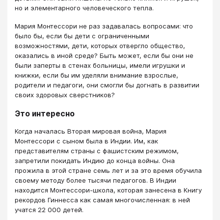
но и элементарного человеческого тепла.
Мария Монтессори не раз задавалась вопросами: что
было бы, если бы дети с ограниченными
возможностями, дети, которых отвергло общество,
оказались в иной среде? Быть может, если бы они не
были заперты в стенах больницы, имели игрушки и
книжки, если бы им уделяли внимание взрослые,
родители и педагоги, они смогли бы догнать в развитии
своих здоровых сверстников?
Это интересно
Когда началась Вторая мировая война, Мария
Монтессори с сыном была в Индии. Им, как
представителям страны с фашистским режимом,
запретили покидать Индию до конца войны. Она
прожила в этой стране семь лет и за это время обучила
своему методу более тысячи педагогов. В Индии
находится Монтессори-школа, которая занесена в Книгу
рекордов Гиннесса как самая многочисленная: в ней
учатся 22 000 детей.