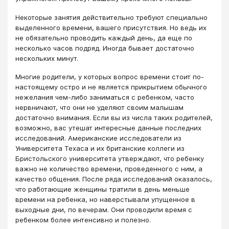
Некоторые занятия действительно требуют специально
выделенного времени, вашего присутствия. Но ведь их
не обязательно проводить каждый день, да еще по
несколько часов подряд. Иногда бывает достаточно
нескольких минут.
Многие родители, у которых вопрос времени стоит по-
настоящему остро и не является прикрытием обычного
нежелания чем-либо заниматься с ребенком, часто
нервничают, что они не уделяют своим малышам
достаточно внимания. Если вы из числа таких родителей,
возможно, вас утешат интересные данные последних
исследований. Американские исследователи из
Университета Техаса и их британские коллеги из
Бристольского университета утверждают, что ребенку
важно не количество времени, проведенного с ним, а
качество общения. После ряда исследований оказалось,
что работающие женщины тратили в день меньше
времени на ребенка, но наверстывали упущенное в
выходные дни, по вечерам. Они проводили время с
ребенком более интенсивно и полезно.