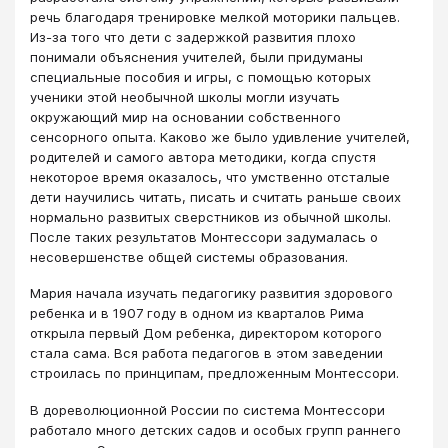
речь благодаря тренировке мелкой моторики пальцев.
Из-за того что дети с задержкой развития плохо
понимали объяснения учителей, были придуманы
специальные пособия и игры, с помощью которых
ученики этой необычной школы могли изучать
окружающий мир на основании собственного
сенсорного опыта. Каково же было удивление учителей,
родителей и самого автора методики, когда спустя
некоторое время оказалось, что умственно отсталые
дети научились читать, писать и считать раньше своих
нормально развитых сверстников из обычной школы.
После таких результатов Монтессори задумалась о
несовершенстве общей системы образования.
Мария начала изучать педагогику развития здорового
ребенка и в 1907 году в одном из кварталов Рима
открыла первый Дом ребенка, директором которого
стала сама. Вся работа педагогов в этом заведении
строилась по принципам, предложенным Монтессори.
В дореволюционной России по система Монтессори
работало много детских садов и особых групп раннего