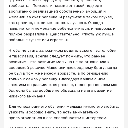
требовать… Психологи называют такой подход к
воспитанию реализацией собственных амбиций и
желаний за счет ребенка. И результат в таком случае,
как правило, оставляет желать лучшего. Отсюда
появляется и нежелание ребенка учиться, и неврозы, и
полное безразличие. Действительно, «пусть уж лучше
побольше гуляет или играет…».
Чтобы не стать заложником родительского честолюбия
и тщеславия, всегда следует помнить, что раннее
развитие – это развитие малыша не по отношению к
соседской девочке Маше или двоюродному брату, когда
он был в том же нежном возрасте, а по отношению
только к самому ребенку. Благодаря вашим с ним
занятиям он развивается раньше, полноценнее, чем мог
бы, если бы вы вообще не обращали на его развитие
никакого внимания.
Для успеха раннего обучения малыша нужно его любить,
уважать и хорошо знать, то есть внимательно
присматриваться к его способностям и интересам.