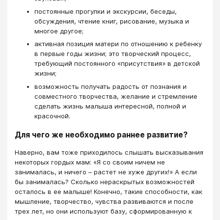
постоянные прогулки и экскурсии, беседы,
обсуждения, чтение книг, рисование, музыка и
многое другое;
активная позиция матери по отношению к ребенку
в первые годы жизни; это творческий процесс,
требующий постоянного «присутствия» в детской
жизни;
возможность получать радость от познания и
совместного творчества, желание и стремление
сделать жизнь малыша интересной, полной и
красочной.
Для чего же необходимо раннее развитие?
Наверно, вам тоже приходилось слышать высказывания
некоторых гордых мам: «Я со своим ничем не
занималась, и ничего – растет не хуже других!» А если
бы занималась? Сколько нераскрытых возможностей
осталось в ее малыше! Конечно, такие способности, как
мышление, творчество, чувства развиваются и после
трех лет, но они используют базу, сформированную к