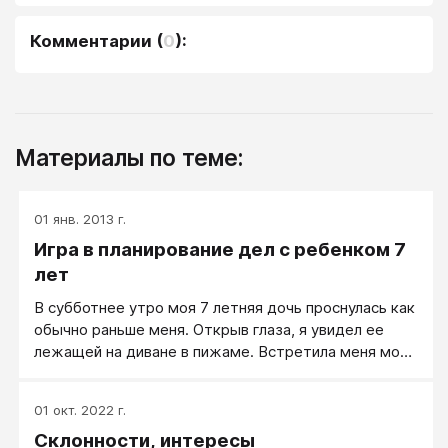
Комментарии
(
0
):
Материалы по теме:
01 янв. 2013 г.
Игра в планирование дел с ребенком 7
лет
В субботнее утро моя 7 летняя дочь проснулась как
обычно раньше меня. Открыв глаза, я увидел ее
лежащей на диване в пижаме. Встретила меня моя
принцесса словами: «Можно я посмотрю телевизор.
Доброе утро, папа».
01 окт. 2022 г.
Склонности, интересы