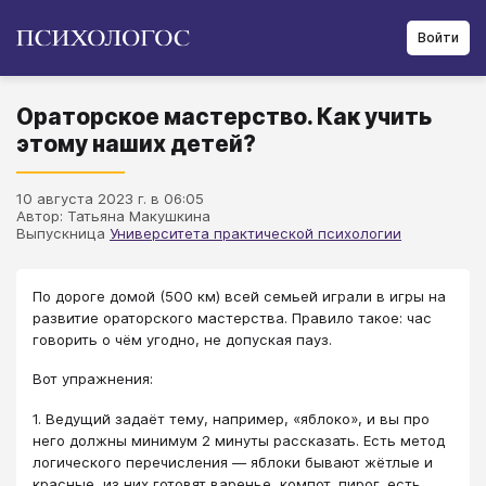
Войти
Ораторское мастерство. Как учить
этому наших детей?
10 августа 2023 г. в 06:05
Автор: Татьяна Макушкина
Выпускница
Университета практической психологии
По дороге домой (500 км) всей семьей играли в игры на
развитие ораторского мастерства. Правило такое: час
говорить о чём угодно, не допуская пауз.
Вот упражнения:
1. Ведущий задаёт тему, например, «яблоко», и вы про
него должны минимум 2 минуты рассказать. Есть метод
логического перечисления — яблоки бывают жётлые и
красные, из них готовят варенье, компот, пирог, есть