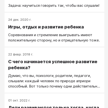
Задача: научиться говорить так, чтобы вас слушали!
24 дек. 2020 г.
Игры, отдых и развитие ребенка
Соревнования и стремление выигрывать имеют
положительную сторону, но и отрицательную тоже.
22 февр. 2018 г.
С чего начинается успешное развитие
ребенка?
Думаю, что вы, психологи, родители, педагоги,
слышали: каждый человек по природе априори
способный. Вот только почему одни действительно
проявляют свою талантливость, а другие свою
обычность?
01 окт. 2022 г.
Дети развиваются только тогда, когда