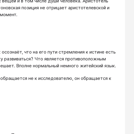
вещей и в том числе души человека. Аристотель
оновская позиция не отрицает аристотелевской и
 момент.
осознаёт, что на его пути стремления к истине есть
ку развиваться? Что является противоположным
мешает. Вполне нормальный немного житейский язык.
н обращается не к исследователю, он обращается к