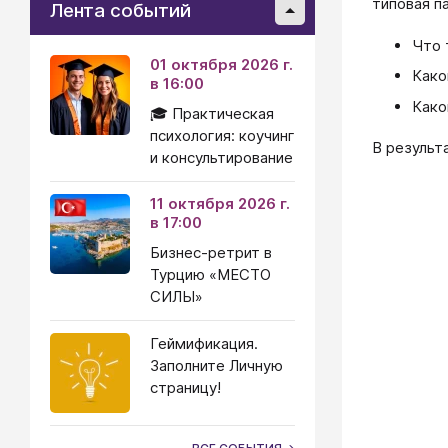
типовая п
Лента событий
Что 
01 октября 2026 г.
Како
в 16:00
Како
🎓 Практическая
психология: коучинг
В результа
и консультирование
11 октября 2026 г.
в 17:00
Бизнес-ретрит в
Турцию «МЕСТО
СИЛЫ»
Геймификация.
Заполните Личную
страницу!