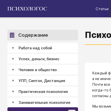
Статьи
Психо
Содержание
Работа над собой
Успех, деньги, бизнес
Человек и общество
Каждый фи
а не инач
УПП, Синтон, Дистанция
Почти все
когда-то 
Практическая психология
согласны 
Занимательная психология
Мы возьме