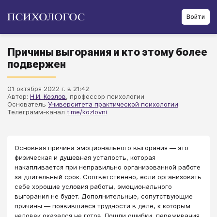
Войти
Причины выгорания и кто этому более
подвержен
01 октября 2022 г. в 21:42
Автор:
Н.И. Козлов
, профессор психологии
Основатель
Университета практической психологии
Телеграмм-канал
t.me/kozlovni
Основная причина эмоционального выгорания — это
физическая и душевная усталость, которая
накапливается при неправильно организованной работе
за длительный срок. Соответственно, если организовать
себе хорошие условия работы, эмоционального
выгорания не будет. Дополнительные, сопутствующие
причины — появившиеся трудности в деле, к которым
человек оказался не готов. Пошли ошибки, переживания