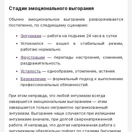
Стадии эмоционального выгорания
Обычно эмоциональное выгорание разворачивается
постепенно, по следующему сценарию:
Энтузиазм
— работа на подъеме 24 часа в сутки
Успокоился — вошел в стабильный режим,
работаю нормально.
Фрустрации
— перепады настроения, сомнения,
раздражительность.
Усталость
— однообразие, утомление, астения.
Безразличие
— формальный подход к выполнению
профессиональных обязанностей.
При этом неправда, что любой энтузиазм всегда
завершится эмоциональным выгоранием — этим
завершается только неграмотно организованный
энтузиазм. Выгорание чаще случается при излишнем
энтузиазме вначале, при долгой сверхнапряженной
работе. И неправда, что долгая напряженная работа с
энтузиазмом обязательно пойдет по стадиям Энтузиазм