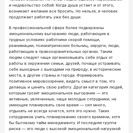
и недовольство собой. Когда душа устает и от этого,
возникает желание все бросить. Но нельзя, и человек
продолжает работать уже без души.
В профессиональной сфере более подвержены
эмоциональному выгоранию люди, работающие в
трудных условиях: работники скорой помощи,
реанимации, психиатрических больниц, хирурги, люди,
работающие в правоохранительных органах. Таким
людям следует чаще организовывать себе отдых от
работы в окружении семьи, друзей, почаще устраивать
себе выходные с выездами на природу, в исторические
места, в другие страны и города. Формировать
позитивное мировоззрение, видеть смысл в том, что
делаешь и ценить свою работу. Другая категория людей,
которым грозит эмоциональное выгорание — это
активные, увлеченные, чаще молодые сотрудники, не
умеющие планировать свое время — сил много,
отдыхать не всегда хочется, хотя это нужно. Таких
сотрудников учить планированию своего времени, хотя
бы бытовому тайм-менеджменту. И последняя группа
риска — это люди с высокой эмоциональной нагрузкой