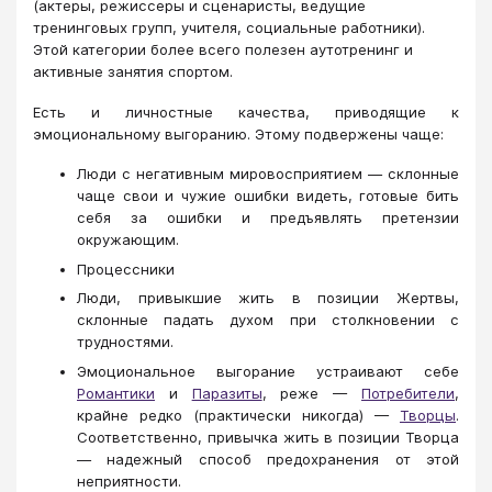
(актеры, режиссеры и сценаристы, ведущие
тренинговых групп, учителя, социальные работники).
Этой категории более всего полезен аутотренинг и
активные занятия спортом.
Есть и личностные качества, приводящие к
эмоциональному выгоранию. Этому подвержены чаще:
Люди с негативным мировосприятием — склонные
чаще свои и чужие ошибки видеть, готовые бить
себя за ошибки и предъявлять претензии
окружающим.
Процессники
Люди, привыкшие жить в позиции Жертвы,
склонные падать духом при столкновении с
трудностями.
Эмоциональное выгорание устраивают себе
Романтики
и
Паразиты
, реже —
Потребители
,
крайне редко (практически никогда) —
Творцы
.
Соответственно, привычка жить в позиции Творца
— надежный способ предохранения от этой
неприятности.